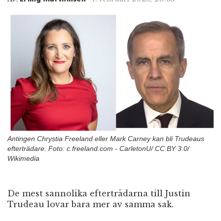
n
Antingen Chrystia Freeland eller Mark Carney kan bli Trudeaus
efterträdare. Foto: c.freeland.com - CarletonU/ CC BY 3.0/
Wikimedia
De mest sannolika efterträdarna till Justin
Trudeau lovar bara mer av samma sak.