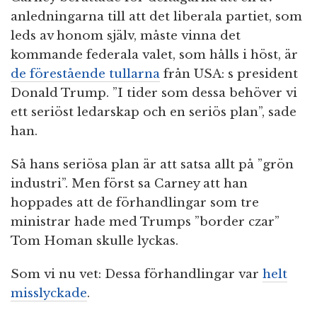
anledningarna till att det liberala partiet, som
leds av honom själv, måste vinna det
kommande federala valet, som hålls i höst, är
de förestående tullarna
från USA: s president
Donald Trump. ”I tider som dessa behöver vi
ett seriöst ledarskap och en seriös plan”, sade
han.
Så hans seriösa plan är att satsa allt på ”grön
industri”. Men först sa Carney att han
hoppades att de förhandlingar som tre
ministrar hade med Trumps ”border czar”
Tom Homan skulle lyckas.
Som vi nu vet: Dessa förhandlingar var
helt
misslyckade
.