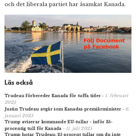
och det liberala partiet har åsamkat Kanada.
Läs också
1. februari
Trudeau förbereder Kanada för tuffa tider
-
2025
6.
Justin Trudeau avgår som Kanadas premiärminister
-
januari 2025
Trump aviserar kommande EU-tullar - inför 35-
11. juli 2025
procentig tull för Kanada
-
Trump hotar Trudeau: 25 procent tullar om du inte