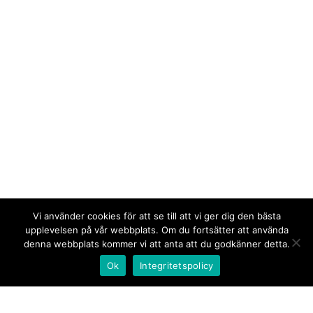
Vi använder cookies för att se till att vi ger dig den bästa
upplevelsen på vår webbplats. Om du fortsätter att använda
denna webbplats kommer vi att anta att du godkänner detta.
Ok
Integritetspolicy