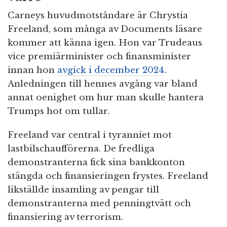
Carneys huvudmotståndare är Chrystia
Freeland, som många av Documents läsare
kommer att känna igen. Hon var Trudeaus
vice premiärminister och finansminister
innan hon
avgick i december 2024
.
Anledningen till hennes avgång var bland
annat oenighet om hur man skulle hantera
Trumps hot om tullar.
Freeland var central i tyranniet mot
lastbilschaufförerna. De fredliga
demonstranterna fick sina bankkonton
stängda och finansieringen frystes. Freeland
likställde insamling av pengar till
demonstranterna med penningtvätt och
finansiering av terrorism.