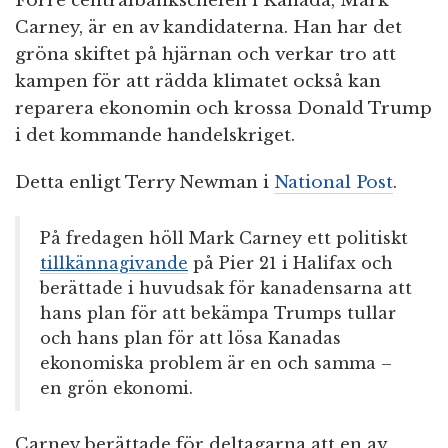
Förre centralbankschefen i Kanada, Mark
Carney, är en av kandidaterna. Han har det
gröna skiftet på hjärnan och verkar tro att
kampen för att rädda klimatet också kan
reparera ekonomin och krossa Donald Trump
i det kommande handelskriget.
Detta enligt Terry Newman i
National Post
.
På fredagen höll Mark Carney ett politiskt
tillkännagivande
på Pier 21 i Halifax och
berättade i huvudsak för kanadensarna att
hans plan för att bekämpa Trumps tullar
och hans plan för att lösa Kanadas
ekonomiska problem är en och samma –
en grön ekonomi.
Carney berättade för deltagarna att en av