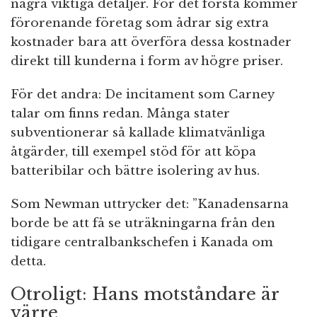
några viktiga detaljer. För det första kommer
förorenande företag som ådrar sig extra
kostnader bara att överföra dessa kostnader
direkt till kunderna i form av högre priser.
För det andra: De incitament som Carney
talar om finns redan. Många stater
subventionerar så kallade klimatvänliga
åtgärder, till exempel stöd för att köpa
batteribilar och bättre isolering av hus.
Som Newman uttrycker det: ”Kanadensarna
borde be att få se uträkningarna från den
tidigare centralbankschefen i Kanada om
detta.
Otroligt: Hans motståndare är
värre