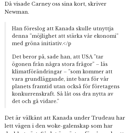
Då visade Carney oss sina kort, skriver
Newman.
Han föreslog att Kanada skulle utnyttja
denna ”möjlighet att stärka vår ekonomi”
med gröna initiativ.</p
Det beror på, sade han, att USA ”tar
ögonen från några stora frågor” – läs
klimatförändringar – ”som kommer att
vara grundläggande, inte bara för vår
planets framtid utan också för företagens
konkurrenskraft. Så låt oss dra nytta av
det och gå vidare.”
Det är välkänt att Kanada under Trudeau har
lett vägen i den woke-galenskap som har