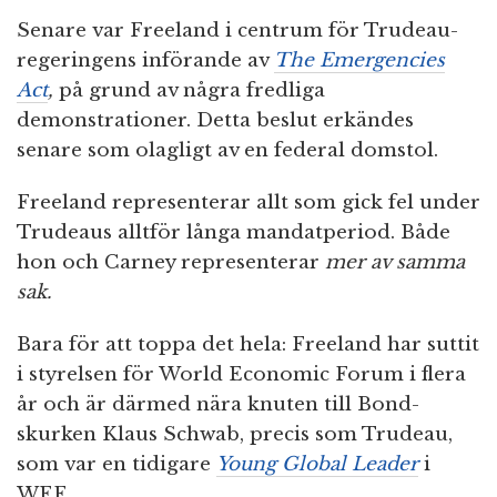
Senare var Freeland i centrum för Trudeau-
regeringens införande av
The Emergencies
Act
,
på grund av några fredliga
demonstrationer. Detta beslut erkändes
senare som olagligt av en federal domstol.
Freeland representerar allt som gick fel under
Trudeaus alltför långa mandatperiod. Både
hon och Carney representerar
mer av samma
sak.
Bara för att toppa det hela: Freeland har suttit
i styrelsen för World Economic Forum i flera
år och är därmed nära knuten till Bond-
skurken Klaus Schwab, precis som Trudeau,
som var en tidigare
Young Global Leader
i
WEF.