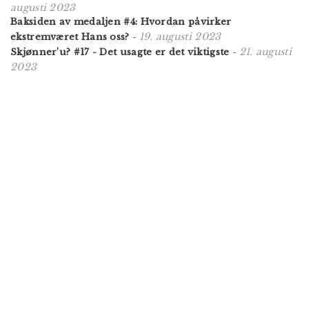
augusti 2023
Baksiden av medaljen #4: Hvordan påvirker
19. augusti 2023
ekstremværet Hans oss?
-
21. augusti
Skjønner’u? #17 - Det usagte er det viktigste
-
2023