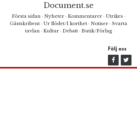
Document.se
Första sidan
·
Nyheter
·
Kommentarer
·
Utrikes
·
Gästskribent
·
Ur flödet/I korthet
·
Notiser
·
Svarta
tavlan
·
Kultur
·
Debatt
·
Butik/Förlag
Följ oss