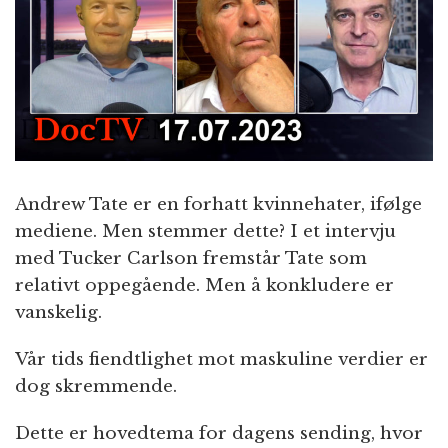
n
Andrew Tate er en forhatt kvinnehater, ifølge
mediene. Men stemmer dette? I et intervju
med Tucker Carlson fremstår Tate som
relativt oppegående. Men å konkludere er
vanskelig.
Vår tids fiendtlighet mot maskuline verdier er
dog skremmende.
Dette er hovedtema for dagens sending, hvor