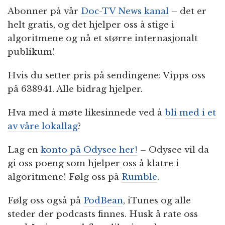
Abonner på vår
Doc-TV News kanal
– det er
helt gratis, og det hjelper oss å stige i
algoritmene og nå et større internasjonalt
publikum!
Hvis du setter pris på sendingene: Vipps oss
på 638941. Alle bidrag hjelper.
Hva med å møte likesinnede ved å
bli med i et
av våre lokallag
?
Lag en
konto på Odysee her!
– Odysee vil da
gi oss poeng som hjelper oss å klatre i
algoritmene! Følg oss på
Rumble
.
Følg oss også på
PodBean
, iTunes og alle
steder der podcasts finnes. Husk å rate oss