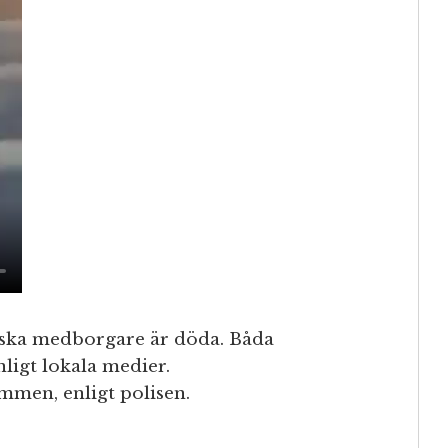
venska medborgare är döda. Båda
nligt lokala medier.
men, enligt polisen.