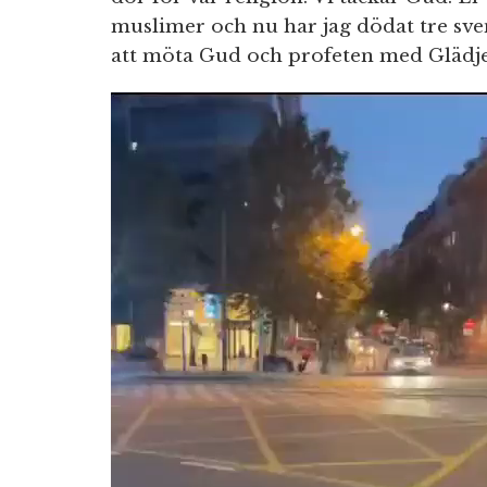
muslimer och nu har jag dödat tre sve
att möta Gud och profeten med Glädje