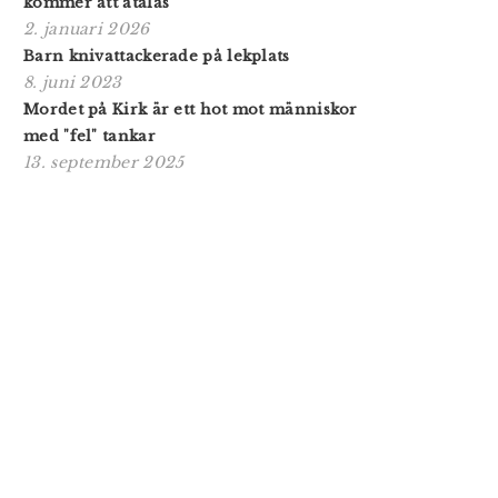
kommer att åtalas"
2. januari 2026
Barn knivattackerade på lekplats
8. juni 2023
Mordet på Kirk är ett hot mot människor
med "fel" tankar
13. september 2025