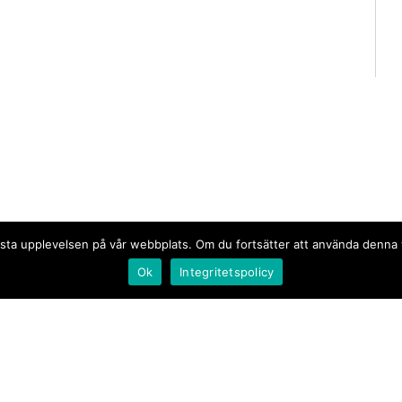
n bästa upplevelsen på vår webbplats. Om du fortsätter att använda denn
Ok
Integritetspolicy