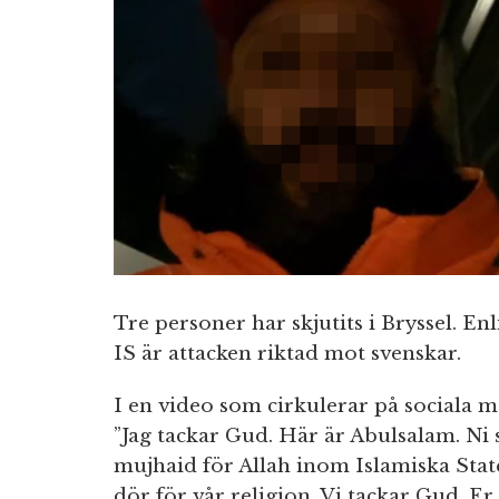
Tre personer har skjutits i Bryssel. Enl
IS är attacken riktad mot svenskar.
I en video som cirkulerar på sociala m
”Jag tackar Gud. Här är Abulsalam. Ni s
mujhaid för Allah inom Islamiska Staten
dör för vår religion. Vi tackar Gud. 