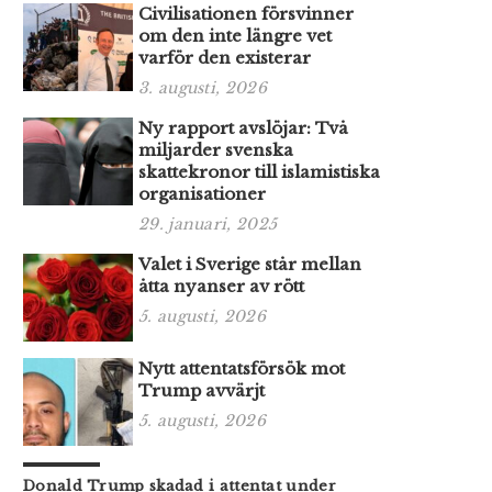
Civilisationen försvinner
om den inte längre vet
varför den existerar
3. augusti, 2026
Ny rapport avslöjar: Två
miljarder svenska
skattekronor till islamistiska
organisationer
29. januari, 2025
Valet i Sverige står mellan
åtta nyanser av rött
5. augusti, 2026
Nytt attentatsförsök mot
Trump avvärjt
5. augusti, 2026
Donald Trump skadad i attentat under