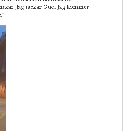
nskar. Jag tackar Gud. Jag kommer
.”