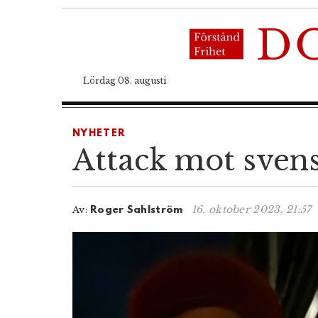
Lördag 08. augusti
NYHETER
Attack mot svens
16. oktober 2023, 21:57
Av:
Roger Sahlström