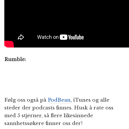
Rumble:
Følg oss også på
PodBean
, iTunes og alle
steder der podcasts finnes. Husk å rate oss
med 5 stjerner, så flere likesinnede
sannhetssøkere finner oss der!