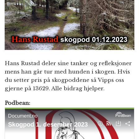
n
Hans Rustad deler sine tanker og refleksjoner
mens han går tur med hunden i skogen. Hvis
du setter pris på skogpoddene så Vipps oss
gjerne på 13629. Alle bidrag hjelper.
Podbean: