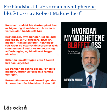
Forhåndsbestill «Hvordan myndighetene
bløffet oss» av Robert Malone her!”
Läs också