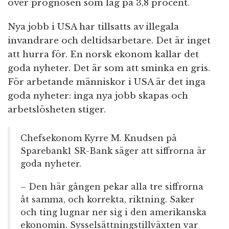
över prognosen som låg på 3,8 procent.
Nya jobb i USA har tillsatts av illegala
invandrare och deltidsarbetare. Det är inget
att hurra för. En norsk ekonom kallar det
goda nyheter. Det är som att sminka en gris.
För arbetande människor i USA är det inga
goda nyheter: inga nya jobb skapas och
arbetslösheten stiger.
Chefsekonom Kyrre M. Knudsen på
Sparebank1 SR-Bank säger att siffrorna är
goda nyheter.
– Den här gången pekar alla tre siffrorna
åt samma, och korrekta, riktning. Saker
och ting lugnar ner sig i den amerikanska
ekonomin. Sysselsättningstillväxten var