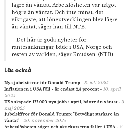
lägre än väntat. Arbetslösheten var något
högre än väntat. Och inte minst, det
viktigaste, att löneutvecklingen blev lägre
än väntat, säger han till NTB.
– Det här är goda nyheter för
räntesänkningar, både i USA, Norge och
resten av världen, säger Knudsen. (NTB)
Läs också
3. juli 2025
Nya jubelsiffror för Donald Trump
-
10. april
Inflationen i USA föll - är endast 2,4 procent
-
2025
3.
USA skapade 177.000 nya jobb i april, bättre än väntat
-
maj 2025
Jubelsiffror för Donald Trump: "Betydligt starkare än
20. november 2025
väntat"
-
2.
Arbetslösheten stiger och aktiekurserna faller i USA
-