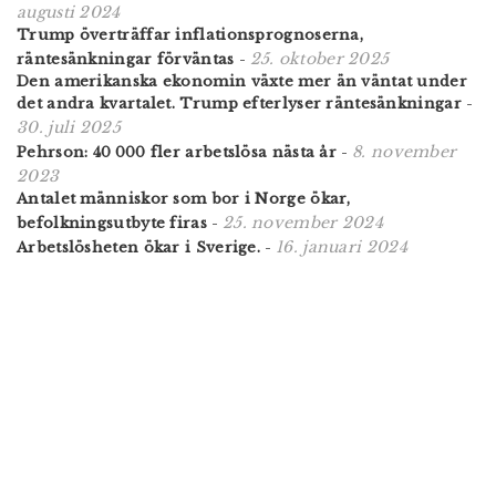
augusti 2024
Trump överträffar inflationsprognoserna,
25. oktober 2025
räntesänkningar förväntas
-
Den amerikanska ekonomin växte mer än väntat under
det andra kvartalet. Trump efterlyser räntesänkningar
-
30. juli 2025
8. november
Pehrson: 40 000 fler arbetslösa nästa år
-
2023
Antalet människor som bor i Norge ökar,
25. november 2024
befolkningsutbyte firas
-
16. januari 2024
Arbetslösheten ökar i Sverige.
-