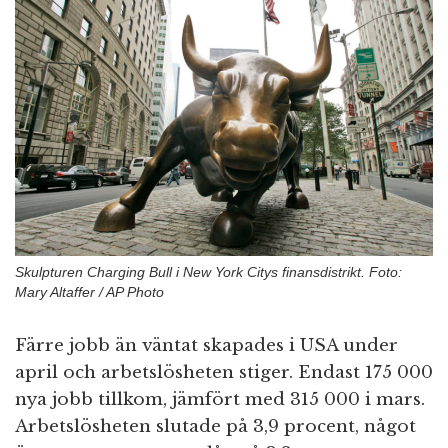
n
Skulpturen Charging Bull i New York Citys finansdistrikt. Foto:
Mary Altaffer / AP Photo
Färre jobb än väntat skapades i USA under
april och arbetslösheten stiger. Endast 175 000
nya jobb tillkom, jämfört med 315 000 i mars.
Arbetslösheten slutade på 3,9 procent, något