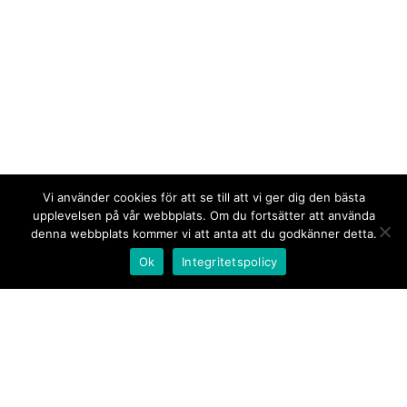
Vi använder cookies för att se till att vi ger dig den bästa
upplevelsen på vår webbplats. Om du fortsätter att använda
denna webbplats kommer vi att anta att du godkänner detta.
Ok
Integritetspolicy