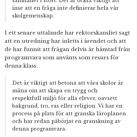
samhället i stort. Det är också viktigt att
inse att en fråga inte definierar hela vår
skolgemenskap.
I ett senare uttalande har rektorskansliet sagt
att en utredning har inletts i ärendet och att
de har funnit att frågan delvis är hämtad från
programvara som använts som resurs för
denna klass.
Det är viktigt att betona att våra skolor är
måna om att skapa en trygg och
respektfull miljö för alla elever, oavsett
bakgrund, tro, ras eller religion. Vi har en
process på plats för att granska läroplanen
och har redan påbörjat en granskning av
denna programvara.