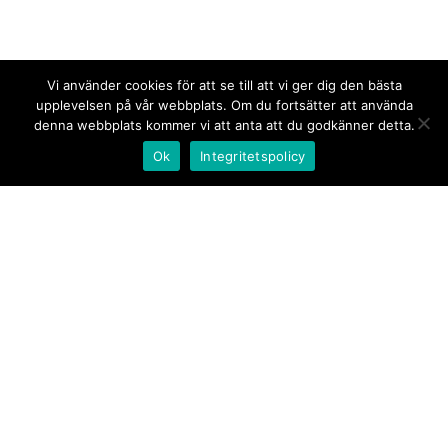
Vi använder cookies för att se till att vi ger dig den bästa
upplevelsen på vår webbplats. Om du fortsätter att använda
denna webbplats kommer vi att anta att du godkänner detta.
Ok
Integritetspolicy
Kontakt/tips oss
Om oss