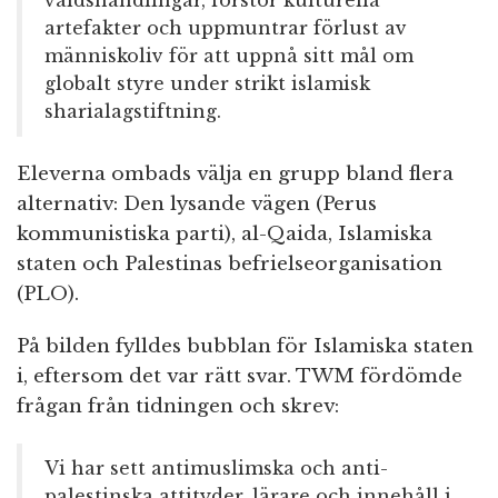
våldshandlingar, förstör kulturella
artefakter och uppmuntrar förlust av
människoliv för att uppnå sitt mål om
globalt styre under strikt islamisk
sharialagstiftning.
Eleverna ombads välja en grupp bland flera
alternativ: Den lysande vägen (Perus
kommunistiska parti), al-Qaida, Islamiska
staten och Palestinas befrielseorganisation
(PLO).
På bilden fylldes bubblan för Islamiska staten
i, eftersom det var rätt svar. TWM fördömde
frågan från tidningen och skrev:
Vi har sett antimuslimska och anti-
palestinska attityder, lärare och innehåll i