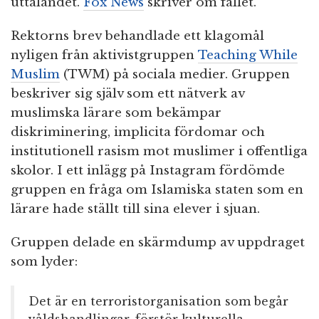
uttalandet.
Fox News
skriver om fallet.
Rektorns brev behandlade ett klagomål
nyligen från aktivistgruppen
Teaching While
Muslim
(TWM) på sociala medier. Gruppen
beskriver sig själv som ett nätverk av
muslimska lärare som bekämpar
diskriminering, implicita fördomar och
institutionell rasism mot muslimer i offentliga
skolor. I ett inlägg på Instagram fördömde
gruppen en fråga om Islamiska staten som en
lärare hade ställt till sina elever i sjuan.
Gruppen delade en skärmdump av uppdraget
som lyder:
Det är en terroristorganisation som begår