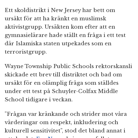
Ett skoldistrikt i New Jersey har bett om
ursäkt för att ha kränkt en muslimsk
aktivistgrupp. Ursäkten kom efter att en
gymnasielärare hade ställt en fråga i ett test
där Islamiska staten utpekades som en
terroristgrupp.
Wayne Township Public Schools rektorskansli
skickade ett brev till distriktet och bad om
ursäkt för en olämplig fråga som ställdes
under ett test på Schuyler-Colfax Middle
School tidigare i veckan.
”Frågan var kränkande och strider mot våra
värderingar om respekt, inkludering och
kulturell sensitivitet”, stod det bland annat i