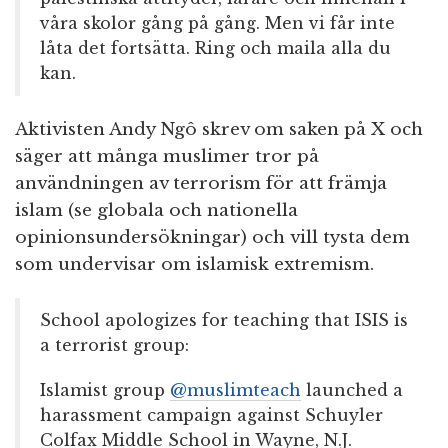
våra skolor gång på gång. Men vi får inte
låta det fortsätta. Ring och maila alla du
kan.
Aktivisten Andy Ngô skrev om saken på X och
säger att många muslimer tror på
användningen av terrorism för att främja
islam (se globala och nationella
opinionsundersökningar) och vill tysta dem
som undervisar om islamisk extremism.
School apologizes for teaching that ISIS is
a terrorist group:
Islamist group
@muslimteach
launched a
harassment campaign against Schuyler
Colfax Middle School in Wayne, N.J.