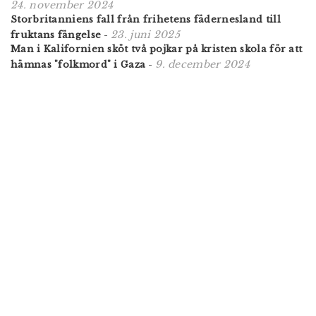
24. november 2024
Storbritanniens fall från frihetens fädernesland till
23. juni 2025
fruktans fängelse
-
Man i Kalifornien sköt två pojkar på kristen skola för att
9. december 2024
hämnas "folkmord" i Gaza
-