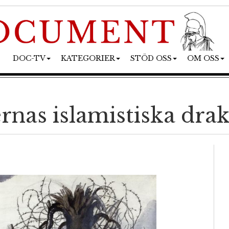
DOC-TV
KATEGORIER
STÖD OSS
OM OSS
rnas islamistiska dra