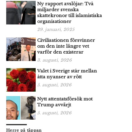
Ny rapport avslöjar: Två
miljarder svenska
skattekronor till islamistiska
organisationer
29. januari, 2025
Civilisationen försvinner
om den inte längre vet
varför den existerar
3. augusti, 2026
Valet i Sverige står mellan
åtta nyanser av rött
5. augusti, 2026
Nytt attentatsförsök mot
Trump avvärjt
5. augusti, 2026
Herre på täppan