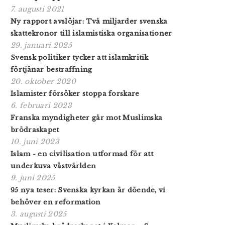
7. augusti 2021
Ny rapport avslöjar: Två miljarder svenska
skattekronor till islamistiska organisationer
29. januari 2025
Svensk politiker tycker att islamkritik
förtjänar bestraffning
20. oktober 2020
Islamister försöker stoppa forskare
6. februari 2023
Franska myndigheter går mot Muslimska
brödraskapet
10. juni 2023
Islam - en civilisation utformad för att
underkuva västvärlden
9. juni 2025
95 nya teser: Svenska kyrkan är döende, vi
behöver en reformation
3. augusti 2025