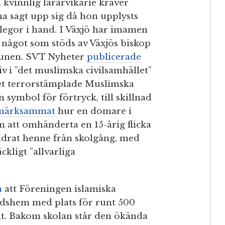
 kvinnlig lärarvikarie kräver
ha sagt upp sig då hon upplysts
legor i hand. I Växjö har imamen
 något som stöds av Växjös biskop
munen. SVT Nyheter
publicerade
v i ”det muslimska civilsamhället”
 det terrorstämplade Muslimska
symbol för förtryck, till skillnad
märksammat
hur en domare i
m att omhänderta en 15-årig flicka
ndrat henne från skolgång, med
äckligt ”allvarliga
a
att Föreningen islamiska
tidshem med plats för runt 500
nt. Bakom skolan står den ökända