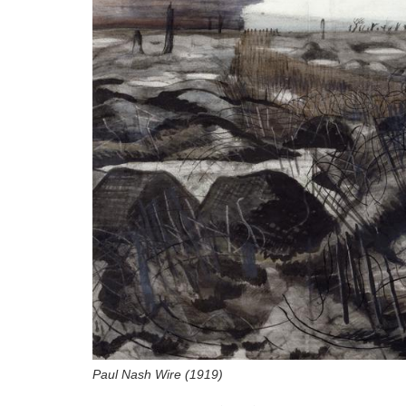
Paul Nash Wire (1919)