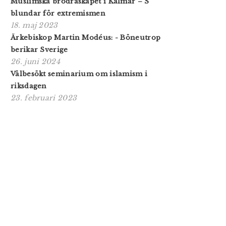
Muslimska brödraskapet i Kalmar – S
blundar för extremismen
18. maj 2023
Ärkebiskop Martin Modéus: - Böneutrop
berikar Sverige
26. juni 2024
Välbesökt seminarium om islamism i
riksdagen
23. februari 2023