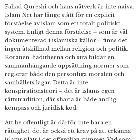
Fahad Qureshi och hans nätverk är inte naiva.
Islam Net har länge stått för en explicit
förståelse av islam som ett totalt politiskt
system. Enligt denna förståelse – som är väl
dokumenterad i islamiska källor – finns det
ingen åtskillnad mellan religion och politik.
Koranen, haditherna och sira bildar en
sammanhängande uppsättning normer som
reglerar både den personliga moralen och
samhällets lagar. Detta är inte
konspirationsteori – det är islams egen
rättstradition, där sharia är både andlig
kompass och juridisk kod.
Att be offentligt är därför inte bara en
rättighet, det är också ett krav på att erkänna
islams plats i det offentliga rummet. Vad som