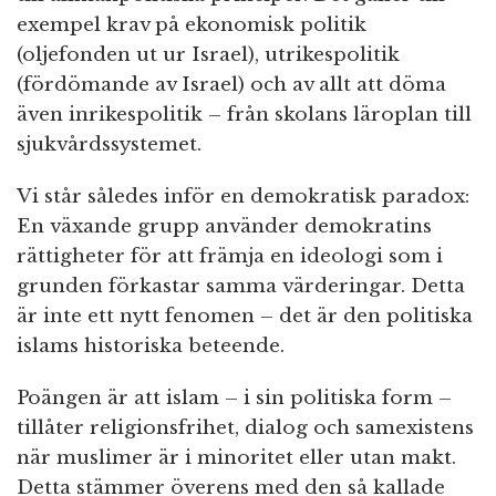
exempel krav på ekonomisk politik
(oljefonden ut ur Israel), utrikespolitik
(fördömande av Israel) och av allt att döma
även inrikespolitik – från skolans läroplan till
sjukvårdssystemet.
Vi står således inför en demokratisk paradox:
En växande grupp använder demokratins
rättigheter för att främja en ideologi som i
grunden förkastar samma värderingar. Detta
är inte ett nytt fenomen – det är den politiska
islams historiska beteende.
Poängen är att islam – i sin politiska form –
tillåter religionsfrihet, dialog och samexistens
när muslimer är i minoritet eller utan makt.
Detta stämmer överens med den så kallade