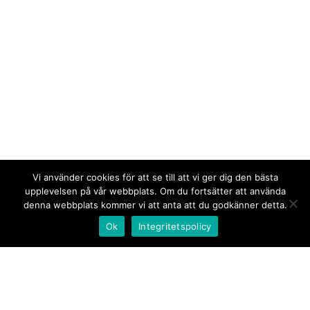
Vi använder cookies för att se till att vi ger dig den bästa
upplevelsen på vår webbplats. Om du fortsätter att använda
denna webbplats kommer vi att anta att du godkänner detta.
Ok
Integritetspolicy