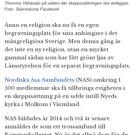
Thommy Vähäsalo på udden där skeppssättningen ska anläggas.
Foto: Skärmdump Facebook
Ännu en religion ska nu få en egen
begravningsplats för sina anhängare i det
mångreligiösa Sverige. Men denna gång är
det inte en ny religion, utan en mycket
gammal sådan som har fått grönt ljus av
Länsstyrelsen för en separat begravningsplats.
Nordiska Asa-Samfundets
(NAS) omkring 1
500 medlemmar ska få tillbringa evigheten i
en skeppssättning på en udde intill Nyeds
kyrka i Molkom i Värmland.
NAS bildades år 2014 och två år senare
anmäldes de som ett trossamfund till
Kammarkollegiet. Nu är det alltså dags för de