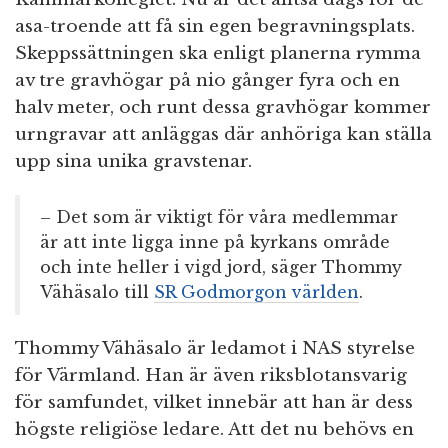
asa-troende att få sin egen begravningsplats.
Skeppssättningen ska enligt planerna rymma
av tre gravhögar på nio gånger fyra och en
halv meter, och runt dessa gravhögar kommer
urngravar att anläggas där anhöriga kan ställa
upp sina unika gravstenar.
– Det som är viktigt för våra medlemmar
är att inte ligga inne på kyrkans område
och inte heller i vigd jord, säger Thommy
Vähäsalo till
SR Godmorgon världen
.
Thommy Vähäsalo är ledamot i NAS styrelse
för Värmland. Han är även riksblotansvarig
för samfundet, vilket innebär att han är dess
högste religiöse ledare. Att det nu behövs en