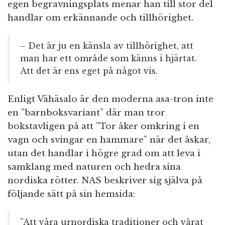
egen begravningsplats menar han till stor del
handlar om erkännande och tillhörighet.
– Det är ju en känsla av tillhörighet, att
man har ett område som känns i hjärtat.
Att det är ens eget på något vis.
Enligt Vähäsalo är den moderna asa-tron inte
en ”barnboksvariant” där man tror
bokstavligen på att ”Tor åker omkring i en
vagn och svingar en hammare” när det åskar,
utan det handlar i högre grad om att leva i
samklang med naturen och hedra sina
nordiska rötter. NAS beskriver sig själva på
följande sätt på sin hemsida:
”Att våra urnordiska traditioner och vårat