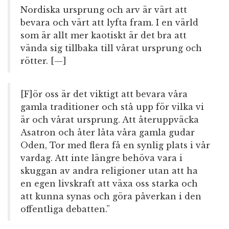
Nordiska ursprung och arv är värt att
bevara och värt att lyfta fram. I en värld
som är allt mer kaotiskt är det bra att
vända sig tillbaka till vårat ursprung och
rötter. [—]
[F]ör oss är det viktigt att bevara våra
gamla traditioner och stå upp för vilka vi
är och vårat ursprung. Att återuppväcka
Asatron och åter låta våra gamla gudar
Oden, Tor med flera få en synlig plats i vår
vardag. Att inte längre behöva vara i
skuggan av andra religioner utan att ha
en egen livskraft att växa oss starka och
att kunna synas och göra påverkan i den
offentliga debatten.”