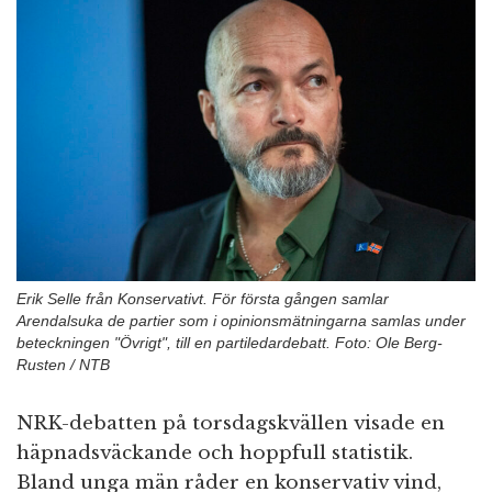
n
Erik Selle från Konservativt. För första gången samlar
Arendalsuka de partier som i opinionsmätningarna samlas under
beteckningen "Övrigt", till en partiledardebatt. Foto: Ole Berg-
Rusten / NTB
NRK-debatten på torsdagskvällen visade en
häpnadsväckande och hoppfull statistik.
Bland unga män råder en konservativ vind,