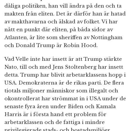
dåliga politiken, han vill ändra på den och ta
makten från eliten. Det är därför han är hatad
av makthavarna och älskad av folket. Vi har
nått en punkt där eliten, på båda sidor av
Atlanten, är lite som sheriffen av Nottingham
och Donald Trump är Robin Hood.
Vad Velle inte har insett är att Trump stärkte
Nato, till och med Jens Stoltenberg har insett
detta. Trump har blivit arbetarklassens hopp i
USA. Demokraterna är de rikas parti. De flera
tiotals miljoner människor som illegalt och
okontrollerat har strömmat in i USA under de
senaste fyra åren under Biden och Kamala
Harris är i första hand ett problem för
arbetarklassen och de fattiga i mindre
privilegierade stads- och bostadsmiljöer.