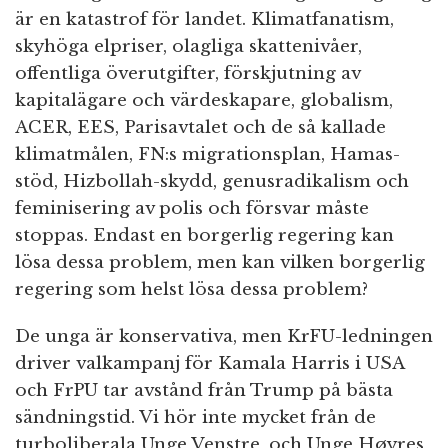
är en katastrof för landet. Klimatfanatism,
skyhöga elpriser, olagliga skattenivåer,
offentliga överutgifter, förskjutning av
kapitalägare och värdeskapare, globalism,
ACER, EES, Parisavtalet och de så kallade
klimatmålen, FN:s migrationsplan, Hamas-
stöd, Hizbollah-skydd, genusradikalism och
feminisering av polis och försvar måste
stoppas. Endast en borgerlig regering kan
lösa dessa problem, men kan vilken borgerlig
regering som helst lösa dessa problem?
De unga är konservativa, men KrFU-ledningen
driver valkampanj för Kamala Harris i USA
och FrPU tar avstånd från Trump på bästa
sändningstid. Vi hör inte mycket från de
turboliberala Unge Venstre, och Unge Høyres