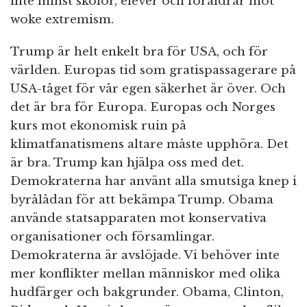
inte minst skolor, elever och föräldrar mot
woke extremism.
Trump är helt enkelt bra för USA, och för
världen. Europas tid som gratispassagerare på
USA-tåget för vår egen säkerhet är över. Och
det är bra för Europa. Europas och Norges
kurs mot ekonomisk ruin på
klimatfanatismens altare måste upphöra. Det
är bra. Trump kan hjälpa oss med det.
Demokraterna har använt alla smutsiga knep i
byrålådan för att bekämpa Trump. Obama
använde statsapparaten mot konservativa
organisationer och församlingar.
Demokraterna är avslöjade. Vi behöver inte
mer konflikter mellan människor med olika
hudfärger och bakgrunder. Obama, Clinton,