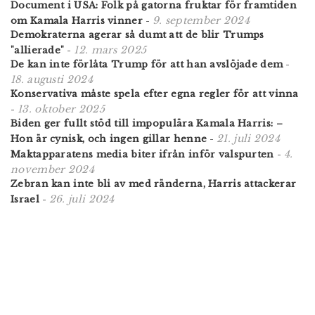
Document i USA: Folk på gatorna fruktar för framtiden
9. september 2024
om Kamala Harris vinner
-
Demokraterna agerar så dumt att de blir Trumps
12. mars 2025
"allierade"
-
De kan inte förlåta Trump för att han avslöjade dem
-
18. augusti 2024
Konservativa måste spela efter egna regler för att vinna
13. oktober 2025
-
Biden ger fullt stöd till impopulära Kamala Harris: –
21. juli 2024
Hon är cynisk, och ingen gillar henne
-
4.
Maktapparatens media biter ifrån inför valspurten
-
november 2024
Zebran kan inte bli av med ränderna, Harris attackerar
26. juli 2024
Israel
-