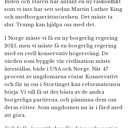
Biden och Harris har antänt en ny raskonflikt
som vi inte har sett sedan Martin Luther King
och medborgarrättsrörelsen. Det måste ta
slut. Trump kan hjälpa oss med det.
I Norge måste vi få en ny borgerlig regering
2025, men vi måste få en borgerlig regering
med en reell konservativ högersväng. De
värden som byggde vår civilisation måste
återställas, både i USA och Norge. När 47
procent av ungdomarna röstar Konservativt
och får in oss i Stortinget kan reformationen
börja. Vi vill få ut det bästa av de andra
borgerliga partierna, och påminna dem om
deras rötter. Som ungdomen nu är i färd med
att göra.