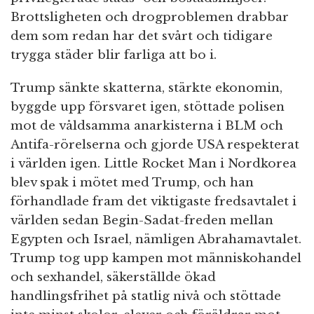
Brottsligheten och drogproblemen drabbar
dem som redan har det svårt och tidigare
trygga städer blir farliga att bo i.
Trump sänkte skatterna, stärkte ekonomin,
byggde upp försvaret igen, stöttade polisen
mot de våldsamma anarkisterna i BLM och
Antifa-rörelserna och gjorde USA respekterat
i världen igen. Little Rocket Man i Nordkorea
blev spak i mötet med Trump, och han
förhandlade fram det viktigaste fredsavtalet i
världen sedan Begin-Sadat-freden mellan
Egypten och Israel, nämligen Abrahamavtalet.
Trump tog upp kampen mot människohandel
och sexhandel, säkerställde ökad
handlingsfrihet på statlig nivå och stöttade