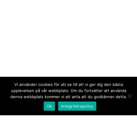
Vi använder cookies för att se till att vi ger dig den bästa
upplevelsen på vår webbplats. Om du fortsätter att använda
denna webbplats kommer vi att anta att du godkänner detta.
Ok
Integritetspolicy