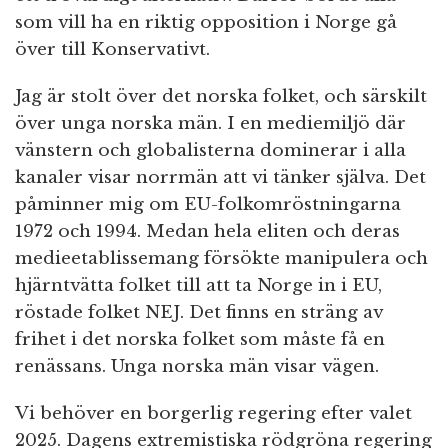
som vill ha en riktig opposition i Norge gå
över till Konservativt.
Jag är stolt över det norska folket, och särskilt
över unga norska män. I en mediemiljö där
vänstern och globalisterna dominerar i alla
kanaler visar norrmän att vi tänker själva. Det
påminner mig om EU-folkomröstningarna
1972 och 1994. Medan hela eliten och deras
medieetablissemang försökte manipulera och
hjärntvätta folket till att ta Norge in i EU,
röstade folket NEJ. Det finns en sträng av
frihet i det norska folket som måste få en
renässans. Unga norska män visar vägen.
Vi behöver en borgerlig regering efter valet
2025. Dagens extremistiska rödgröna regering