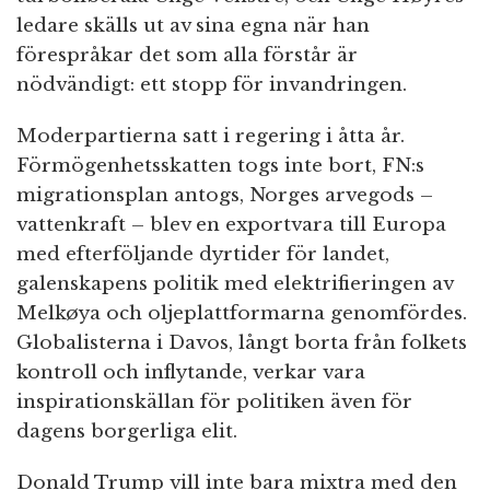
ledare skälls ut av sina egna när han
förespråkar det som alla förstår är
nödvändigt: ett stopp för invandringen.
Moderpartierna satt i regering i åtta år.
Förmögenhetsskatten togs inte bort, FN:s
migrationsplan antogs, Norges arvegods –
vattenkraft – blev en exportvara till Europa
med efterföljande dyrtider för landet,
galenskapens politik med elektrifieringen av
Melkøya och oljeplattformarna genomfördes.
Globalisterna i Davos, långt borta från folkets
kontroll och inflytande, verkar vara
inspirationskällan för politiken även för
dagens borgerliga elit.
Donald Trump vill inte bara mixtra med den