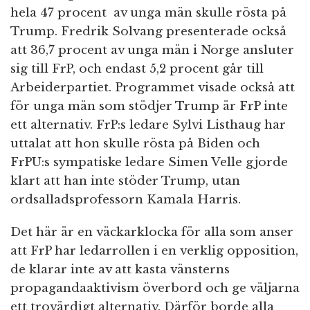
hela 47 procent av unga män skulle rösta på
Trump. Fredrik Solvang presenterade också
att 36,7 procent av unga män i Norge ansluter
sig till FrP, och endast 5,2 procent går till
Arbeiderpartiet. Programmet visade också att
för unga män som stödjer Trump är FrP inte
ett alternativ. FrP:s ledare Sylvi Listhaug har
uttalat att hon skulle rösta på Biden och
FrPU:s sympatiske ledare Simen Velle gjorde
klart att han inte stöder Trump, utan
ordsalladsprofessorn Kamala Harris.
Det här är en väckarklocka för alla som anser
att FrP har ledarrollen i en verklig opposition,
de klarar inte av att kasta vänsterns
propagandaaktivism överbord och ge väljarna
ett trovärdigt alternativ. Därför borde alla