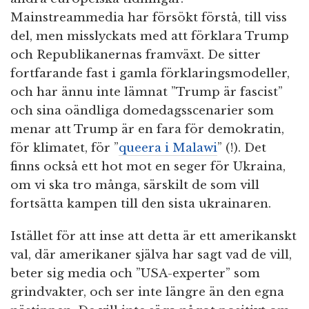
Mainstreammedia har försökt förstå, till viss
del, men misslyckats med att förklara Trump
och Republikanernas framväxt. De sitter
fortfarande fast i gamla förklaringsmodeller,
och har ännu inte lämnat ”Trump är fascist”
och sina oändliga domedagsscenarier som
menar att Trump är en fara för demokratin,
för klimatet, för ”
queera i Malawi
” (!). Det
finns också ett hot mot en seger för Ukraina,
om vi ska tro många, särskilt de som vill
fortsätta kampen till den sista ukrainaren.
Istället för att inse att detta är ett amerikanskt
val, där amerikaner själva har sagt vad de vill,
beter sig media och ”USA-experter” som
grindvakter, och ser inte längre än den egna