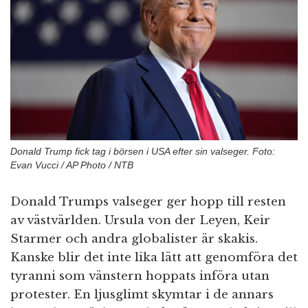
n
Donald Trump fick tag i börsen i USA efter sin valseger. Foto:
Evan Vucci / AP Photo / NTB
Donald Trumps valseger ger hopp till resten
av västvärlden. Ursula von der Leyen, Keir
Starmer och andra globalister är skakis.
Kanske blir det inte lika lätt att genomföra det
tyranni som vänstern hoppats införa utan
protester. En ljusglimt skymtar i de annars