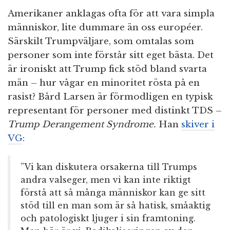
Amerikaner anklagas ofta för att vara simpla
människor, lite dummare än oss européer.
Särskilt Trumpväljare, som omtalas som
personer som inte förstår sitt eget bästa. Det
är ironiskt att Trump fick stöd bland svarta
män – hur vågar en minoritet rösta på en
rasist? Bård Larsen är förmodligen en typisk
representant för personer med distinkt TDS –
Trump Derangement Syndrome.
Han
skiver i
VG
:
”Vi kan diskutera orsakerna till Trumps
andra valseger, men vi kan inte riktigt
förstå att så många människor kan ge sitt
stöd till en man som är så hatisk, småaktig
och patologiskt ljuger i sin framtoning.