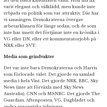
att den bästa kandidaten vann. Hon må ha
varit elegant och välklädd, men kunde inte
erbjuda en politik som var attraktiv. Där har
vi sanningen. Demokraterna övergav
arbetarklassen för länge sedan, och de som
inte har insett det förtjänar inte en krönika i
VG eller DN, eller ett kommentatorjobb på
NRK eller SVT.
Media som grindvakter
Det var inte bara Demokraterna och Harris
som förlorade valet. Det gjorde en samlad
media i hela Väst. Det gjorde NRK, BBC, Sky
News (inte att förväxla med Sky News
Australia), CNN och MSNBC. Det gjorde The
Guardian, Aftenposten, VG, Dagbladet och
andra europeiska tidningar.