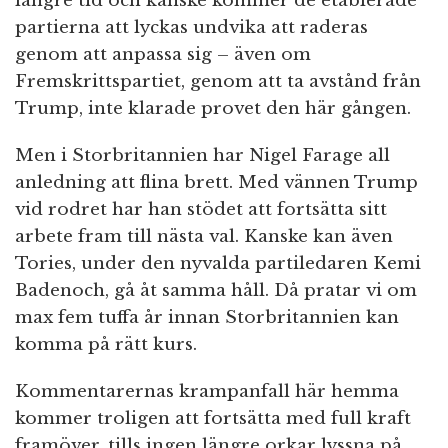
längre tid och kanske kommer de etablerade
partierna att lyckas undvika att raderas
genom att anpassa sig – även om
Fremskrittspartiet, genom att ta avstånd från
Trump, inte klarade provet den här gången.
Men i Storbritannien har Nigel Farage all
anledning att flina brett. Med vännen Trump
vid rodret har han stödet att fortsätta sitt
arbete fram till nästa val. Kanske kan även
Tories, under den nyvalda partiledaren Kemi
Badenoch, gå åt samma håll. Då pratar vi om
max fem tuffa år innan Storbritannien kan
komma på rätt kurs.
Kommentarernas krampanfall här hemma
kommer troligen att fortsätta med full kraft
framöver, tills ingen längre orkar lyssna på