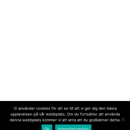
Vi använder cookies för att se till att vi ger dig den bästa
upplevelsen på vår webbplats. Om du fortsätter att använda
denna webbplats kommer vi att anta att du godkänner detta.
Ok
Integritetspolicy