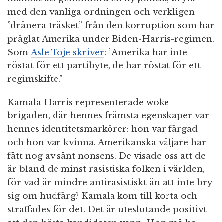
med den vanliga ordningen och verkligen
”dränera träsket” från den korruption som har
präglat Amerika under Biden-Harris-regimen.
Som
Asle Toje skriver
: ”Amerika har inte
röstat för ett partibyte, de har röstat för ett
regimskifte.”
Kamala Harris representerade woke-
brigaden, där hennes främsta egenskaper var
hennes identitetsmarkörer: hon var färgad
och hon var kvinna. Amerikanska väljare har
fått nog av sånt nonsens. De visade oss att de
är bland de minst rasistiska folken i världen,
för vad är mindre antirasistiskt än att inte bry
sig om hudfärg? Kamala kom till korta och
straffades för det. Det är uteslutande positivt