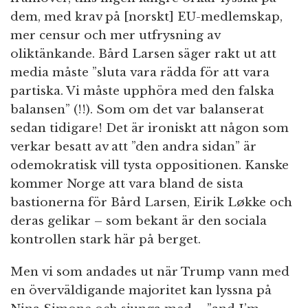
dem, med krav på [norskt] EU-medlemskap,
mer censur och mer utfrysning av
oliktänkande. Bård Larsen säger rakt ut att
media måste ”sluta vara rädda för att vara
partiska. Vi måste upphöra med den falska
balansen” (!!). Som om det var balanserat
sedan tidigare! Det är ironiskt att någon som
verkar besatt av att ”den andra sidan” är
odemokratisk vill tysta oppositionen. Kanske
kommer Norge att vara bland de sista
bastionerna för Bård Larsen, Eirik Løkke och
deras gelikar – som bekant är den sociala
kontrollen stark här på berget.
Men vi som andades ut när Trump vann med
en överväldigande majoritet kan lyssna på