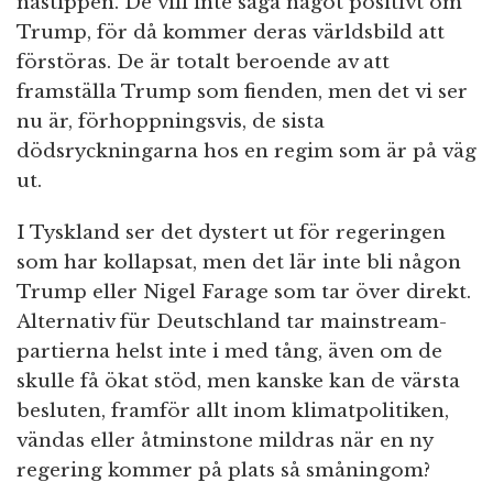
nästippen. De vill inte säga något positivt om
Trump, för då kommer deras världsbild att
förstöras. De är totalt beroende av att
framställa Trump som fienden, men det vi ser
nu är, förhoppningsvis, de sista
dödsryckningarna hos en regim som är på väg
ut.
I Tyskland ser det dystert ut för regeringen
som har kollapsat, men det lär inte bli någon
Trump eller Nigel Farage som tar över direkt.
Alternativ für Deutschland tar mainstream-
partierna helst inte i med tång, även om de
skulle få ökat stöd, men kanske kan de värsta
besluten, framför allt inom klimatpolitiken,
vändas eller åtminstone mildras när en ny
regering kommer på plats så småningom?