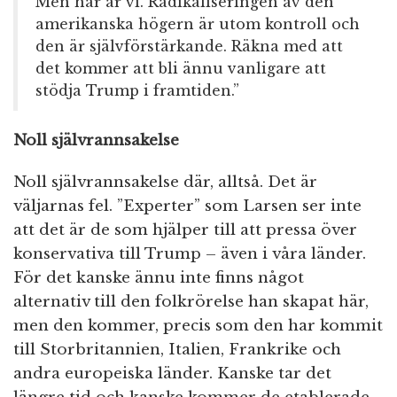
Men här är vi. Radikaliseringen av den
amerikanska högern är utom kontroll och
den är självförstärkande. Räkna med att
det kommer att bli ännu vanligare att
stödja Trump i framtiden.”
Noll självrannsakelse
Noll självrannsakelse där, alltså. Det är
väljarnas fel. ”Experter” som Larsen ser inte
att det är de som hjälper till att pressa över
konservativa till Trump – även i våra länder.
För det kanske ännu inte finns något
alternativ till den folkrörelse han skapat här,
men den kommer, precis som den har kommit
till Storbritannien, Italien, Frankrike och
andra europeiska länder. Kanske tar det