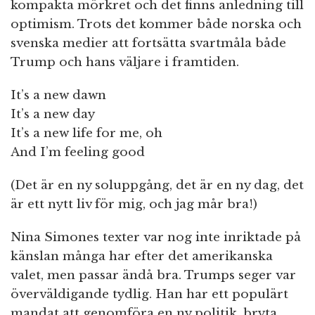
kompakta mörkret och det finns anledning till
optimism. Trots det kommer både norska och
svenska medier att fortsätta svartmåla både
Trump och hans väljare i framtiden.
It’s a new dawn
It’s a new day
It’s a new life for me, oh
And I’m feeling good
(Det är en ny soluppgång, det är en ny dag, det
är ett nytt liv för mig, och jag mår bra!)
Nina Simones texter var nog inte inriktade på
känslan många har efter det amerikanska
valet, men passar ändå bra. Trumps seger var
överväldigande tydlig. Han har ett populärt
mandat att genomföra en ny politik, bryta