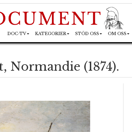
DOC-TV
KATEGORIER
STÖD OSS
OM OSS
t, Normandie (1874).