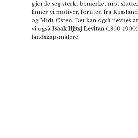
gjorde seg sterkt bemerket mot slutten
finner vi motiver, foruten fra Russland,
og Midt-Østen. Det kan også nevnes at
vi også
Isaak Iljitsj Levitan
(1860-1900),
landskapsmalere.