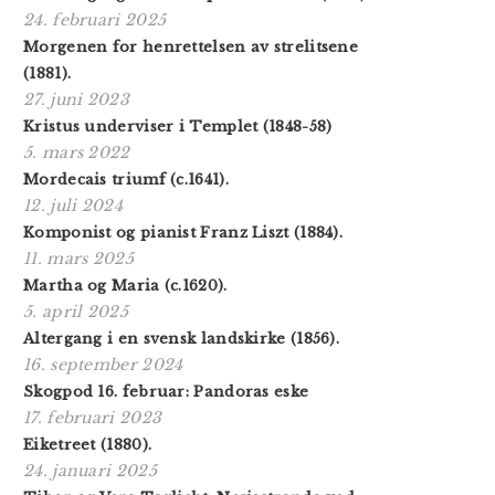
24. februari 2025
Morgenen for henrettelsen av strelitsene
(1881).
27. juni 2023
Kristus underviser i Templet (1848-58)
5. mars 2022
Mordecais triumf (c.1641).
12. juli 2024
Komponist og pianist Franz Liszt (1884).
11. mars 2025
Martha og Maria (c.1620).
5. april 2025
Altergang i en svensk landskirke (1856).
16. september 2024
Skogpod 16. februar: Pandoras eske
17. februari 2023
Eiketreet (1880).
24. januari 2025