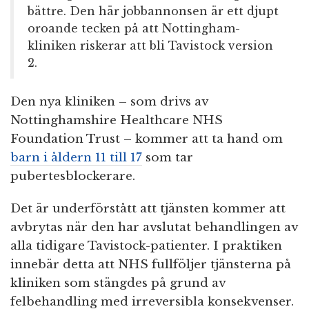
bättre. Den här jobbannonsen är ett djupt
oroande tecken på att Nottingham-
kliniken riskerar att bli Tavistock version
2.
Den nya kliniken – som drivs av
Nottinghamshire Healthcare NHS
Foundation Trust – kommer att ta hand om
barn i åldern 11 till 17
som tar
pubertesblockerare.
Det är underförstått att tjänsten kommer att
avbrytas när den har avslutat behandlingen av
alla tidigare Tavistock-patienter. I praktiken
innebär detta att NHS fullföljer tjänsterna på
kliniken som stängdes på grund av
felbehandling med irreversibla konsekvenser.