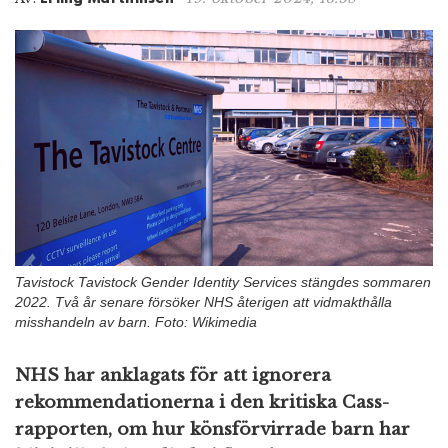
n
Tavistock Tavistock Gender Identity Services stängdes sommaren
2022. Två år senare försöker NHS återigen att vidmakthålla
misshandeln av barn. Foto: Wikimedia
NHS har anklagats för att ignorera
rekommendationerna i den kritiska Cass-
rapporten, om hur könsförvirrade barn har