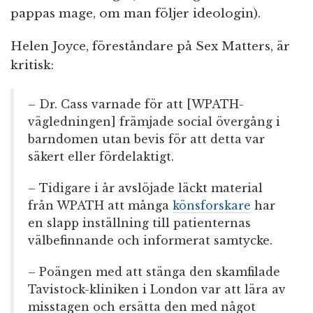
pappas mage, om man följer ideologin).
Helen Joyce, föreståndare på Sex Matters, är
kritisk:
– Dr. Cass varnade för att [WPATH-
vägledningen] främjade social övergång i
barndomen utan bevis för att detta var
säkert eller fördelaktigt.
– Tidigare i år avslöjade läckt material
från WPATH att många
könsforskare
har
en slapp inställning till patienternas
välbefinnande och informerat samtycke.
– Poängen med att stänga den skamfilade
Tavistock-kliniken i London var att lära av
misstagen och ersätta den med något