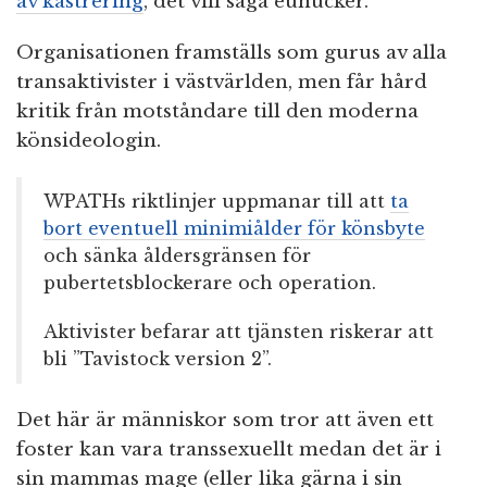
av kastrering
, det vill säga eunucker.
Organisationen framställs som gurus av alla
transaktivister i västvärlden, men får hård
kritik från motståndare till den moderna
könsideologin.
WPATHs riktlinjer uppmanar till att
ta
bort eventuell minimiålder för könsbyte
och sänka åldersgränsen för
pubertetsblockerare och operation.
Aktivister befarar att tjänsten riskerar att
bli ”Tavistock version 2”.
Det här är människor som tror att även ett
foster kan vara transsexuellt medan det är i
sin mammas mage (eller lika gärna i sin