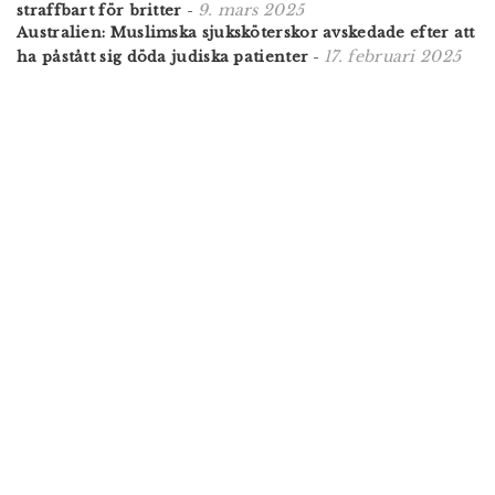
9. mars 2025
straffbart för britter
-
Australien: Muslimska sjuksköterskor avskedade efter att
17. februari 2025
ha påstått sig döda judiska patienter
-