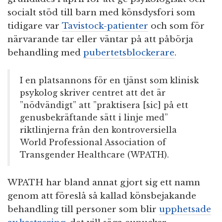
socialt stöd till barn med könsdysfori som
tidigare var
Tavistock-patienter
och som för
närvarande tar eller väntar på att påbörja
behandling med
pubertetsblockerare
.
I en platsannons för en tjänst som klinisk
psykolog skriver centret att det är
”nödvändigt” att ”praktisera [sic] på ett
genusbekräftande sätt i linje med”
riktlinjerna från den kontroversiella
World Professional Association of
Transgender Healthcare (WPATH).
WPATH har bland annat gjort sig ett namn
genom att föreslå så kallad könsbejakande
behandling till personer som blir
upphetsade