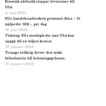
Kinesisk nätbutik stoppar leveranser till
USA
3. maj 2025
EU:s handelsunderskott gentemot Kina – 10
miljarder SEK – per dag
18. juni 2026
Tidning: EU:s motåtgärder mot USA kan
uppgå till en biljon kronor
19. januari 2026
Trumps tullkrig driver den tyska
bilindustrin till bristningsgränsen
21. januari 2026