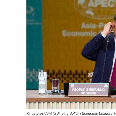
Kinas president Xi Jinping deltar i Economic Leaders