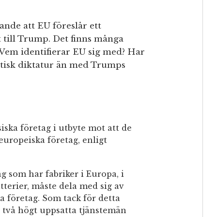
oande att EU föreslår ett
till Trump. Det finns många
. Vem identifierar EU sig med? Har
isk diktatur än med Trumps
iska företag i utbyte mot att de
 europeiska företag, enligt
ag som har fabriker i Europa, i
tterier, måste dela med sig av
a företag. Som tack för detta
er två högt uppsatta tjänstemän