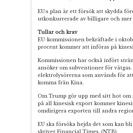
EU:s plan är ett försök att skydda för
utkonkurrerade av billigare och mer 
Tullar och krav
EU-kommissionen bekräftade i oktober
procent kommer att införas på kinesis
Kommissionen har också infört strän
ansöker om subventioner för vätgas. 
elektrolysörerna som används för att
komma från Kina.
Om Trump gör upp med sitt hot om at
på all kinesisk export kommer kinesis
omdirigera exporten till andra region
EU ska försöka hejda det som kan bli 
skriver Financial Times. (NTB)