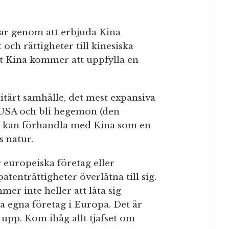
ar genom att erbjuda Kina
ch rättigheter till kinesiska
tt Kina kommer att uppfylla en
itärt samhälle, det mest expansiva
a USA och bli hegemon (den
an kan förhandla med Kina som en
s natur.
 europeiska företag eller
atenträttigheter överlåtna till sig.
er inte heller att låta sig
na egna företag i Europa. Det är
upp. Kom ihåg allt tjafset om