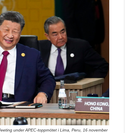
 Meeting under APEC-toppmötet i Lima, Peru, 16 november