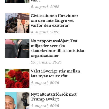
valet
2. augusti, 2026
Civilisationen försvinner
om den inte längre vet
varför den existerar
3. augusti, 2026
Ny rapport avslöjar: Två
miljarder svenska
skattekronor till islamistiska
organisationer
29. januari, 2025
Valet i Sverige står mellan
åtta nyanser av rött
5. augusti, 2026
Nytt attentatsförsök mot
Trump avvärjt
5. augusti, 2026