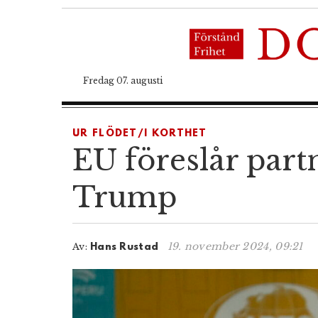
Fredag 07. augusti
UR FLÖDET/I KORTHET
EU föreslår part
Trump
19. november 2024, 09:21
Av:
Hans Rustad