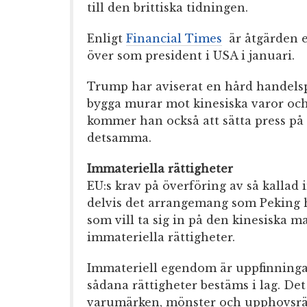
till den brittiska tidningen.
Enligt
Financial Times
är åtgärden e
över som president i USA i januari.
Trump har aviserat en hård handels
bygga murar mot kinesiska varor och 
kommer han också att sätta press på 
detsamma.
Immateriella rättigheter
EU:s krav på överföring av så kalla
delvis det arrangemang som Peking h
som vill ta sig in på den kinesiska 
immateriella rättigheter.
Immateriell egendom är uppfinningar
sådana rättigheter bestäms i lag. Det 
varumärken, mönster och upphovsrä