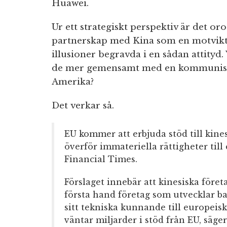
Huawei.
Ur ett strategiskt perspektiv är det or
partnerskap med Kina som en motvikt 
illusioner begravda i en sådan attityd
de mer gemensamt med en kommunist
Amerika?
Det verkar så.
EU kommer att erbjuda stöd till kines
överför immateriella rättigheter till
Financial Times.
Förslaget innebär att kinesiska föret
första hand företag som utvecklar ba
sitt tekniska kunnande till europeisk
väntar miljarder i stöd från EU, säg