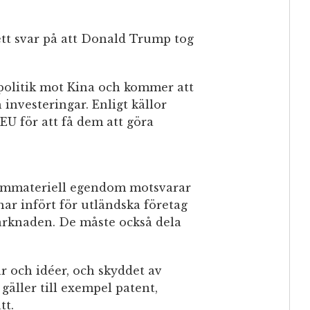
tt svar på att Donald Trump tog
politik mot Kina och kommer att
investeringar. Enligt källor
EU för att få dem att göra
d immateriell egendom motsvarar
ar infört för utländska företag
marknaden. De måste också dela
 och idéer, och skyddet av
gäller till exempel patent,
tt.