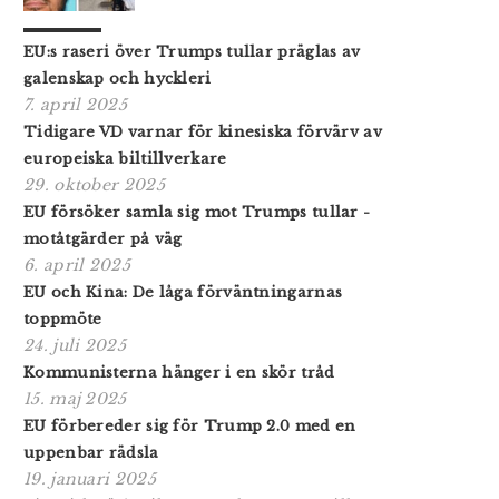
EU:s raseri över Trumps tullar präglas av
galenskap och hyckleri
7. april 2025
Tidigare VD varnar för kinesiska förvärv av
europeiska biltillverkare
29. oktober 2025
EU försöker samla sig mot Trumps tullar -
motåtgärder på väg
6. april 2025
EU och Kina: De låga förväntningarnas
toppmöte
24. juli 2025
Kommunisterna hänger i en skör tråd
15. maj 2025
EU förbereder sig för Trump 2.0 med en
uppenbar rädsla
19. januari 2025