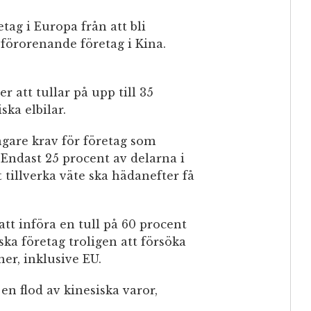
etag i Europa från att bli
förorenande företag i Kina.
 att tullar på upp till 35
ka elbilar.
gare krav för företag som
Endast 25 procent av delarna i
 tillverka väte ska hädanefter få
t införa en tull på 60 procent
ka företag troligen att försöka
er, inklusive EU.
en flod av kinesiska varor,