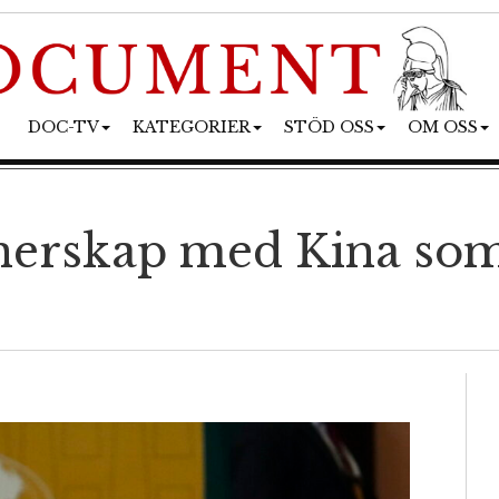
DOC-TV
KATEGORIER
STÖD OSS
OM OSS
nerskap med Kina som 