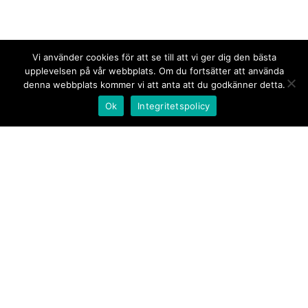
Vi använder cookies för att se till att vi ger dig den bästa
upplevelsen på vår webbplats. Om du fortsätter att använda
denna webbplats kommer vi att anta att du godkänner detta.
Ok
Integritetspolicy
Kontakt/tips oss
Om oss