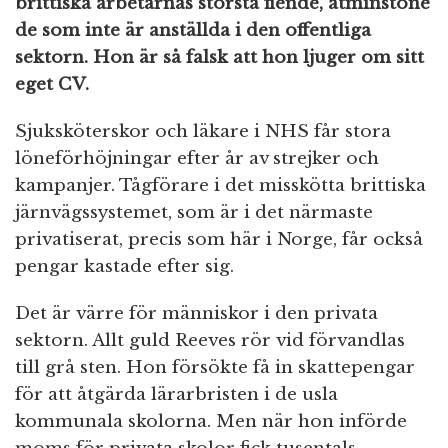
brittiska arbetarnas största fiende, åtminstone
de som inte är anställda i den offentliga
sektorn. Hon är så falsk att hon ljuger om sitt
eget CV.
Sjuksköterskor och läkare i NHS får stora
löneförhöjningar efter år av strejker och
kampanjer. Tågförare i det misskötta brittiska
järnvägssystemet, som är i det närmaste
privatiserat, precis som här i Norge, får också
pengar kastade efter sig.
Det är värre för människor i den privata
sektorn. Allt guld Reeves rör vid förvandlas
till grå sten. Hon försökte få in skattepengar
för att åtgärda lärarbristen i de usla
kommunala skolorna. Men när hon införde