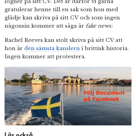
lögner på sitt CV. Det är därför vi gärna
gratulerar henne till en sak som hon med
glädje kan skriva på sitt CV och som ingen
någonsin kommer att säga är
fake news:
Rachel Reeves kan stolt skriva på sitt CV att
hon är
den sämsta kanslern
i brittisk historia.
Ingen kommer att protestera.
Läs också