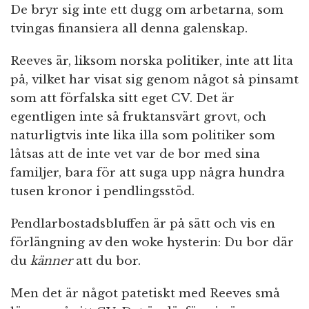
De bryr sig inte ett dugg om arbetarna, som
tvingas finansiera all denna galenskap.
Reeves är, liksom norska politiker, inte att lita
på, vilket har visat sig genom något så pinsamt
som att förfalska sitt eget CV. Det är
egentligen inte så fruktansvärt grovt, och
naturligtvis inte lika illa som politiker som
låtsas att de inte vet var de bor med sina
familjer, bara för att suga upp några hundra
tusen kronor i pendlingsstöd.
Pendlarbostadsbluffen är på sätt och vis en
förlängning av den woke hysterin: Du bor där
du
känner
att du bor.
Men det är något patetiskt med Reeves små