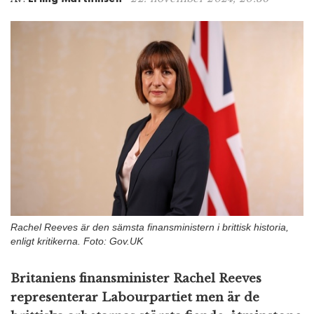
n
Rachel Reeves är den sämsta finansministern i brittisk historia,
enligt kritikerna. Foto: Gov.UK
Britaniens finansminister Rachel Reeves
representerar Labourpartiet men är de