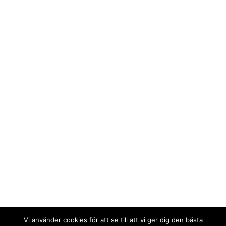
Vi använder cookies för att se till att vi ger dig den bästa