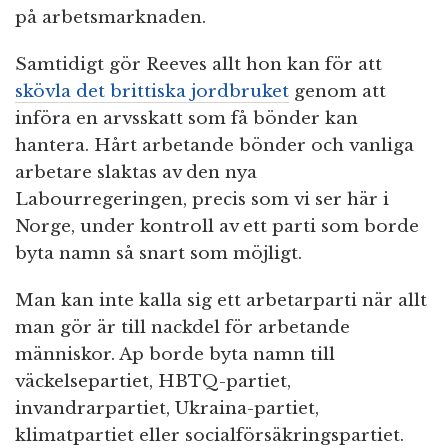
på arbetsmarknaden.
Samtidigt gör Reeves allt hon kan för att
skövla det brittiska jordbruket
genom att
införa en arvsskatt som få bönder kan
hantera. Hårt arbetande bönder och vanliga
arbetare slaktas av den nya
Labourregeringen, precis som vi ser här i
Norge, under kontroll av ett parti som borde
byta namn så snart som möjligt.
Man kan inte kalla sig ett arbetarparti när allt
man gör är till nackdel för arbetande
människor. Ap borde byta namn till
väckelsepartiet, HBTQ-partiet,
invandrarpartiet, Ukraina-partiet,
klimatpartiet eller socialförsäkringspartiet.