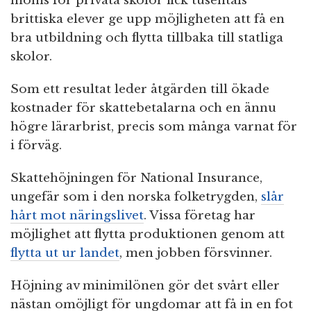
moms för privata skolor fick tusentals
brittiska elever ge upp möjligheten att få en
bra utbildning och flytta tillbaka till statliga
skolor.
Som ett resultat leder åtgärden till ökade
kostnader för skattebetalarna och en ännu
högre lärarbrist, precis som många varnat för
i förväg.
Skattehöjningen för National Insurance,
ungefär som i den norska folketrygden,
slår
hårt mot näringslivet
. Vissa företag har
möjlighet att flytta produktionen genom att
flytta ut ur landet
, men jobben försvinner.
Höjning av minimilönen gör det svårt eller
nästan omöjligt för ungdomar att få in en fot