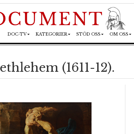
DOC-TV
KATEGORIER
STÖD OSS
OM OSS
thlehem (1611-12).