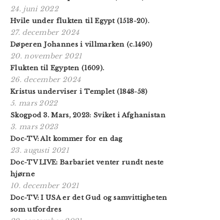
24. juni 2022
Hvile under flukten til Egypt (1518-20).
27. december 2024
Døperen Johannes i villmarken (c.1490)
20. november 2021
Flukten til Egypten (1609).
26. december 2024
Kristus underviser i Templet (1848-58)
5. mars 2022
Skogpod 3. Mars, 2023: Sviket i Afghanistan
3. mars 2023
Doc-TV: Alt kommer for en dag
23. augusti 2021
Doc-TV LIVE: Barbariet venter rundt neste
hjørne
10. december 2021
Doc-TV: I USA er det Gud og samvittigheten
som utfordres