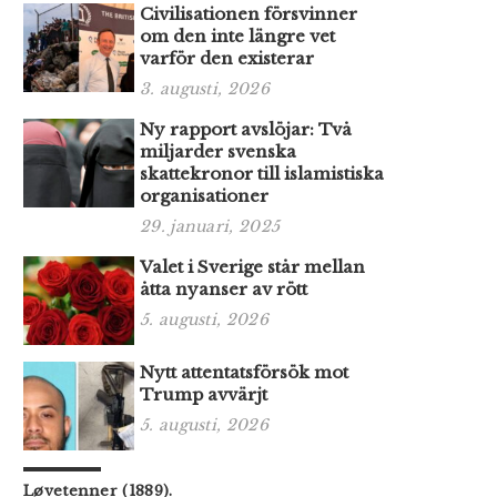
Civilisationen försvinner
om den inte längre vet
varför den existerar
3. augusti, 2026
Ny rapport avslöjar: Två
miljarder svenska
skattekronor till islamistiska
organisationer
29. januari, 2025
Valet i Sverige står mellan
åtta nyanser av rött
5. augusti, 2026
Nytt attentatsförsök mot
Trump avvärjt
5. augusti, 2026
Løvetenner (1889).