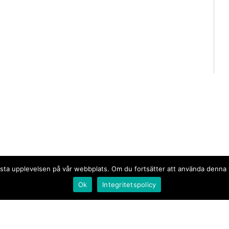
n bästa upplevelsen på vår webbplats. Om du fortsätter att använda denn
Ok
Integritetspolicy