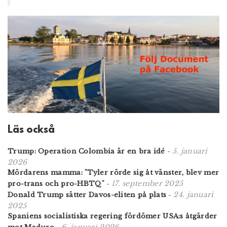
Läs också
5. januari
Trump: Operation Colombia är en bra idé
-
2026
Mördarens mamma: "Tyler rörde sig åt vänster, blev mer
17. september 2025
pro-trans och pro-HBTQ"
-
24. januari
Donald Trump sätter Davos-eliten på plats
-
2025
Spaniens socialistiska regering fördömer USA:s åtgärder