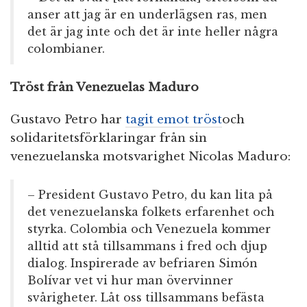
anser att jag är en underlägsen ras, men
det är jag inte och det är inte heller några
colombianer.
Tröst från Venezuelas Maduro
Gustavo Petro har
tagit emot tröst
och
solidaritetsförklaringar från sin
venezuelanska motsvarighet Nicolas Maduro:
– President Gustavo Petro, du kan lita på
det venezuelanska folkets erfarenhet och
styrka. Colombia och Venezuela kommer
alltid att stå tillsammans i fred och djup
dialog. Inspirerade av befriaren Simón
Bolívar vet vi hur man övervinner
svårigheter. Låt oss tillsammans befästa