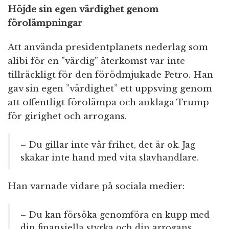
Höjde sin egen värdighet genom
förolämpningar
Att använda presidentplanets nederlag som
alibi för en ”värdig” återkomst var inte
tillräckligt för den förödmjukade Petro. Han
gav sin egen ”värdighet” ett uppsving genom
att offentligt förolämpa och anklaga Trump
för girighet och arrogans.
– Du gillar inte vår frihet, det är ok. Jag
skakar inte hand med vita slavhandlare.
Han varnade vidare på sociala medier:
– Du kan försöka genomföra en kupp med
din finansiella styrka och din arrogans,