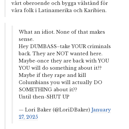
vårt oberoende och bygga välstånd för
våra folk i Latinamerika och Karibien.
What an idiot. None of that makes
sense.
Hey DUMBASS–take YOUR criminals
back. They are NOT wanted here.
Maybe-once they are back with YOU
YOU will do something about it??
Maybe if they rape and kill
Columbians you will actually DO
SOMETHING about it??
Until then-SHUT UP
— Lori Baker (@LoriDBaker)
January
27, 2025