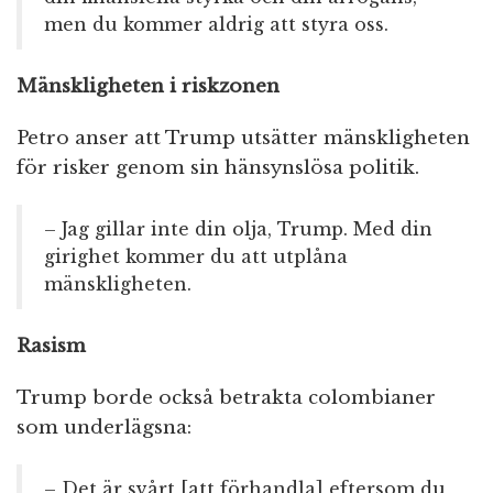
men du kommer aldrig att styra oss.
Mänskligheten i riskzonen
Petro anser att Trump utsätter mänskligheten
för risker genom sin hänsynslösa politik.
– Jag gillar inte din olja, Trump. Med din
girighet kommer du att utplåna
mänskligheten.
Rasism
Trump borde också betrakta colombianer
som underlägsna:
– Det är svårt [att förhandla] eftersom du