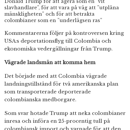
Donald Trump för att agera som en ”vit
slavhandlare”, för att vara på väg att ”utplåna
mänskligheten” och för att betrakta
colombianer som en ”underlägsen ras”
Kommentarerna följer på kontroversen kring
USA:s deportationsflyg till Colombia och
ekonomiska vedergällningar från Trump.
Vägrade landsmän att komma hem
Det började med att Colombia vägrade
landningstillstånd för två amerikanska plan
som transporterade deporterade
colombianska medborgare.
Som svar hotade Trump att neka colombianer
inresa och införa en 25-procentig tull på
colombiansk import och varnade för att den