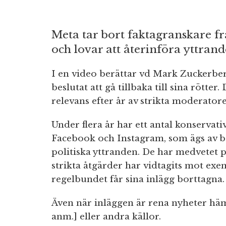
Meta tar bort faktagranskare 
och lovar att återinföra yttran
I en video berättar vd Mark Zuckerber
beslutat att gå tillbaka till sina rötter
relevans efter år av strikta moderatore
Under flera år har ett antal konservativa
Facebook och Instagram, som ägs av b
politiska yttranden. De har medvetet pr
strikta åtgärder har vidtagits mot e
regelbundet får sina inlägg borttagna.
Även när inläggen är rena nyheter häm
anm.] eller andra källor.