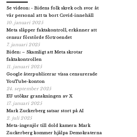
Se videon: - Bidens folk skrek och svor åt
vår personal att ta bort Covid-innehåll
10. januari 2025
Meta släpper faktakontroll, erkänner att
censur förstörde förtroendet
7. januari 2025
Biden: – Skamligt att Meta skrotar
faktakontrollen
11. januari 2025
Google återpublicerar vissa censurerade
YouTube-konton
24. september 2025
EU utökar granskningen av X
17. januari 2025
Mark Zuckerberg satsar stort på AI
2. juli 2025
Meta-ingenjör till dold kamera: Mark
Zuckerberg kommer hjälpa Demokraterna