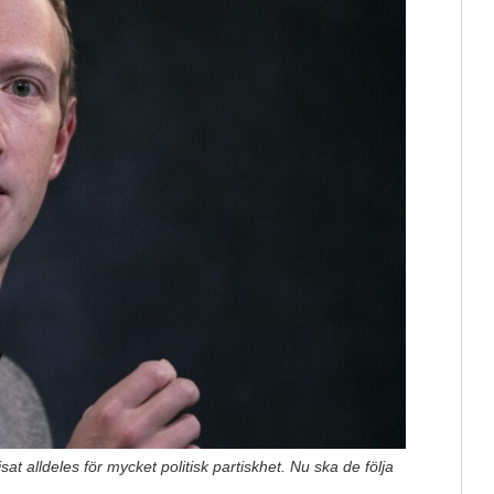
at alldeles för mycket politisk partiskhet. Nu ska de följa