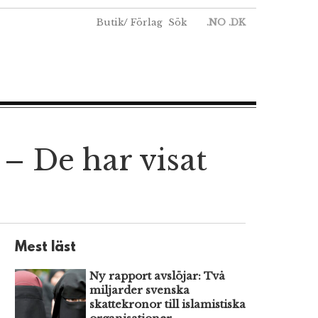
Butik
/
Förlag
Sök
.NO
.DK
– De har visat
Mest läst
Ny rapport avslöjar: Två
miljarder svenska
skattekronor till islamistiska