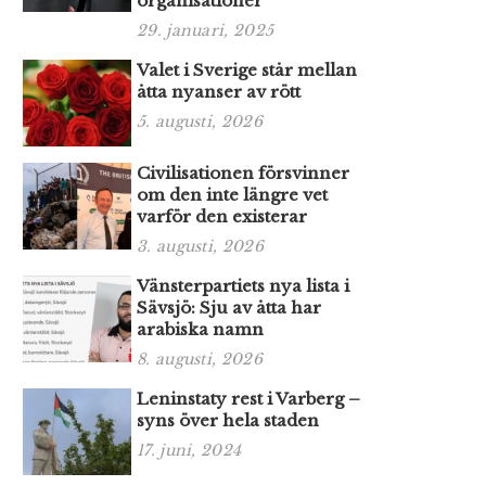
organisationer
29. januari, 2025
Valet i Sverige står mellan
åtta nyanser av rött
5. augusti, 2026
Civilisationen försvinner
om den inte längre vet
varför den existerar
3. augusti, 2026
Vänsterpartiets nya lista i
Sävsjö: Sju av åtta har
arabiska namn
8. augusti, 2026
Leninstaty rest i Varberg –
syns över hela staden
17. juni, 2024