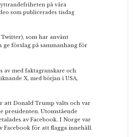
a yttrandefriheten på våra
ideo som publicerades tisdag
 Twitter), som har använt
 ge förslag på sammanhang för
ss av med faktagranskare och
iknande X, med början i USA,
er att Donald Trump valts och var
are presidenten. Utomstående
talades av Facebook. I Norge var
v Facebook för att flagga innehåll.