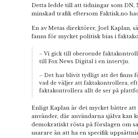
Detta ledde till att tidningar som DN,
minskad trafik eftersom Faktisk.no had
En av Metas direktörer, Joel Kaplan, säg
fanns för mycket politisk bias i faktak
– Vi gick till oberoende faktakontrol
till Fox News Digital i en intervju.
– Det har blivit tydligt att det finns 
vad de väljer att faktakontrollera, ef
faktakontrollera allt de ser på plattf
Enligt Kaplan är det mycket bättre a
använder, där användarna själva kan
demokratiskt rösta på förslagen om 
snarare än att ha en specifik uppsättn