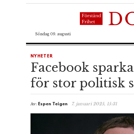
Söndag 09. augusti
NYHETER
Facebook sparkar
för stor politisk 
7. januari 2025, 15:31
Av:
Espen Teigen