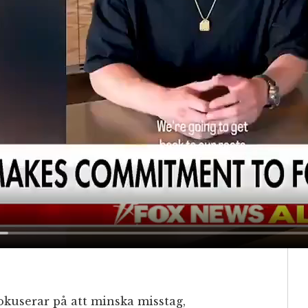
 fokuserar på att minska misstag,