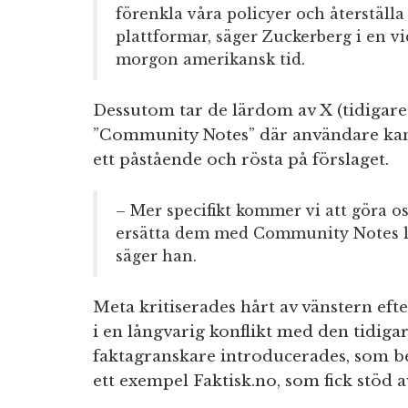
förenkla våra policyer och återställ
plattformar, säger Zuckerberg i en v
morgon amerikansk tid.
Dessutom tar de lärdom av X (tidigare
”Community Notes” där användare kan
ett påstående och rösta på förslaget.
– Mer specifikt kommer vi att göra o
ersätta dem med Community Notes l
säger han.
Meta kritiserades hårt av vänstern eft
i en långvarig konflikt med den tidig
faktagranskare introducerades, som be
ett exempel Faktisk.no, som fick stöd a