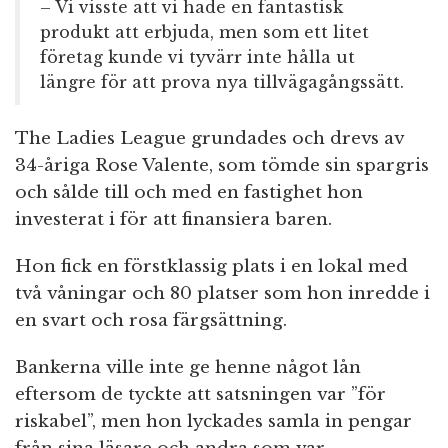
– Vi visste att vi hade en fantastisk
produkt att erbjuda, men som ett litet
företag kunde vi tyvärr inte hålla ut
längre för att prova nya tillvägagångssätt.
The Ladies League grundades och drevs av
34-åriga Rose Valente, som tömde sin spargris
och sålde till och med en fastighet hon
investerat i för att finansiera baren.
Hon fick en förstklassig plats i en lokal med
två våningar och 80 platser som hon inredde i
en svart och rosa färgsättning.
Bankerna ville inte ge henne något lån
eftersom de tyckte att satsningen var ”för
riskabel”, men hon lyckades samla in pengar