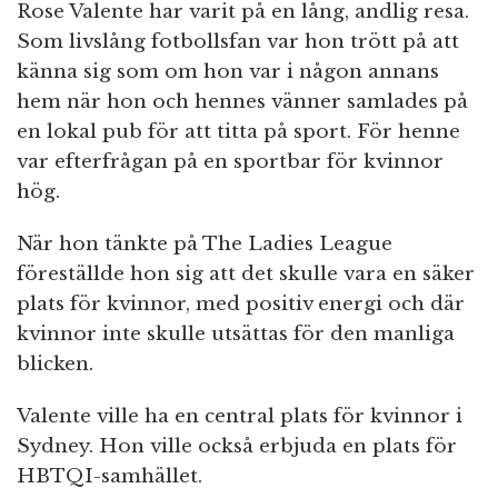
Rose Valente har varit på en lång, andlig resa.
Som livslång fotbollsfan var hon trött på att
känna sig som om hon var i någon annans
hem när hon och hennes vänner samlades på
en lokal pub för att titta på sport. För henne
var efterfrågan på en sportbar för kvinnor
hög.
När hon tänkte på The Ladies League
föreställde hon sig att det skulle vara en säker
plats för kvinnor, med positiv energi och där
kvinnor inte skulle utsättas för den manliga
blicken.
Valente ville ha en central plats för kvinnor i
Sydney. Hon ville också erbjuda en plats för
HBTQI-samhället.