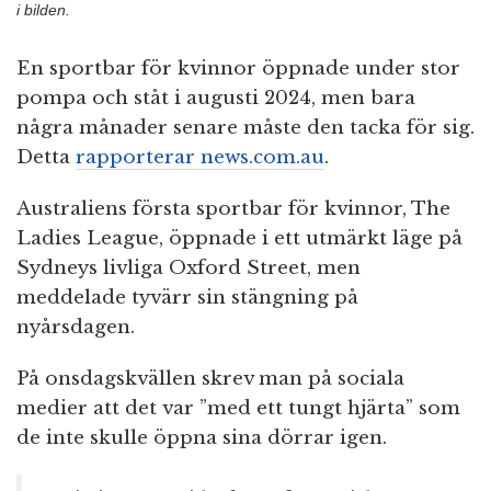
i bilden.
En sportbar för kvinnor öppnade under stor
pompa och ståt i augusti 2024, men bara
några månader senare måste den tacka för sig.
Detta
rapporterar news.com.au
.
Australiens första sportbar för kvinnor, The
Ladies League, öppnade i ett utmärkt läge på
Sydneys livliga Oxford Street, men
meddelade tyvärr sin stängning på
nyårsdagen.
På onsdagskvällen skrev man på sociala
medier att det var ”med ett tungt hjärta” som
de inte skulle öppna sina dörrar igen.