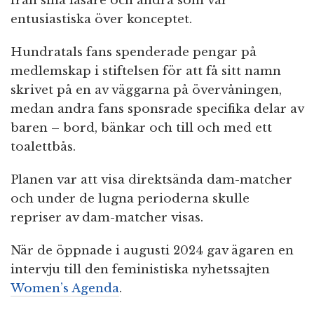
från sina läsare och andra som var
entusiastiska över konceptet.
Hundratals fans spenderade pengar på
medlemskap i stiftelsen för att få sitt namn
skrivet på en av väggarna på övervåningen,
medan andra fans sponsrade specifika delar av
baren – bord, bänkar och till och med ett
toalettbås.
Planen var att visa direktsända dam-matcher
och under de lugna perioderna skulle
repriser av dam-matcher visas.
När de öppnade i augusti 2024 gav ägaren en
intervju till den feministiska nyhetssajten
Women’s Agenda
.