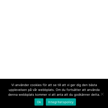
Vi använder cookies för att se till att vi ger dig den bästa
upplevelsen på vår webbplats. Om du fortsätter att använda
denna webbplats kommer vi att anta att du godkänner detta.
Ok
Integritetspolicy