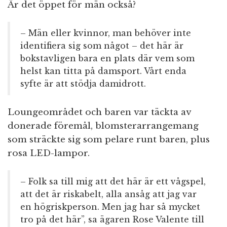
Är det öppet för män också?
– Män eller kvinnor, man behöver inte
identifiera sig som något – det här är
bokstavligen bara en plats där vem som
helst kan titta på damsport. Vårt enda
syfte är att stödja damidrott.
Loungeområdet och baren var täckta av
donerade föremål, blomsterarrangemang
som sträckte sig som pelare runt baren, plus
rosa LED-lampor.
– Folk sa till mig att det här är ett vågspel,
att det är riskabelt, alla ansåg att jag var
en högriskperson. Men jag har så mycket
tro på det här”, sa ägaren Rose Valente till