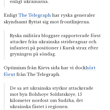
enligt ukrainarna.
Enligt
The Telegraph
har ryska generaler
skyndsamt flyttat sig mot frontlinjerna.
Ryska militära bloggare rapporterade först
attacker från ukrainska stridsvagnar och
infanteri på positioner i Kursk strax efter
gryningen på söndag.
Optimism från Kievs sida har vi dock
hört
förut
från The Telegraph.
De sa att ukrainska styrkor attackerade
mot byn Bolshoye Soldatskoye, 15
kilometer nordost om Sudzha, det
ukrainska fästet i regionen.