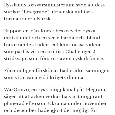
Rysslands försvarsministerium sade att dess
styrkor ”besegrade” ukrainska militära
formationer i Kursk.
Rapporter från Kursk beskrev det ryska
motståndet och en serie hårda och ibland
förvirrande strider. Det finns också videor
som påstås visa en brittisk Challenger 2-
stridsvagn som förstörs av en rysk drönare.
Förmodligen förskönar båda sidor sanningen,
som vi är vana vid i krigets dimma.
WarGonzo, en rysk bloggkanal på Telegram,
säger att attacken verkar ha varit noggrant
planerad eftersom Ukraina under november
och december hade gjort det möjligt för