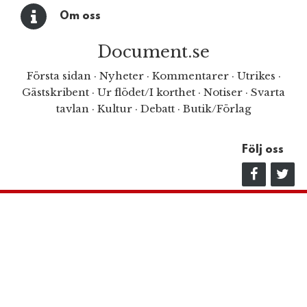
Om oss
Document.se
Första sidan
·
Nyheter
·
Kommentarer
·
Utrikes
·
Gästskribent
·
Ur flödet/I korthet
·
Notiser
·
Svarta
tavlan
·
Kultur
·
Debatt
·
Butik/Förlag
Följ oss