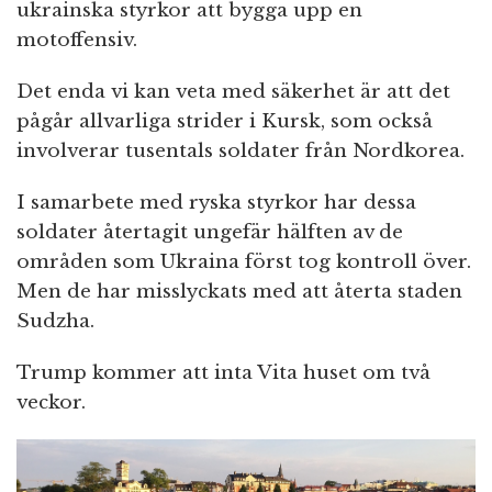
ukrainska styrkor att bygga upp en
motoffensiv.
Det enda vi kan veta med säkerhet är att det
pågår allvarliga strider i Kursk, som också
involverar tusentals soldater från Nordkorea.
I samarbete med ryska styrkor har dessa
soldater återtagit ungefär hälften av de
områden som Ukraina först tog kontroll över.
Men de har misslyckats med att återta staden
Sudzha.
Trump kommer att inta Vita huset om två
veckor.