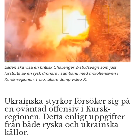
n
Bilden ska visa en brittisk Challenger 2-stridsvagn som just
förstörts av en rysk drönare i samband med motoffensiven i
Kursk-regionen. Foto: Skärmdump video X.
Ukrainska styrkor försöker sig på
en oväntad offensiv i Kursk-
regionen. Detta enligt uppgifter
från både ryska och ukrainska
källor.