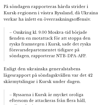
På söndagen rapporteras hårda strider i
Kursk-regionen i västra Ryssland, då Ukraina
verkar ha inlett en överraskningsoffensiv.
– Omkring kl. 9.00 Moskva-tid började
fienden en motattack för att stoppa den
ryska framstegen i Kursk, sade det ryska
försvarsdepartementet tidigare på
söndagen, rapporterar NTB-DPA-AFP.
Enligt den ukrainska generalstabens
lägesrapport på söndagskvällen var det 42
skärmytslingar i Kursk under dagen.
– Ryssarna i Kursk är mycket oroliga
eftersom de attackeras från flera håll,