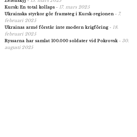
15. mars 2025
Zelenskyj
-
17. mars 2025
Kursk: En total kollaps
-
7.
Ukrainska styrkor gör framsteg i Kursk-regionen
-
februari 2025
18.
Ukrainas armé förstår inte modern krigföring
-
februari 2025
30.
Ryssarna har samlat 100.000 soldater vid Pokrovsk
-
augusti 2025