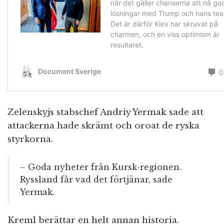
Zelenskyjs stabschef Andriy Yermak sade att
attackerna hade skrämt och oroat de ryska
styrkorna.
– Goda nyheter från Kursk-regionen.
Ryssland får vad det förtjänar, sade
Yermak.
Kreml berättar en helt annan historia.