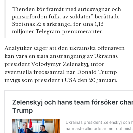
”Fienden kör framåt med stridsvagnar och
pansarfordon fulla av soldater”, berättade
Spetsnaz Z: s ärkeängel för sina 1,15
miljoner Telegram-prenumeranter.
Analytiker säger att den ukrainska offensiven
kan vara en sista ansträngning av Ukrainas
president Volodymyr Zelenskyj, inför
eventuella fredssamtal när Donald Trump
invigs som president i USA den 20 januari.