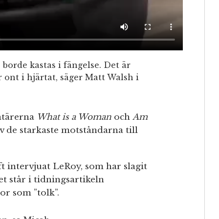
borde kastas i fängelse. Det är
r ont i hjärtat, säger Matt Walsh i
tärerna
What is a Woman
och
Am
v de starkaste motståndarna till
t intervjuat LeRoy, som har slagit
 står i tidningsartikeln
r som ”tolk”.