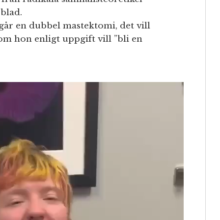
 blad.
r en dubbel mastektomi, det vill
om hon enligt uppgift vill ”bli en