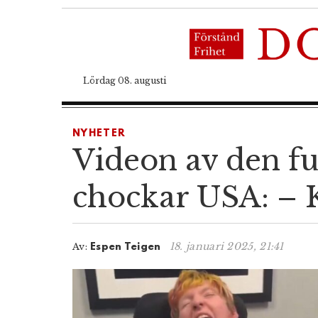
Lördag 08. augusti
NYHETER
Videon av den fu
chockar USA: – K
18. januari 2025, 21:41
Av:
Espen Teigen