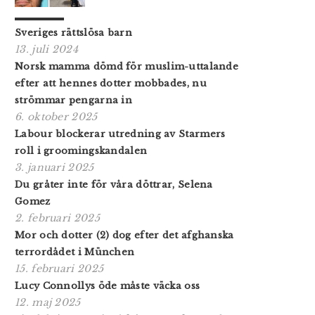
Sveriges rättslösa barn
13. juli 2024
Norsk mamma dömd för muslim-uttalande
efter att hennes dotter mobbades, nu
strömmar pengarna in
6. oktober 2025
Labour blockerar utredning av Starmers
roll i grooming­skandalen
3. januari 2025
Du gråter inte för våra döttrar, Selena
Gomez
2. februari 2025
Mor och dotter (2) dog efter det afghanska
terrordådet i München
15. februari 2025
Lucy Connollys öde måste väcka oss
12. maj 2025