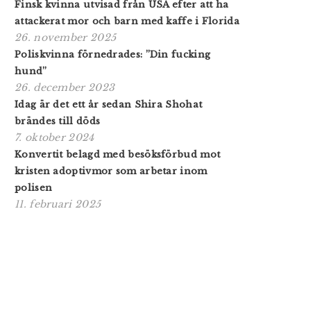
Finsk kvinna utvisad från USA efter att ha
attackerat mor och barn med kaffe i Florida
26. november 2025
Poliskvinna förnedrades: ”Din fucking
hund”
26. december 2023
Idag är det ett år sedan Shira Shohat
brändes till döds
7. oktober 2024
Konvertit belagd med besöksförbud mot
kristen adoptivmor som arbetar inom
polisen
11. februari 2025