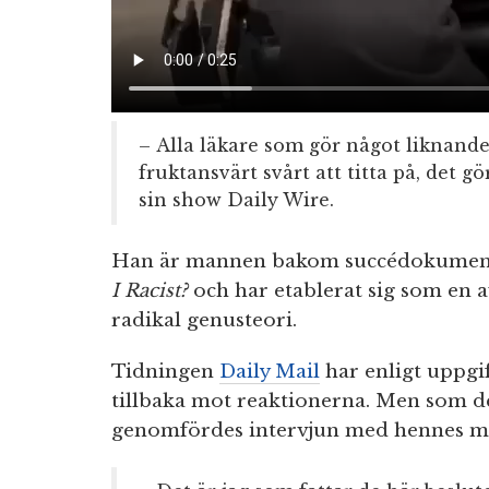
– Alla läkare som gör något liknande 
fruktansvärt svårt att titta på, det gö
sin show Daily Wire.
Han är mannen bakom succédokumen
I Racist?
och har etablerat sig som en a
radikal genusteori.
Tidningen
Daily Mail
har enligt uppgif
tillbaka mot reaktionerna. Men som det
genomfördes intervjun med hennes mo