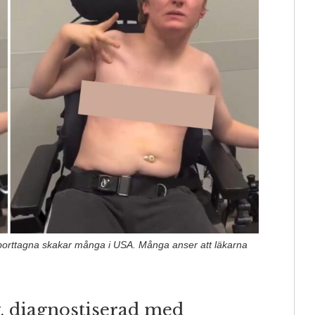
borttagna skakar många i USA. Många anser att läkarna
, diagnostiserad med