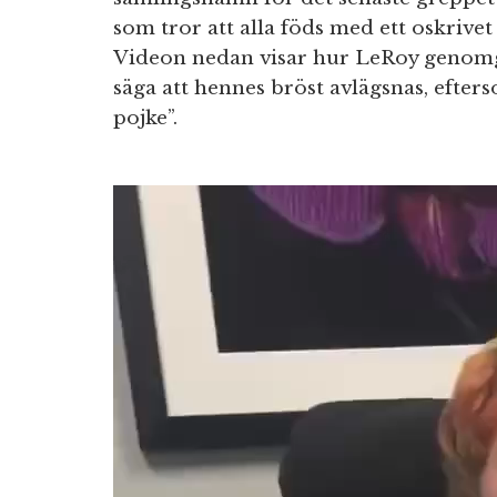
som tror att alla föds med ett oskrivet
Videon nedan visar hur LeRoy genomgå
säga att hennes bröst avlägsnas, efters
pojke”.