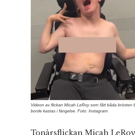
Videon av flickan Micah LeRoy som fått båda brösten 
borde kastas i fängelse. Foto: Instagram
Tonårsflickan Micah LeRoy