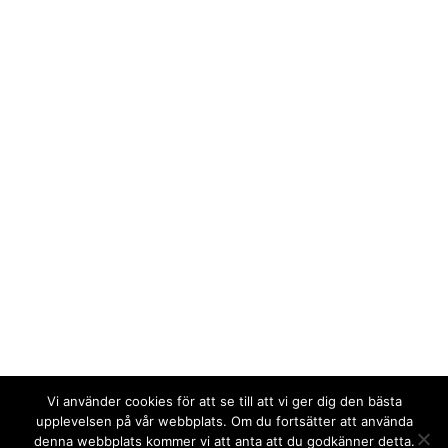
Vi använder cookies för att se till att vi ger dig den bästa
upplevelsen på vår webbplats. Om du fortsätter att använda
denna webbplats kommer vi att anta att du godkänner detta.