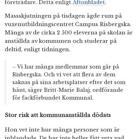
företrädare. Detta enligt
Aftonbladet
.
Massskjutningen på tisdagen ägde rum på
vuxenutbildningscentret Campus Risbergska.
Många av de cirka 2 500 eleverna på skolan är
anställda av kommunen och studerar på
deltid, enligt tidningen.
– Vi har många medlemmar som går på
Risbergska. Och vi vet att flera av dem
saknas på sina arbetsplatser efter det som
hänt, säger Britt-Marie Balaj, ordförande
för fackförbundet Kommunal.
Stor risk att kommunanställda dödats
Hon vet inte hur många personer som är
inblandade. De har inte heller fått veta vad