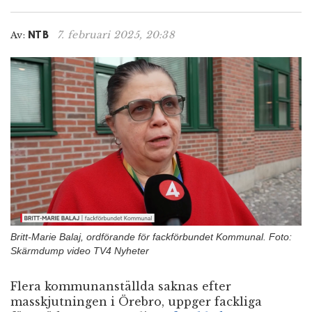
n
7. februari 2025, 20:38
Av:
NTB
Britt-Marie Balaj, ordförande för fackförbundet Kommunal. Foto:
Skärmdump video TV4 Nyheter
Flera kommunanställda saknas efter
masskjutningen i Örebro, uppger fackliga