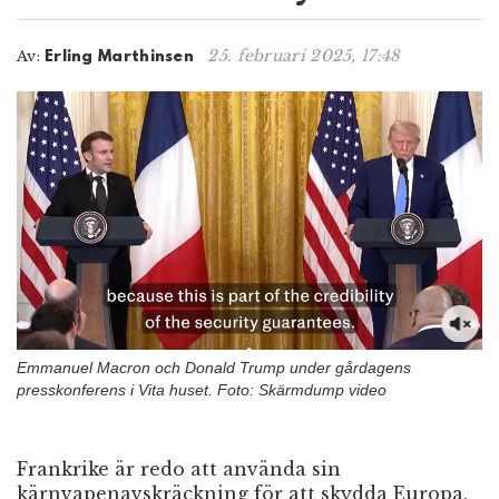
n
25. februari 2025, 17:48
Av:
Erling Marthinsen
Emmanuel Macron och Donald Trump under gårdagens
presskonferens i Vita huset. Foto: Skärmdump video
Frankrike är redo att använda sin
kärnvapenavskräckning för att skydda Europa,