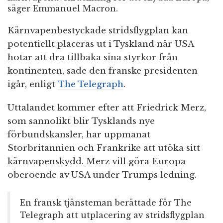
säger Emmanuel Macron.
Kärnvapenbestyckade stridsflygplan kan
potentiellt placeras ut i Tyskland när USA
hotar att dra tillbaka sina styrkor från
kontinenten, sade den franske presidenten
igår, enligt
The Telegraph
.
Uttalandet kommer efter att Friedrick Merz,
som sannolikt blir Tysklands nye
förbundskansler, har uppmanat
Storbritannien och Frankrike att utöka sitt
kärnvapenskydd. Merz vill göra Europa
oberoende av USA under Trumps ledning.
En fransk tjänsteman berättade för The
Telegraph att utplacering av stridsflygplan