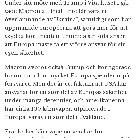
Under sitt möte med Trump i Vita huset i går
sade Macron att fred ”inte får vara ett
överlämnande av Ukraina”, samtidigt som han
uppmanade européerna att göra mer för att
skydda kontinenten. Trump å sin sida anser
att Europa måste ta ett större ansvar för sin
egen säkerhet.
Macron avbröt också Trump och korrigerade
honom om hur mycket Europa spenderar på
försvaret. Men det är ett faktum att USA har
ansvarat för en stor del av Europas säkerhet
under många decennier, och amerikanerna
har cirka 100 kärnvapen utplacerade i
Europa, varav en stor del i Tyskland.
Frankrikes kärnvapenarsenal är för