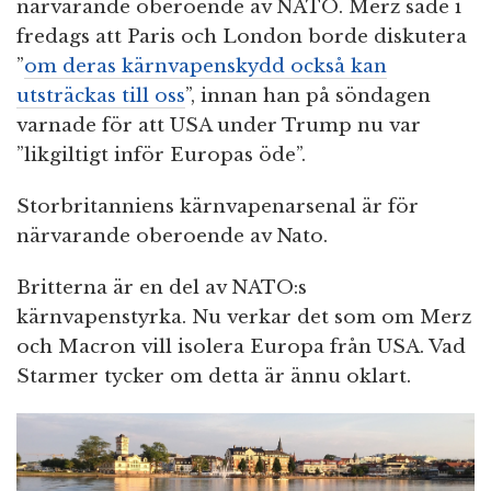
närvarande oberoende av NATO. Merz sade i
fredags att Paris och London borde diskutera
”
om deras kärnvapenskydd också kan
utsträckas till oss
”, innan han på söndagen
varnade för att USA under Trump nu var
”likgiltigt inför Europas öde”.
Storbritanniens kärnvapenarsenal är för
närvarande oberoende av Nato.
Britterna är en del av NATO:s
kärnvapenstyrka. Nu verkar det som om Merz
och Macron vill isolera Europa från USA. Vad
Starmer tycker om detta är ännu oklart.