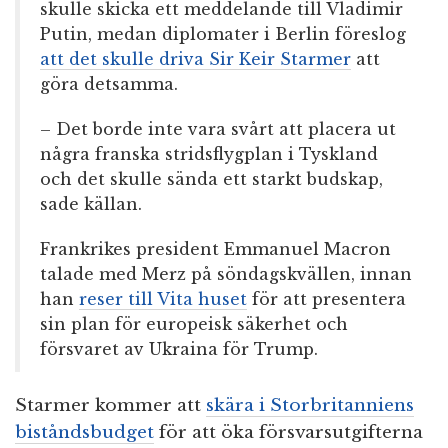
skulle skicka ett meddelande till Vladimir
Putin, medan diplomater i Berlin föreslog
att det skulle driva Sir Keir Starmer
att
göra detsamma.
– Det borde inte vara svårt att placera ut
några franska stridsflygplan i Tyskland
och det skulle sända ett starkt budskap,
sade källan.
Frankrikes president Emmanuel Macron
talade med Merz på söndagskvällen, innan
han
reser till Vita huset
för att presentera
sin plan för europeisk säkerhet och
försvaret av Ukraina för Trump.
Starmer kommer att
skära i Storbritanniens
biståndsbudget
för att öka försvarsutgifterna