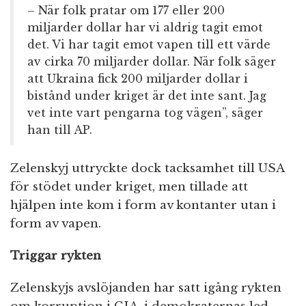
– När folk pratar om 177 eller 200
miljarder dollar har vi aldrig tagit emot
det. Vi har tagit emot vapen till ett värde
av cirka 70 miljarder dollar. När folk säger
att Ukraina fick 200 miljarder dollar i
bistånd under kriget är det inte sant. Jag
vet inte vart pengarna tog vägen”, säger
han till AP.
Zelenskyj uttryckte dock tacksamhet till USA
för stödet under kriget, men tillade att
hjälpen inte kom i form av kontanter utan i
form av vapen.
Triggar rykten
Zelenskyjs
avslöjanden har satt igång rykten