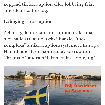
kopplad till korruption eller lobbying från
amerikanska företag.
Lobbying = korruption
Zelenskyj har erkänt korruption i Ukraina,
men sade att landet också har det ”mest
komplexa” antikorruptionssystemet i Europa.
Han tillade att det som kallas korruption i
Ukraina på andra håll kan kallas ”lobbying”.