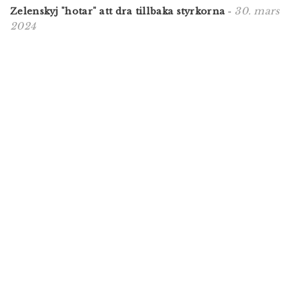
30. mars
Zelenskyj "hotar" att dra tillbaka styrkorna
-
2024