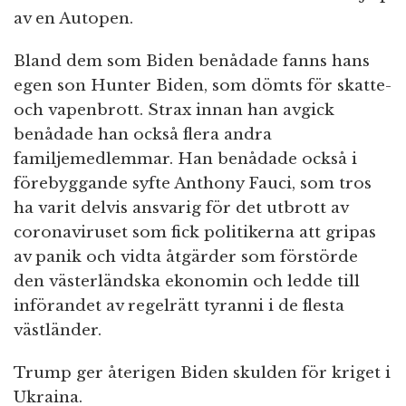
av en Autopen.
Bland dem som Biden benådade fanns hans
egen son Hunter Biden, som dömts för skatte-
och vapenbrott. Strax innan han avgick
benådade han också flera andra
familjemedlemmar. Han benådade också i
förebyggande syfte Anthony Fauci, som tros
ha varit delvis ansvarig för det utbrott av
coronaviruset som fick politikerna att gripas
av panik och vidta åtgärder som förstörde
den västerländska ekonomin och ledde till
införandet av regelrätt tyranni i de flesta
västländer.
Trump ger återigen Biden skulden för kriget i
Ukraina.