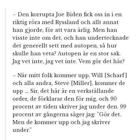
– Den korrupta Joe Biden fick oss in i en
riktig röra med Ryssland och allt annat
han gjorde, för att vara ärlig. Men han
visste inte om det, och han undertecknade
det generellt sett med autopen, så hur
skulle han veta? Autopen är en stor sak.
Jag vet inte, jag vet inte. Vem gör det här?
– När mitt folk kommer upp, Will [Scharf]
och alla andra, Steve [Miller], kommer de
upp … Sir, det här är en verkställande
order, de förklarar den för mig, och 90
procent av tiden skriver jag under den. 99
procent av gångerna säger jag: ”Gör det.
Men de kommer upp och jag skriver
under.”