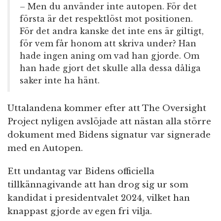
– Men du använder inte autopen. För det
första är det respektlöst mot positionen.
För det andra kanske det inte ens är giltigt,
för vem får honom att skriva under? Han
hade ingen aning om vad han gjorde. Om
han hade gjort det skulle alla dessa dåliga
saker inte ha hänt.
Uttalandena kommer efter att The Oversight
Project nyligen avslöjade att nästan alla större
dokument med Bidens signatur var signerade
med en Autopen.
Ett undantag var Bidens officiella
tillkännagivande att han drog sig ur som
kandidat i presidentvalet 2024, vilket han
knappast gjorde av egen fri vilja.