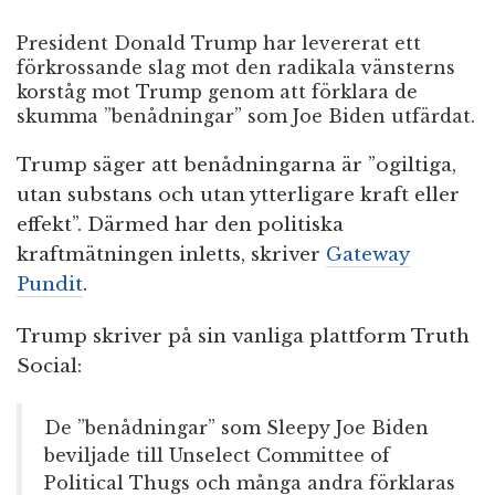
President Donald Trump har levererat ett
förkrossande slag mot den radikala vänsterns
korståg mot Trump genom att förklara de
skumma ”benådningar” som Joe Biden utfärdat.
Trump säger att benådningarna är ”ogiltiga,
utan substans och utan ytterligare kraft eller
effekt”. Därmed har den politiska
kraftmätningen inletts, skriver
Gateway
Pundit
.
Trump skriver på sin vanliga plattform Truth
Social:
De ”benådningar” som Sleepy Joe Biden
beviljade till Unselect Committee of
Political Thugs och många andra förklaras