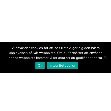
Vi använder cookies för att se till att vi ger dig den bästa
upplevelsen på vår webbplats. Om du fortsätter att använda
denna webbplats kommer vi att anta att du godkänner detta.
Ok
Integritetspolicy