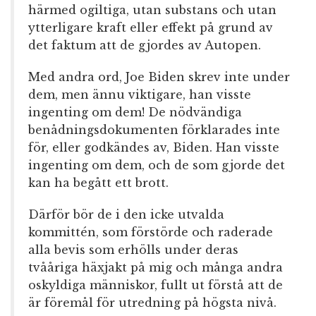
härmed ogiltiga, utan substans och utan
ytterligare kraft eller effekt på grund av
det faktum att de gjordes av Autopen.
Med andra ord, Joe Biden skrev inte under
dem, men ännu viktigare, han visste
ingenting om dem! De nödvändiga
benådningsdokumenten förklarades inte
för, eller godkändes av, Biden. Han visste
ingenting om dem, och de som gjorde det
kan ha begått ett brott.
Därför bör de i den icke utvalda
kommittén, som förstörde och raderade
alla bevis som erhölls under deras
tvååriga häxjakt på mig och många andra
oskyldiga människor, fullt ut förstå att de
är föremål för utredning på högsta nivå.