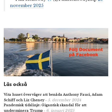
november 2025
Läs också
Vita huset överväger att benåda Anthony Fauci, Adam
5. december 2024
Schiff och Liz Cheney
-
Pandemisk tidslinje: Gigantisk skandal för att
6. januari 2025
underminera Trump
-