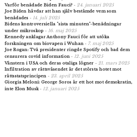
24. januari 2025
Varför benådade Biden Fauci?
-
Joe Biden hävdar att han själv bestämde vem som
14. juli 2025
benådades
-
Bidens kontroversiella "sista minuten"-benådningar
16. maj 2025
under mikroskop
-
Kennedy anklagar Anthony Fauci för att utöka
7. maj 2025
forskningen om biovapen i Wuhan
-
Joe Rogan: Två presidenter ringde Spotify och bad dem
12. juni 2025
censurera covid information
-
21. mars 2025
Vänstern i USA och deras otaliga lögner
-
Infiltration av rättsväsendet är det största hotet mot
23. april 2025
rättsstatsprincipen
-
Giorgia Meloni: George Soros är ett hot mot demokratin,
12. januari 2025
inte Elon Musk
-