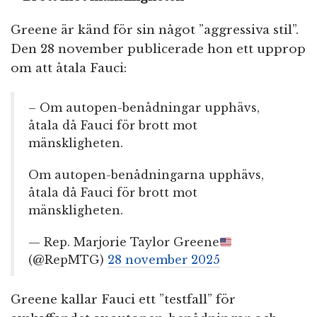
Greene är känd för sin något ”aggressiva stil”.
Den 28 november publicerade hon ett upprop
om att åtala Fauci:
– Om autopen-benådningar upphävs,
åtala då Fauci för brott mot
mänskligheten.
Om autopen-benådningarna upphävs,
åtala då Fauci för brott mot
mänskligheten.
— Rep. Marjorie Taylor Greene
(@RepMTG)
28 november 2025
Greene kallar Fauci ett ”testfall” för