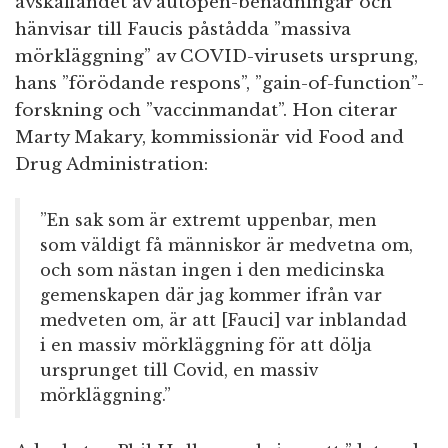
avskaffandet av autopen-benådningar och
hänvisar till Faucis påstådda ”massiva
mörkläggning” av COVID-virusets ursprung,
hans ”förödande respons”, ”gain-of-function”-
forskning och ”vaccinmandat”. Hon citerar
Marty Makary, kommissionär vid Food and
Drug Administration:
”En sak som är extremt uppenbar, men
som väldigt få människor är medvetna om,
och som nästan ingen i den medicinska
gemenskapen där jag kommer ifrån var
medveten om, är att [Fauci] var inblandad
i en massiv mörkläggning för att dölja
ursprunget till Covid, en massiv
mörkläggning.”