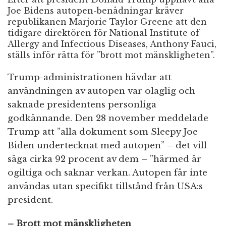
Joe Bidens autopen-benådningar kräver
republikanen Marjorie Taylor Greene att den
tidigare direktören för National Institute of
Allergy and Infectious Diseases, Anthony Fauci,
ställs inför rätta för ”brott mot mänskligheten”.
Trump-administrationen hävdar att
användningen av autopen var olaglig och
saknade presidentens personliga
godkännande. Den 28 november meddelade
Trump att ”alla dokument som Sleepy Joe
Biden undertecknat med autopen” – det vill
säga cirka 92 procent av dem – ”härmed är
ogiltiga och saknar verkan. Autopen får inte
användas utan specifikt tillstånd från USA:s
president.
– Brott mot mänskligheten