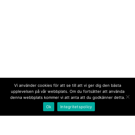
Vi använder cookies för att se till att vi ger dig den bästa
upplevelsen på vår webbplats. Om du fortsätter att använda
denna webbplats kommer vi att anta att du godkänner detta.
Ok
Integritetspolicy