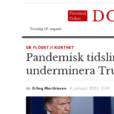
Torsdag 06. augusti
UR FLÖDET/I KORTHET
Pandemisk tidslin
underminera T
6. januari 2025, 11:10
Av:
Erling Marthinsen