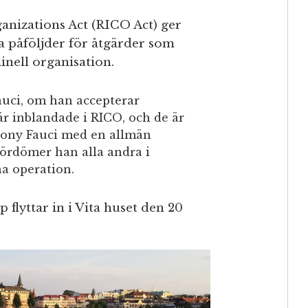
anizations Act (RICO Act) ger
iga påföljder för åtgärder som
inell organisation.
uci, om han accepterar
är inblandade i RICO, och de är
hony Fauci med en allmän
ördömer han alla andra i
a operation.
 flyttar in i Vita huset den 20