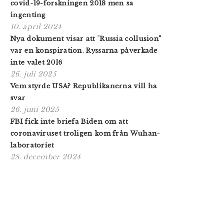
covid-19-forskningen 2018 men sa
ingenting
10. april 2024
Nya dokument visar att "Russia collusion"
var en konspiration. Ryssarna påverkade
inte valet 2016
26. juli 2025
Vem styrde USA? Republikanerna vill ha
svar
26. juni 2025
FBI fick inte briefa Biden om att
coronaviruset troligen kom från Wuhan-
laboratoriet
28. december 2024