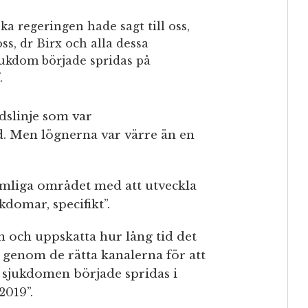
a regeringen hade sagt till oss,
ss, dr Birx och alla dessa
jukdom började spridas på
.
dslinje som var
. Men lögnerna var värre än en
emliga området med att utveckla
kdomar, specifikt”.
och uppskatta hur lång tid det
s genom de rätta kanalerna för att
tt sjukdomen började spridas i
2019”.