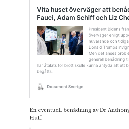
En eventuell benådning av Dr Anthony F
Huff.