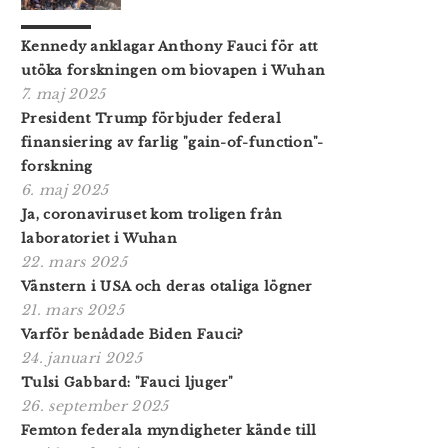
Kennedy anklagar Anthony Fauci för att
utöka forskningen om biovapen i Wuhan
7. maj 2025
President Trump förbjuder federal
finansiering av farlig "gain-of-function"-
forskning
6. maj 2025
Ja, coronaviruset kom troligen från
laboratoriet i Wuhan
22. mars 2025
Vänstern i USA och deras otaliga lögner
21. mars 2025
Varför benådade Biden Fauci?
24. januari 2025
Tulsi Gabbard: "Fauci ljuger"
26. september 2025
Femton federala myndigheter kände till