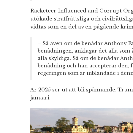
Racketeer Influenced and Corrupt Org
utökade straffrättsliga och civilrättsl
vidtas som en del av en pågående krim
– Så även om de benådar Anthony Fa
benådningen, anklagar det alla som 
alla skyldiga. Så om de benådar Ant
benådning och han accepterar den, f
regeringen som är inblandade i denn
År 2025 ser ut att bli spännande. Trump
januari.