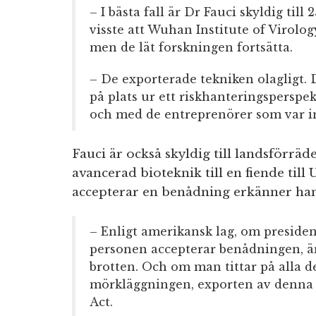
– I bästa fall är Dr Fauci skyldig till 
visste att Wuhan Institute of Virolog
men de lät forskningen fortsätta.
– De exporterade tekniken olagligt. 
på plats ur ett riskhanteringsperspe
och med de entreprenörer som var i
Fauci är också skyldig till landsförräd
avancerad bioteknik till en fiende till
accepterar en benådning erkänner han
– Enligt amerikansk lag, om preside
personen accepterar benådningen, är 
brotten. Och om man tittar på alla 
mörkläggningen, exporten av denna t
Act.