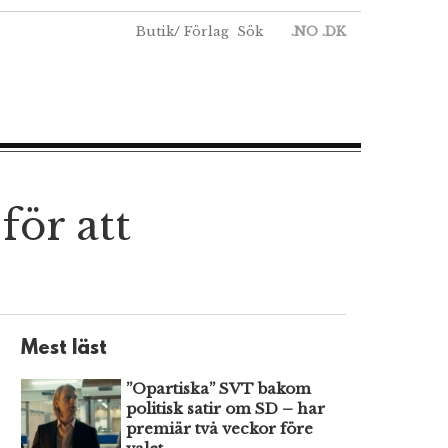
Butik
/
Förlag
Sök
.NO
.DK
för att
Mest läst
”Opartiska” SVT bakom
politisk satir om SD – har
premiär två veckor före