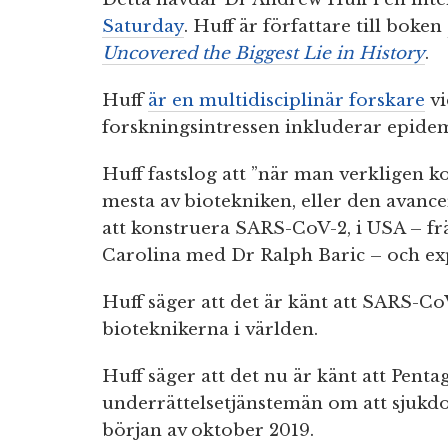
Saturday
. Huff är författare till boken
Uncovered the Biggest Lie in History
.
Huff
är en multidisciplinär forskare
vi
forskningsintressen inkluderar epide
Huff fastslog att ”när man verkligen k
mesta av biotekniken, eller den avanc
att konstruera SARS-CoV-2, i USA – fr
Carolina med Dr Ralph Baric – och expo
Huff säger att det är känt att SARS-C
bioteknikerna i världen.
Huff säger att det nu är känt att Pen
underrättelsetjänstemän om att sjukdo
början av oktober 2019.