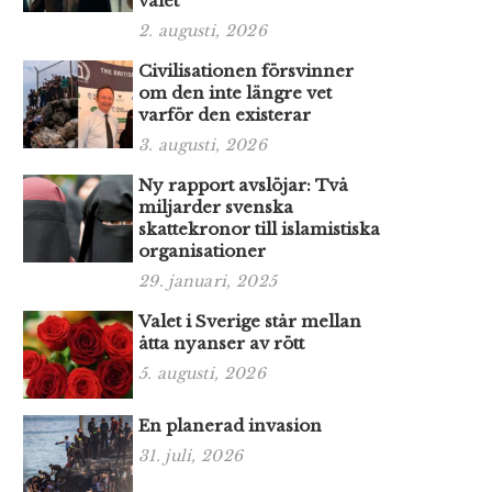
valet
2. augusti, 2026
Civilisationen försvinner
om den inte längre vet
varför den existerar
3. augusti, 2026
Ny rapport avslöjar: Två
miljarder svenska
skattekronor till islamistiska
organisationer
29. januari, 2025
Valet i Sverige står mellan
åtta nyanser av rött
5. augusti, 2026
En planerad invasion
31. juli, 2026