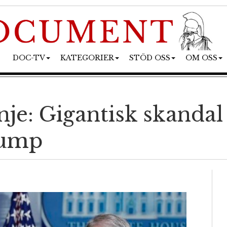
DOC-TV
KATEGORIER
STÖD OSS
OM OSS
je: Gigantisk skandal 
rump