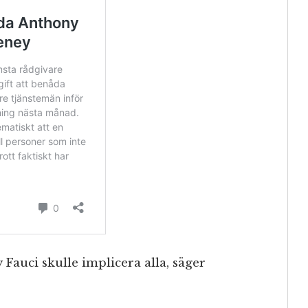
auci skulle implicera alla, säger