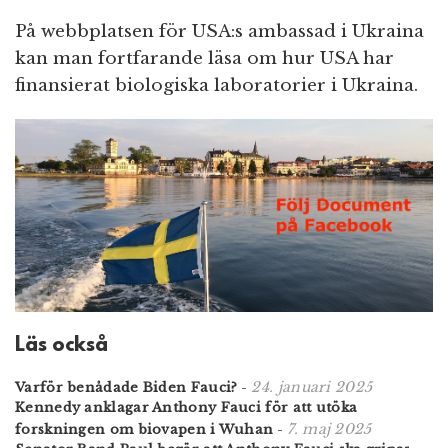
På webbplatsen för USA:s ambassad i Ukraina
kan man fortfarande läsa om hur USA har
finansierat biologiska laboratorier i Ukraina.
Läs också
24. januari 2025
Varför benådade Biden Fauci?
-
Kennedy anklagar Anthony Fauci för att utöka
7. maj 2025
forskningen om biovapen i Wuhan
-