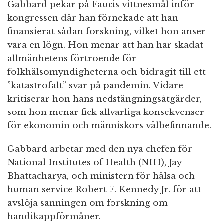
Gabbard pekar på Faucis vittnesmål inför
kongressen där han förnekade att han
finansierat sådan forskning, vilket hon anser
vara en lögn. Hon menar att han har skadat
allmänhetens förtroende för
folkhälsomyndigheterna och bidragit till ett
”katastrofalt” svar på pandemin. Vidare
kritiserar hon hans nedstängningsåtgärder,
som hon menar fick allvarliga konsekvenser
för ekonomin och människors välbefinnande.
Gabbard arbetar med den nya chefen för
National Institutes of Health (NIH), Jay
Bhattacharya, och ministern för hälsa och
human service Robert F. Kennedy Jr. för att
avslöja sanningen om forskning om
handikappförmåner.