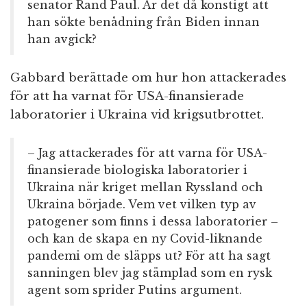
senator Rand Paul. Är det då konstigt att
han sökte benådning från Biden innan
han avgick?
Gabbard berättade om hur hon attackerades
för att ha varnat för USA-finansierade
laboratorier i Ukraina vid krigsutbrottet.
– Jag attackerades för att varna för USA-
finansierade biologiska laboratorier i
Ukraina när kriget mellan Ryssland och
Ukraina började. Vem vet vilken typ av
patogener som finns i dessa laboratorier –
och kan de skapa en ny Covid-liknande
pandemi om de släpps ut? För att ha sagt
sanningen blev jag stämplad som en rysk
agent som sprider Putins argument.