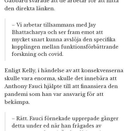
Gabbard svarade att de arbetar för att hitta
den direkta länken.
– Vi arbetar tillsammans med Jay
Bhattacharya och ser fram emot att
mycket snart kunna avslöja den specifika
kopplingen mellan funktionsförbättrande
forskning och covid.
Enligt Kelly, i händelse av att konsekvenserna
skulle vara enorma, skulle det innebära att
Anthony Fauci hjälpte till att finansiera den
pandemi som han var ansvarig för att
bekämpa.
– Rätt. Fauci förnekade upprepade gånger
detta under ed när han frågades av