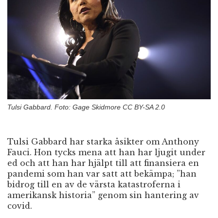
n
Tulsi Gabbard. Foto: Gage Skidmore CC BY-SA 2.0
Tulsi Gabbard har starka åsikter om Anthony
Fauci. Hon tycks mena att han har ljugit under
ed och att han har hjälpt till att finansiera en
pandemi som han var satt att bekämpa; ”han
bidrog till en av de värsta katastroferna i
amerikansk historia” genom sin hantering av
covid.