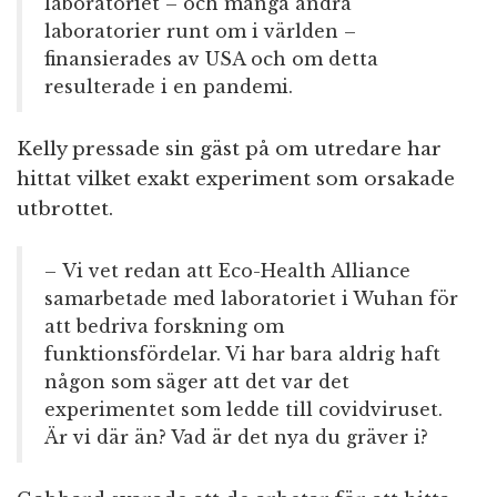
laboratoriet – och många andra
laboratorier runt om i världen –
finansierades av USA och om detta
resulterade i en pandemi.
Kelly pressade sin gäst på om utredare har
hittat vilket exakt experiment som orsakade
utbrottet.
– Vi vet redan att Eco-Health Alliance
samarbetade med laboratoriet i Wuhan för
att bedriva forskning om
funktionsfördelar. Vi har bara aldrig haft
någon som säger att det var det
experimentet som ledde till covidviruset.
Är vi där än? Vad är det nya du gräver i?