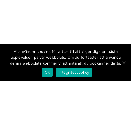
Vi använder cookies för att se till att vi ger dig den bästa
upplevelsen på vår webbplats. Om du fortsätter att använda
denna webbplats kommer vi att anta att du godkänner detta.
Ok
Integritetspolicy
Kontakt/tips oss