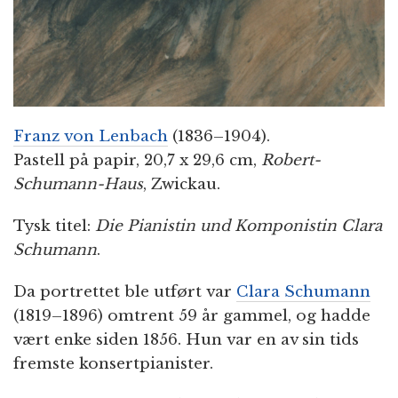
Franz von Lenbach
(1836–1904).
Pastell på papir, 20,7 x 29,6 cm,
Robert-
Schumann-Haus
, Zwickau.
Tysk titel:
Die Pianistin und Komponistin Clara
Schumann
.
Da portrettet ble utført var
Clara Schumann
(1819–1896) omtrent 59 år gammel, og hadde
vært enke siden 1856. Hun var en av sin tids
fremste konsertpianister.