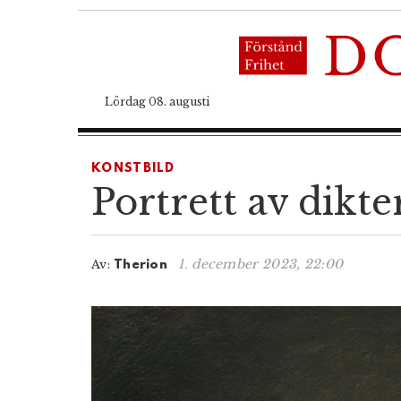
Lördag 08. augusti
KONSTBILD
Portrett av dikte
1. december 2023, 22:00
Av:
Therion