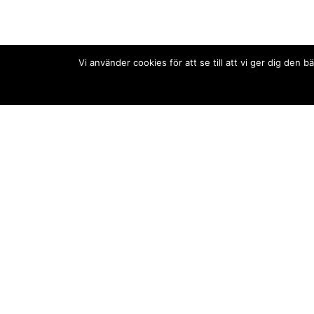
Vi använder cookies för att se till att vi ger dig de
Kontakt/tips oss
Om oss