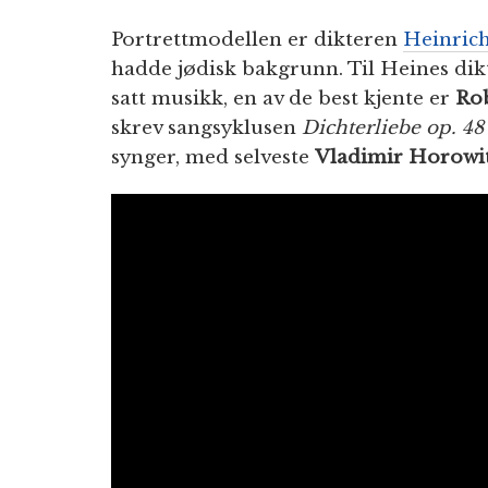
Portrettmodellen er dikteren
Heinric
hadde jødisk bakgrunn. Til Heines dik
satt musikk, en av de best kjente er
Ro
skrev sangsyklusen
Dichterliebe op. 48
synger, med selveste
Vladimir Horowi