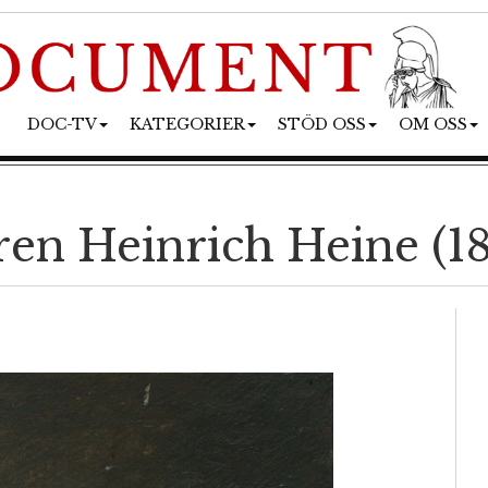
DOC-TV
KATEGORIER
STÖD OSS
OM OSS
ren Heinrich Heine (18