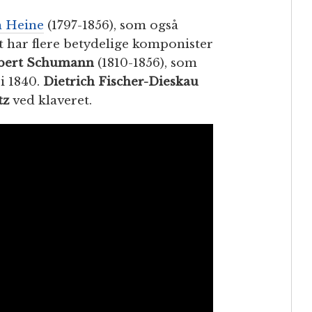
h Heine
(1797-1856), som også
t har flere betydelige komponister
bert Schumann
(1810-1856), som
i 1840.
Dietrich Fischer-Dieskau
tz
ved klaveret.