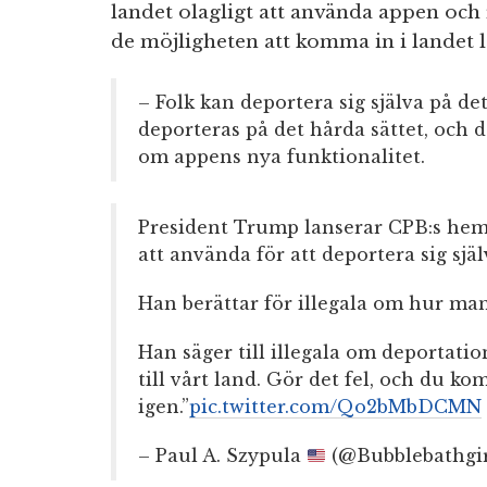
landet olagligt att använda appen och re
de möjligheten att komma in i landet l
– Folk kan deportera sig själva på det
deporteras på det hårda sättet, och d
om appens nya funktionalitet.
President Trump lanserar CPB:s hem
att använda för att deportera sig själ
Han berättar för illegala om hur man 
Han säger till illegala om deportatio
till vårt land. Gör det fel, och du ko
igen.”
pic.twitter.com/Qo2bMbDCMN
– Paul A. Szypula
(@Bubblebathgi