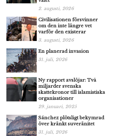
valet
2. augusti, 2026
Civilisationen försvinner
om den inte längre vet
varför den existerar
3. augusti, 2026
En planerad invasion
31. juli, 2026
Ny rapport avslöjar: Två
miljarder svenska
skattekronor till islamistiska
organisationer
29. januari, 2025
Sánchez plötsligt bekymrad
över kränkt suveränitet
31. juli, 2026