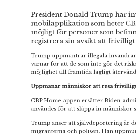
President Donald Trump har in
mobilapplikation som heter CB
möjligt för personer som befinne
registrera sin avsikt att frivilli
Trump uppmuntrar illegala invandrare 
varnar för att de som inte gör det ris
möjlighet till framtida lagligt återvän
Uppmanar människor att resa frivillig
CBP Home-appen ersätter Biden-admi
användes för att släppa in människor 
Trump anser att självdeportering är de
migranterna och polisen. Han uppmun