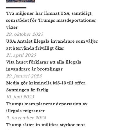
Två miljoner har lämnat USA, samtidigt
som stödet för Trumps massdeportationer
växer
29. oktober 2025
USA: Antalet illegala invandrare som väljer
att återvända frivilligt ökar
21. april 2025
Vita huset förklarar att alla illegala
invandrare är brottslingar
29. januari 2025
Media gör kriminella MS-13 till offer.
Sanningen är farlig
10. juni 2025
Trumps team planerar deportation av
illegala migranter
9. november 2024
Trump sätter in militära styrkor mot