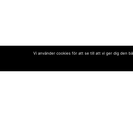
Vi använder cookies för att se till att vi ger dig de
Kontakt/tips oss