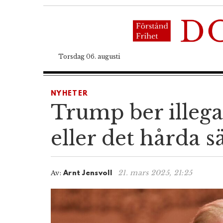
Torsdag 06. augusti
NYHETER
Trump ber illegal
eller det hårda s
21. mars 2025, 21:25
Av:
Arnt Jensvoll