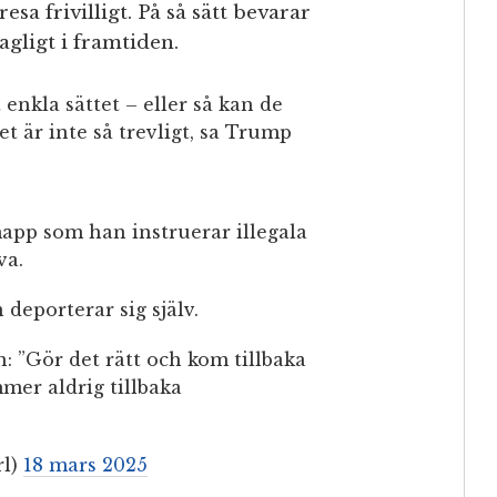
sa frivilligt. På så sätt bevarar
agligt i framtiden.
 enkla sättet – eller så kan de
et är inte så trevligt, sa Trump
app som han instruerar illegala
va.
deporterar sig själv.
n: ”Gör det rätt och kom tillbaka
mmer aldrig tillbaka
rl)
18 mars 2025