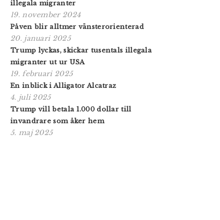
illegala migranter
19. november 2024
Påven blir alltmer vänsterorienterad
20. januari 2025
Trump lyckas, skickar tusentals illegala
migranter ut ur USA
19. februari 2025
En inblick i Alligator Alcatraz
4. juli 2025
Trump vill betala 1.000 dollar till
invandrare som åker hem
5. maj 2025