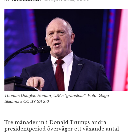
n
Thomas Douglas Homan, USAs "gränstsar". Foto: Gage
Skidmore CC BY-SA 2.0
Tre månader in i Donald Trumps andra
presidentperiod överväger ett växande antal