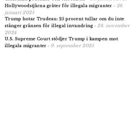
28.
Hollywoodstjärna gråter för illegala migranter
-
januari 2025
Trump hotar Trudeau: 25 procent tullar om du inte
28. november
stänger gränsen för illegal invandring
-
2024
U.S. Supreme Court stödjer Trump i kampen mot
9. september 2025
illegala migranter
-