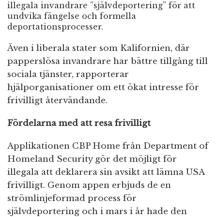
illegala invandrare ”självdeportering” för att
undvika fängelse och formella
deportationsprocesser.
Även i liberala stater som Kalifornien, där
papperslösa invandrare har bättre tillgång till
sociala tjänster, rapporterar
hjälporganisationer om ett ökat intresse för
frivilligt återvändande.
Fördelarna med att resa frivilligt
Applikationen CBP Home från Department of
Homeland Security gör det möjligt för
illegala att deklarera sin avsikt att lämna USA
frivilligt. Genom appen erbjuds de en
strömlinjeformad process för
självdeportering och i mars i år hade den