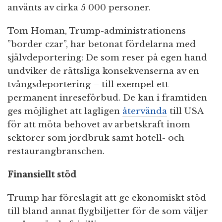
använts av cirka 5 000 personer.
Tom Homan, Trump-administrationens
”border czar”, har betonat fördelarna med
självdeportering: De som reser på egen hand
undviker de rättsliga konsekvenserna av en
tvångsdeportering – till exempel ett
permanent inreseförbud. De kan i framtiden
ges möjlighet att lagligen
återvända
till USA
för att möta behovet av arbetskraft inom
sektorer som jordbruk samt hotell- och
restaurangbranschen.
Finansiellt stöd
Trump har föreslagit att ge ekonomiskt stöd
till bland annat flygbiljetter för de som väljer