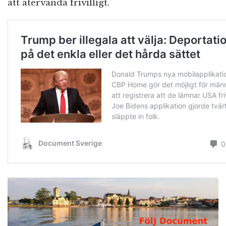
att återvända frivilligt.