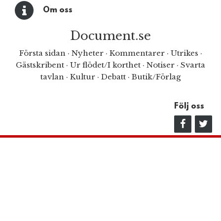
Om oss
Document.se
Första sidan
·
Nyheter
·
Kommentarer
·
Utrikes
·
Gästskribent
·
Ur flödet/I korthet
·
Notiser
·
Svarta
tavlan
·
Kultur
·
Debatt
·
Butik/Förlag
Följ oss