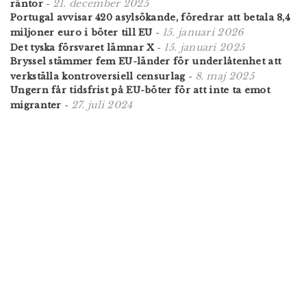
21. december 2025
räntor
-
Portugal avvisar 420 asylsökande, föredrar att betala 8,4
15. januari 2026
miljoner euro i böter till EU
-
15. januari 2025
Det tyska försvaret lämnar X
-
Bryssel stämmer fem EU-länder för underlåtenhet att
8. maj 2025
verkställa kontroversiell censurlag
-
Ungern får tidsfrist på EU-böter för att inte ta emot
27. juli 2024
migranter
-