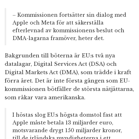
– Kommissionen fortsätter sin dialog med
Apple och Meta för att säkerställa
efterlevnad av kommissionens beslut och
DMA-lagarna framöver, heter det.
Bakgrunden till böterna är EU:s två nya
datalagar, Digital Services Act (DSA) och
Digital Markets Act (DMA), som trädde i kraft
förra året. Det är inte första gången som EU-
kommissionen bötfäller de största nätjättarna,
som råkar vara amerikanska.
I höstas slog EU:s högsta domstol fast att
Apple måste betala 13 miljarder euro,
motsvarande drygt 150 miljarder kronor,
till de irländska myndigheterna i ett