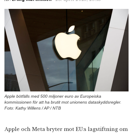
n
Apple bötfälls med 500 miljoner euro av Europeiska
kommissionen för att ha brutit mot unionens dataskyddsregler.
Foto: Kathy Willens / AP / NTB
Apple och Meta bryter mot EU:s lagstiftning om