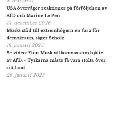
8. maj 2025
USA överväger reaktioner på förföljelsen av
AfD och Marine Le Pen
31. december 2026
Musks stöd till extremhögern en fara för
demokratin, säger Scholz
18. januari 2025
Se video: Elon Musk välkomnas som hjälte
av AfD: - Tyskarna måste få vara stolta över
sitt land
26. januari 2025