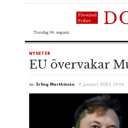
Torsdag 06. augusti
NYHETER
EU övervakar Mu
9. januari 2025, 19:04
Av:
Erling Marthinsen