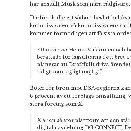
har anställt Musk som nära rådgivare, e
Därför skulle ett sådant beslut behöva
kommissionen, så kommissionens ordf
kommer förmodligen att få sista ordet
EU
tech czar
Henna Virkkunen och he
berättade för lagstiftarna i ett brev
planerar att ”kraftfullt driva ärendet
tidigt som lagligt möjligt”.
Böter för brott mot DSA-reglerna kan 
6 procent av ett företags omsättning, 
stora företag som X.
X är en så stor plattform att den står
digitala avdelning DG CONNECT. De