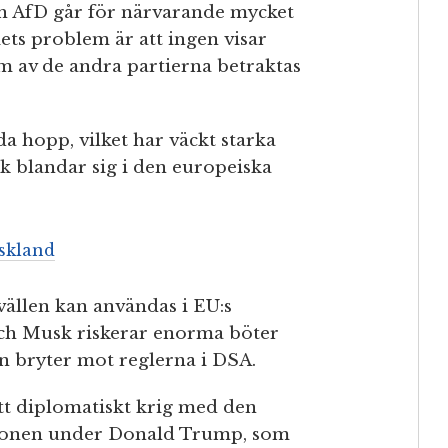
ch AfD går för närvarande mycket
ets problem är att ingen visar
m av de andra partierna betraktas
a hopp, vilket har väckt starka
k blandar sig i den europeiska
skland
ällen kan användas i EU:s
ch Musk riskerar enorma böter
an bryter mot reglerna i DSA.
ett diplomatiskt krig med den
tionen under Donald Trump, som