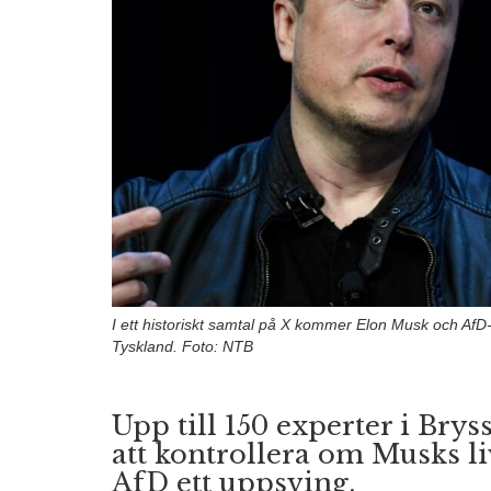
I ett historiskt samtal på X kommer Elon Musk och AfD
Tyskland. Foto: NTB
Upp till 150 experter i Bry
att kontrollera om Musks li
AfD ett uppsving.