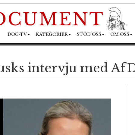
DOC-TV
KATEGORIER
STÖD OSS
OM OSS
sks intervju med AfD