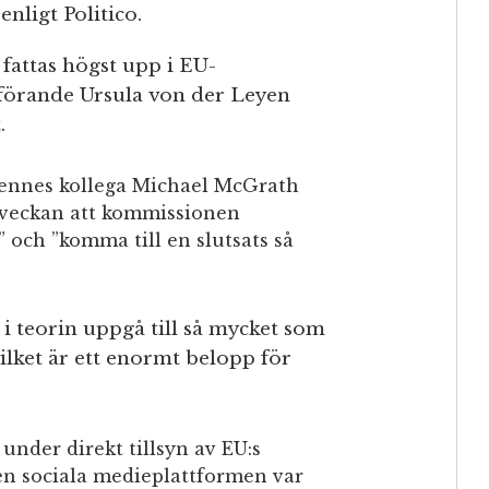
nligt Politico.
 fattas högst upp i EU-
örande Ursula von der Leyen
.
nnes kollega Michael McGrath
 i veckan att kommissionen
” och ”komma till en slutsats så
i teorin uppgå till så mycket som
vilket är ett enormt belopp för
 under direkt tillsyn av EU:s
n sociala medieplattformen var