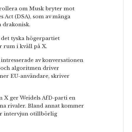
rollera om Musk bryter mot
es Act (DSA), som av många
a drakonisk.
 det tyska högerpartiet
r rum i kväll på X.
intresserade av konversationen
och algoritmen driver
oner EU-användare, skriver
 X ger Weidels AfD-parti en
ina rivaler. Bland annat kommer
 intervjun otillbörlig