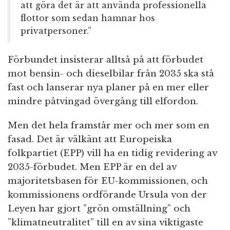
att göra det är att använda professionella
flottor som sedan hamnar hos
privatpersoner.”
Förbundet insisterar alltså på att förbudet
mot bensin- och dieselbilar från 2035 ska stå
fast och lanserar nya planer på en mer eller
mindre påtvingad övergång till elfordon.
Men det hela framstår mer och mer som en
fasad. Det är välkänt att Europeiska
folkpartiet (EPP) vill ha en tidig revidering av
2035-förbudet. Men EPP är en del av
majoritetsbasen för EU-kommissionen, och
kommissionens ordförande Ursula von der
Leyen har gjort ”grön omställning” och
”klimatneutralitet” till en av sina viktigaste