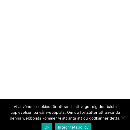
Vi använder cookies för att se till att vi ger dig den bästa
upplevelsen på vår webbplats. Om du fortsätter att använda
denna webbplats kommer vi att anta att du godkänner detta.
Ok
Integritetspolicy