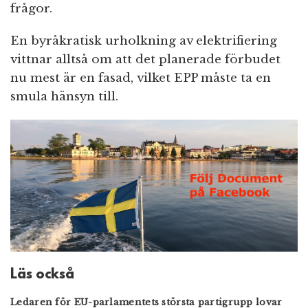
frågor.
En byråkratisk urholkning av elektrifiering
vittnar alltså om att det planerade förbudet
nu mest är en fasad, vilket EPP måste ta en
smula hänsyn till.
Läs också
Ledaren för EU-parlamentets största partigrupp lovar