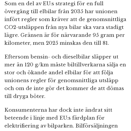
Som en del av EU:s strategi för en full
övergång till elbilar från 2035 har unionen
infört regler som kräver att de genomsnittliga
CO2-utsläppen från nya bilar ska vara stadigt
lägre. Gränsen är för närvarande 95 gram per
kilometer, men 2025 minskas den till 81.
Eftersom bensin- och dieselbilar släpper ut
mer än 120 g/km måste biltillverkarna sälja en
stor och ökande andel elbilar för att följa
unionens regler för genomsnittliga utsläpp
och om de inte gör det kommer de att dömas
till dryga böter.
Konsumenterna har dock inte ändrat sitt
beteende i linje med EU:s färdplan för
elektrifiering av bilparken. Bilförsäljningen