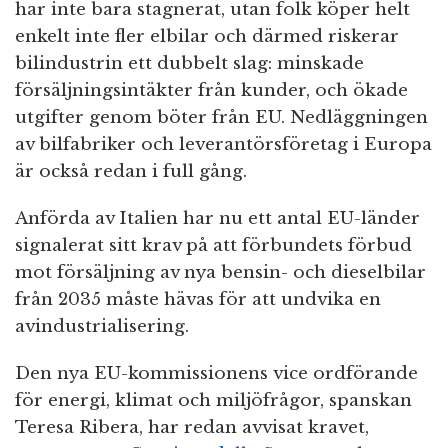
har inte bara stagnerat, utan folk köper helt
enkelt inte fler elbilar och därmed riskerar
bilindustrin ett dubbelt slag: minskade
försäljningsintäkter från kunder, och ökade
utgifter genom böter från EU. Nedläggningen
av bilfabriker och leverantörsföretag i Europa
är också redan i full gång.
Anförda av Italien har nu ett antal EU-länder
signalerat sitt krav på att förbundets förbud
mot försäljning av nya bensin- och dieselbilar
från 2035 måste hävas för att undvika en
avindustrialisering.
Den nya EU-kommissionens vice ordförande
för energi, klimat och miljöfrågor, spanskan
Teresa Ribera, har redan avvisat kravet,