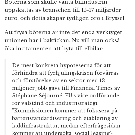
Böterna som skulle vänta bilindustrin
uppskattas av branschen till 15-17 miljarder
euro, och detta skapar tydligen oro i Bryssel.
Att frysa böterna är inte det enda verktyget
unionen har i bakfickan. Nu vill man också
öka incitamenten att byta till elbilar:
De mest konkreta hypoteserna för att
förhindra att fyrhjulingskrisen förvärras
och förstörelse av en sektor med 13
miljoner jobb gavs till Financial Times av
Stéphane Séjourné, EU:s vice ordförande
för välstånd och industristrategi:
”Kommissionen kommer att fokusera på
batteristandardisering och etablering av
laddinfrastruktur, medan efterfrågesidan
kommer att undersöka ’social leasing’-