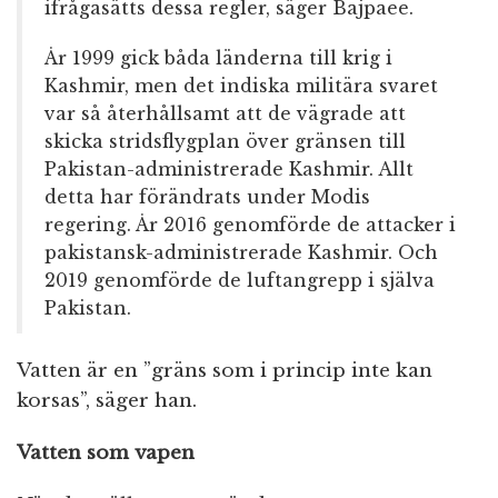
ifrågasätts dessa regler, säger Bajpaee.
År 1999 gick båda länderna till krig i
Kashmir, men det indiska militära svaret
var så återhållsamt att de vägrade att
skicka stridsflygplan över gränsen till
Pakistan-administrerade Kashmir. Allt
detta har förändrats under Modis
regering. År 2016 genomförde de attacker i
pakistansk-administrerade Kashmir. Och
2019 genomförde de luftangrepp i själva
Pakistan.
Vatten är en ”gräns som i princip inte kan
korsas”, säger han.
Vatten som vapen