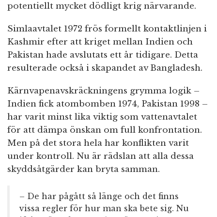
potentiellt mycket dödligt krig närvarande.
Simlaavtalet 1972 frös formellt kontaktlinjen i
Kashmir efter att kriget mellan Indien och
Pakistan hade avslutats ett år tidigare. Detta
resulterade också i skapandet av Bangladesh.
Kärnvapenavskräckningens grymma logik –
Indien fick atombomben 1974, Pakistan 1998 –
har varit minst lika viktig som vattenavtalet
för att dämpa önskan om full konfrontation.
Men på det stora hela har konflikten varit
under kontroll. Nu är rädslan att alla dessa
skyddsåtgärder kan bryta samman.
– De har pågått så länge och det finns
vissa regler för hur man ska bete sig. Nu