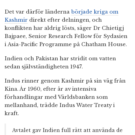
Det var därför länderna
började kriga om
Kashmir
direkt efter delningen, och
konflikten har aldrig lösts, säger Dr Chietigj
Bajpaee, Senior Research Fellow för Sydasien
i Asia-Pacific Programme på Chatham House.
Indien och Pakistan har stridit om vatten
sedan självständigheten 1947.
Indus rinner genom Kashmir på sin väg från
Kina. År 1960, efter år av intensiva
förhandlingar med Världsbanken som
mellanhand, trädde Indus Water Treaty i
kraft.
Avtalet gav Indien full rätt att använda de