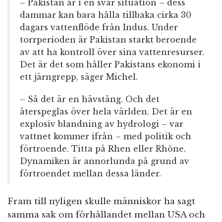
– Pakistan är i en svår situation – dess
dammar kan bara hålla tillbaka cirka 30
dagars vattenflöde från Indus. Under
torrperioden är Pakistan starkt beroende
av att ha kontroll över sina vattenresurser.
Det är det som håller Pakistans ekonomi i
ett järngrepp, säger Michel.
– Så det är en hävstång. Och det
återspeglas över hela världen. Det är en
explosiv blandning av hydrologi – var
vattnet kommer ifrån – med politik och
förtroende. Titta på Rhen eller Rhône.
Dynamiken är annorlunda på grund av
förtroendet mellan dessa länder.
Fram till nyligen skulle människor ha sagt
samma sak om förhållandet mellan USA och