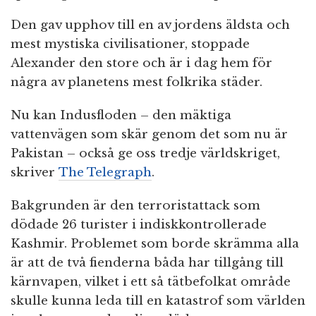
Den gav upphov till en av jordens äldsta och
mest mystiska civilisationer, stoppade
Alexander den store och är i dag hem för
några av planetens mest folkrika städer.
Nu kan Indusfloden – den mäktiga
vattenvägen som skär genom det som nu är
Pakistan – också ge oss tredje världskriget,
skriver
The Telegraph
.
Bakgrunden är den terroristattack som
dödade 26 turister i indiskkontrollerade
Kashmir. Problemet som borde skrämma alla
är att de två fienderna båda har tillgång till
kärnvapen, vilket i ett så tätbefolkat område
skulle kunna leda till en katastrof som världen