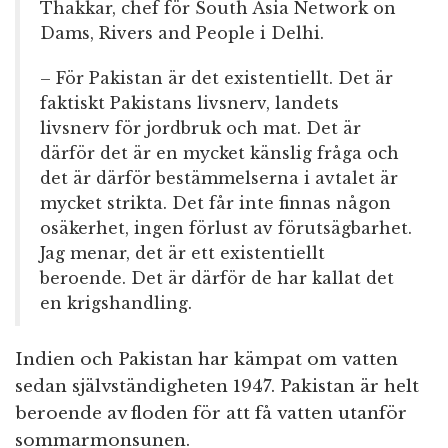
Thakkar, chef för South Asia Network on
Dams, Rivers and People i Delhi.
– För Pakistan är det existentiellt. Det är
faktiskt Pakistans livsnerv, landets
livsnerv för jordbruk och mat. Det är
därför det är en mycket känslig fråga och
det är därför bestämmelserna i avtalet är
mycket strikta. Det får inte finnas någon
osäkerhet, ingen förlust av förutsägbarhet.
Jag menar, det är ett existentiellt
beroende. Det är därför de har kallat det
en krigshandling.
Indien och Pakistan har kämpat om vatten
sedan självständigheten 1947. Pakistan är helt
beroende av floden för att få vatten utanför
sommarmonsunen.