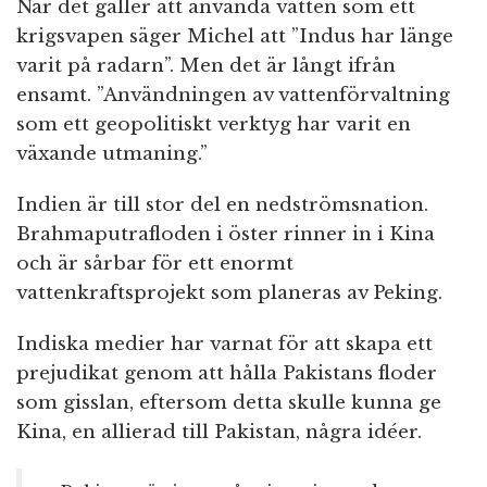
När det gäller att använda vatten som ett
krigsvapen säger Michel att ”Indus har länge
varit på radarn”. Men det är långt ifrån
ensamt. ”Användningen av vattenförvaltning
som ett geopolitiskt verktyg har varit en
växande utmaning.”
Indien är till stor del en nedströmsnation.
Brahmaputrafloden i öster rinner in i Kina
och är sårbar för ett enormt
vattenkraftsprojekt som planeras av Peking.
Indiska medier har varnat för att skapa ett
prejudikat genom att hålla Pakistans floder
som gisslan, eftersom detta skulle kunna ge
Kina, en allierad till Pakistan, några idéer.