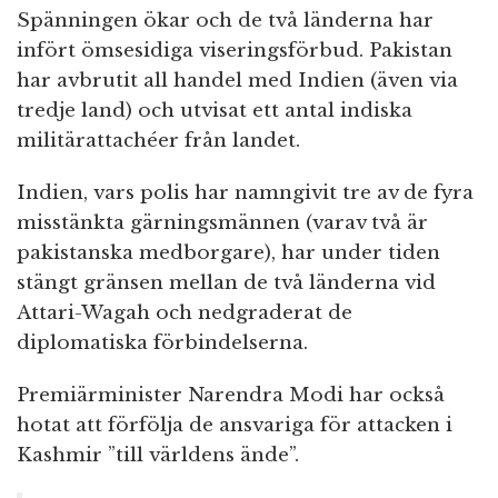
Spänningen ökar och de två länderna har
infört ömsesidiga viseringsförbud. Pakistan
har avbrutit all handel med Indien (även via
tredje land) och utvisat ett antal indiska
militärattachéer från landet.
Indien, vars polis har namngivit tre av de fyra
misstänkta gärningsmännen (varav två är
pakistanska medborgare), har under tiden
stängt gränsen mellan de två länderna vid
Attari-Wagah och nedgraderat de
diplomatiska förbindelserna.
Premiärminister Narendra Modi har också
hotat att förfölja de ansvariga för attacken i
Kashmir ”till världens ände”.