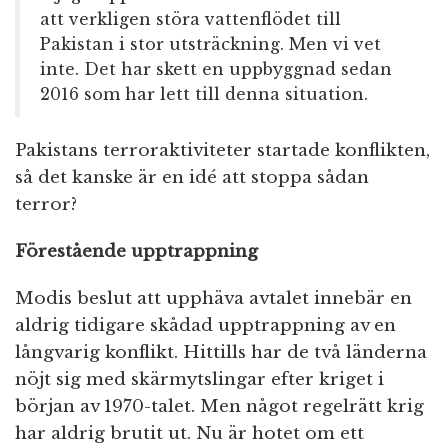
att verkligen störa vattenflödet till
Pakistan i stor utsträckning. Men vi vet
inte. Det har skett en uppbyggnad sedan
2016 som har lett till denna situation.
Pakistans terroraktiviteter startade konflikten,
så det kanske är en idé att stoppa sådan
terror?
Förestående upptrappning
Modis beslut att upphäva avtalet innebär en
aldrig tidigare skådad upptrappning av en
långvarig konflikt. Hittills har de två länderna
nöjt sig med skärmytslingar efter kriget i
början av 1970-talet. Men något regelrätt krig
har aldrig brutit ut. Nu är hotet om ett