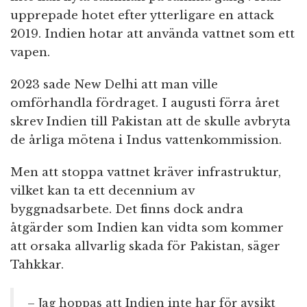
upprepade hotet efter ytterligare en attack
2019. Indien hotar att använda vattnet som ett
vapen.
2023 sade New Delhi att man ville
omförhandla fördraget. I augusti förra året
skrev Indien till Pakistan att de skulle avbryta
de årliga mötena i Indus vattenkommission.
Men att stoppa vattnet kräver infrastruktur,
vilket kan ta ett decennium av
byggnadsarbete. Det finns dock andra
åtgärder som Indien kan vidta som kommer
att orsaka allvarlig skada för Pakistan, säger
Tahkkar.
– Jag hoppas att Indien inte har för avsikt