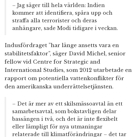
– Jag säger till hela världen: Indien
kommer att identifiera, spåra upp och
straffa alla terrorister och deras
anhängare, sade Modi tidigare i veckan.
Indusfördraget ”har länge ansetts vara en
stabilitetsfaktor”, säger David Michel, senior
fellow vid Centre for Strategic and
International Studies, som 2012 utarbetade en
rapport om potentiella vattenkonflikter för
den amerikanska underrättelsetjänsten.
– Det är mer av ett skilsmässoavtal än ett
samarbetsavtal, som bokstavligen delar
bassängen i två, och det är inte flexibelt
eller lämpligt för nya utmaningar
relaterade till klimatförändringar – det tar