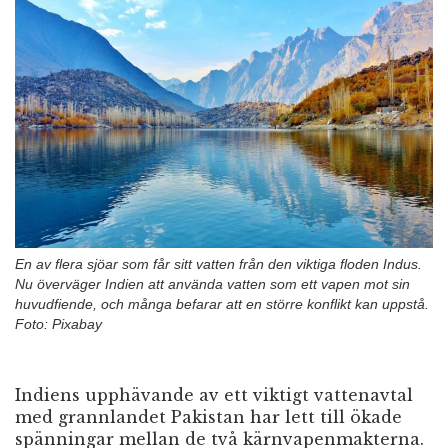
n
En av flera sjöar som får sitt vatten från den viktiga floden Indus.
Nu överväger Indien att använda vatten som ett vapen mot sin
huvudfiende, och många befarar att en större konflikt kan uppstå.
Foto: Pixabay
Indiens upphävande av ett viktigt vattenavtal
med grannlandet Pakistan har lett till ökade
spänningar mellan de två kärnvapenmakterna.