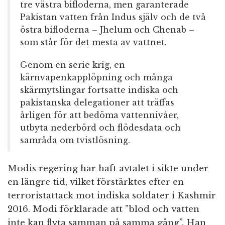
tre västra bifloderna, men garanterade
Pakistan vatten från Indus själv och de två
östra bifloderna – Jhelum och Chenab –
som står för det mesta av vattnet.
Genom en serie krig, en
kärnvapenkapplöpning och många
skärmytslingar fortsatte indiska och
pakistanska delegationer att träffas
årligen för att bedöma vattennivåer,
utbyta nederbörd och flödesdata och
samråda om tvistlösning.
Modis regering har haft avtalet i sikte under
en längre tid, vilket förstärktes efter en
terroristattack mot indiska soldater i Kashmir
2016. Modi förklarade att ”blod och vatten
inte kan flyta samman på samma gång”. Han