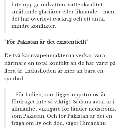
inte upp grundvatten, vattenkvalitet,
smältande glaciärer eller liknande – men
det har överlevt två krig och ett antal
mindre konflikter.
”För Pakistan är det existentiellt”
De två kärnvapenmakterna verkar vara
närmare en total konflikt än de har varit på
flera år. Indusfloden är mer än bara en
symbol.
– För Indien, som ligger uppströms, är
fördraget inte så viktigt. Sådana avtal är i
allmänhet viktigare för länder nedströms,
som Pakistan. Och för Pakistan är det en
fråga om liv och död, säger Himanshu