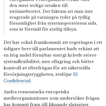
den mest troliga orsaken till
strömavbrottet. Det faktum att man inte
reagerade på varningen tyder på tydlig
försumlighet från systemoperatörens sida,
som är föremål för statlig tillsyn.
Det har också framkommit att regeringen i ett
tidigare brev till parlamentet hade erkänt att
en hög andel förnybar energi krävde större
systemflexibilitet, mer ellagring och bättre
kontroll av efterfrågan för att säkerställa
försörjningstryggheten, avslöjar
El
Confidencial
.
Andra resursstarka europeiska
medieorganisationer som undersöker frågan
har kommit fram till liknande slutsatser.