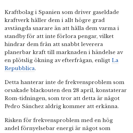
Kraftbolag i Spanien som driver gaseldade
kraftverk håller dem i allt högre grad
avstängda snarare än att hålla dem varma i
standby för att inte förlora pengar, vilket
hindrar dem från att snabbt leverera
planerbar kraft till marknaden i händelse av
en plötslig ökning av efterfrågan, enligt
La
Repubblica
.
Detta hanterar inte de frekvensproblem som
orsakade blackouten den 28 april, konstaterar
Rom-tidningen, som tror att detta är något
Pedro Sánchez aldrig kommer att erkänna.
Risken för frekvensproblem med en hög
andel förnyelsebar energi är något som