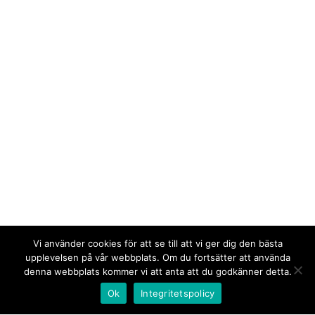
Vi använder cookies för att se till att vi ger dig den bästa
upplevelsen på vår webbplats. Om du fortsätter att använda
denna webbplats kommer vi att anta att du godkänner detta.
Ok
Integritetspolicy