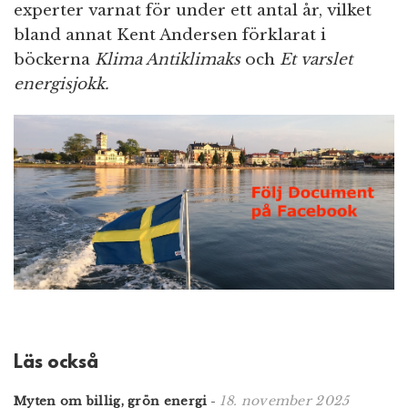
experter varnat för under ett antal år, vilket
bland annat Kent Andersen förklarat i
böckerna
Klima Antiklimaks
och
Et varslet
energisjokk.
Läs också
18. november 2025
Myten om billig, grön energi
-