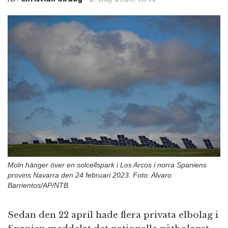
n
Moln hänger över en solcellspark i Los Arcos i norra Spaniens
provins Navarra den 24 februari 2023. Foto: Alvaro
Barrientos/AP/NTB.
Sedan den 22 april hade flera privata elbolag i