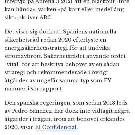
intervju på Antena 3 2021 att en blackout «inte
kan hända», varken «på kort eller medellång
sikt», skriver ABC.
Det visar sig dock att Spaniens nationella
säkerhetsråd redan 2020 efterlyste en
energisäkerhetsstrategi för att undvika
strömavbrott. Säkerhetsrådet använde ordet
”vital” för att beskriva behovet av en sådan
strategi och rekommenderade i övrigt
åtgärder av ungefär samma typ som EY
nämner i sin rapport.
Den spanska regeringen, som sedan 2018 leds
av Pedro Sánchez, har dock inte vidtagit några
åtgärder i frågan, trots att behovet erkändes
2020, visar
El Confidencial
.