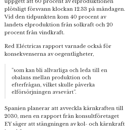
uppgett att 60 procent av elproduktionen
plötsligt försvann klockan 12.33 på måndagen.
Vid den tidpunkten kom 40 procent av
landets elproduktion från solkraft och 20
procent från vindkraft.
Red Eléctricas rapport varnade också för
konsekvenserna av oegentligheter,
”som kan bli allvarliga och leda till en
obalans mellan produktion och
efterfrågan, vilket skulle påverka
elförsörjningen avsevärt”.
Spanien planerar att avveckla kärnkraften till
2030, men en rapport från konsultföretaget
EY säger att stängningen av kol- och kärnkraft