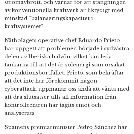
strömavbrott, och varnar för att stängningen
av konventionella kraftverk är liktydigt med
minskad ”balanseringskapacitet i
kraftsystemet”.
Nätbolagets operative chef Eduardo Prieto
har uppgett att problemen började i sydvästra
delen av Iberiska halvön, vilket kan leda
tankarna till att det är solenergi som orsakat
produktionsbortfallet. Prieto, som bekräftar
att det inte har förekommit någon
cyberattack, uppmanar oss ändå att vänta med
att dra slutsatser tills all information från
kontrollcentren har tagits emot och
analyserats.
Spainens premiärminister Pedro Sánchez har