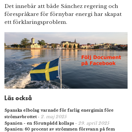
Det innebär att både Sánchez regering och
förespråkare för förnybar energi har skapat
ett förklaringsproblem.
Läs också
Spanska elbolag varnade för farlig energimix före
2. maj 2025
strömavbrottet
-
29. april 2025
Spanien - en förutspådd kollaps
-
Spanien: 60 procent av strömmen försvann på fem