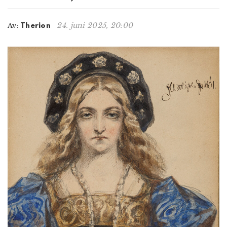
n
24. juni 2025, 20:00
Av:
Therion