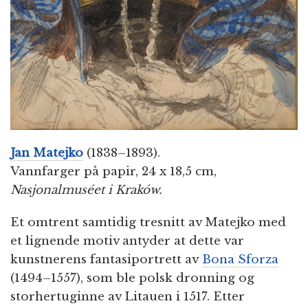
Jan Matejko
(1838–1893).
Vannfarger på papir, 24 x 18,5 cm,
Nasjonalmuséet i Kraków.
Et omtrent samtidig tresnitt av Matejko med
et lignende motiv antyder at dette var
kunstnerens fantasiportrett av
Bona Sforza
(1494–1557), som ble polsk dronning og
storhertuginne av Litauen i 1517. Etter