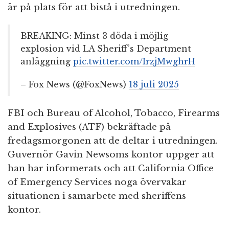
är på plats för att bistå i utredningen.
BREAKING: Minst 3 döda i möjlig
explosion vid LA Sheriff’s Department
anläggning
pic.twitter.com/IrzjMwghrH
– Fox News (@FoxNews)
18 juli 2025
FBI och Bureau of Alcohol, Tobacco, Firearms
and Explosives (ATF) bekräftade på
fredagsmorgonen att de deltar i utredningen.
Guvernör Gavin Newsoms kontor uppger att
han har informerats och att California Office
of Emergency Services noga övervakar
situationen i samarbete med sheriffens
kontor.