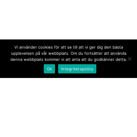
Vi använder cookies för att se till att vi ger dig den bästa
upplevelsen på vår webbplats. Om du fortsätter att använda
denna webbplats kommer vi att anta att du godkänner detta.
Ok
Integritetspolicy
Kontakt/tips oss