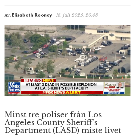
n
18. juli 2025, 20:48
Av:
Elisabeth Rooney
Minst tre poliser från Los
Angeles County Sheriff’s
Department (LASD) miste livet