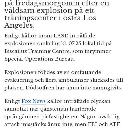
på fredagsmorgonen efter en
våldsam explosion på ett
träningscenter i östra Los
Angeles.
Enligt källor inom LASD inträffade
explosionen omkring kl. 07.25 lokal tid på
Biscailuz Training Centre, som inrymmer
Special Operations Bureau.
Explosionen följdes av en omfattande
evakuering och flera ambulanser skickades till
platsen. Dödsoffren har ännu inte namngivits.
Enligt
Fox News
källor inträffade olyckan
sannolikt när tjänstemän hanterade
sprängämnen på fastigheten. Någon avsiktlig
attack misstänks ännu inte, men FBI och ATF