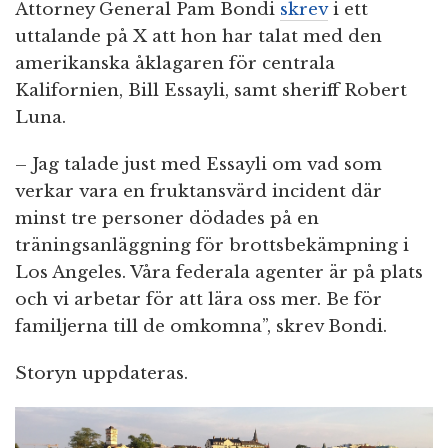
Attorney General Pam Bondi
skrev
i ett
uttalande på X att hon har talat med den
amerikanska åklagaren för centrala
Kalifornien, Bill Essayli, samt sheriff Robert
Luna.
– Jag talade just med Essayli om vad som
verkar vara en fruktansvärd incident där
minst tre personer dödades på en
träningsanläggning för brottsbekämpning i
Los Angeles. Våra federala agenter är på plats
och vi arbetar för att lära oss mer. Be för
familjerna till de omkomna”, skrev Bondi.
Storyn uppdateras.