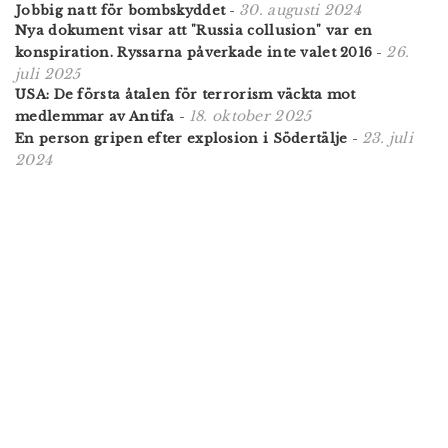
30. augusti 2024
Jobbig natt för bombskyddet
-
Nya dokument visar att "Russia collusion" var en
26.
konspiration. Ryssarna påverkade inte valet 2016
-
juli 2025
USA: De första åtalen för terrorism väckta mot
18. oktober 2025
medlemmar av Antifa
-
23. juli
En person gripen efter explosion i Södertälje
-
2024