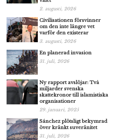
valet
2. augusti, 2026
Civilisationen försvinner
om den inte längre vet
varför den existerar
3. augusti, 2026
En planerad invasion
31. juli, 2026
Ny rapport avslöjar: Två
miljarder svenska
skattekronor till islamistiska
organisationer
29. januari, 2025
Sánchez plötsligt bekymrad
över kränkt suveränitet
31. juli, 2026