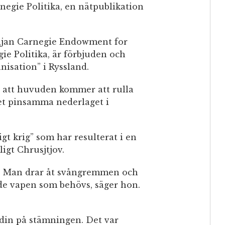
negie Politika, en nätpublikation
jan Carnegie Endowment for
ie Politika, är förbjuden och
isation” i Ryssland.
gt att huvuden kommer att rulla
et pinsamma nederlaget i
igt krig” som har resulterat i en
ligt Chrusjtjov.
te. Man drar åt svångremmen och
a de vapen som behövs, säger hon.
din på stämningen. Det var