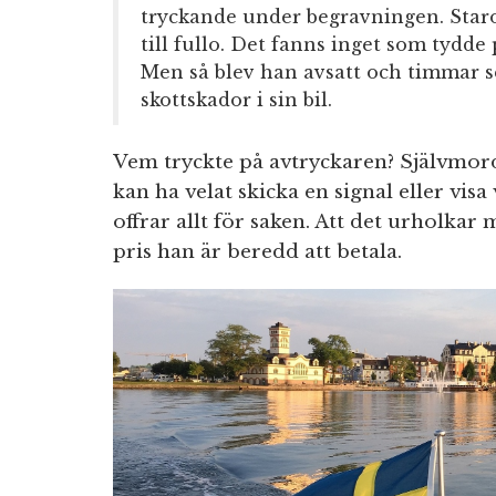
tryckande under begravningen. Starov
till fullo. Det fanns inget som tydde
Men så blev han avsatt och timmar 
skottskador i sin bil.
Vem tryckte på avtryckaren? Självmor
kan ha velat skicka en signal eller vi
offrar allt för saken. Att det urholkar
pris han är beredd att betala.