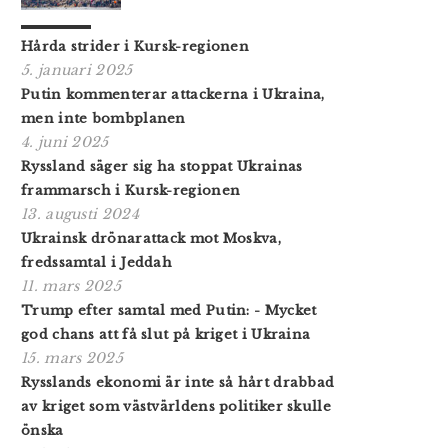
Hårda strider i Kursk-regionen
5. januari 2025
Putin kommenterar attackerna i Ukraina,
men inte bombplanen
4. juni 2025
Ryssland säger sig ha stoppat Ukrainas
frammarsch i Kursk-regionen
13. augusti 2024
Ukrainsk drönarattack mot Moskva,
fredssamtal i Jeddah
11. mars 2025
Trump efter samtal med Putin: - Mycket
god chans att få slut på kriget i Ukraina
15. mars 2025
Rysslands ekonomi är inte så hårt drabbad
av kriget som västvärldens politiker skulle
önska