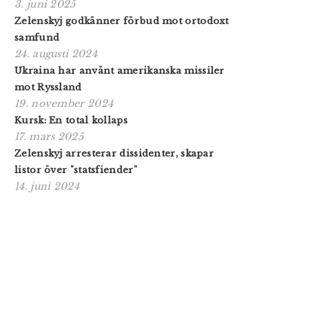
3. juni 2025
Zelenskyj godkänner förbud mot ortodoxt
samfund
24. augusti 2024
Ukraina har använt amerikanska missiler
mot Ryssland
19. november 2024
Kursk: En total kollaps
17. mars 2025
Zelenskyj arresterar dissidenter, skapar
listor över "statsfiender"
14. juni 2024