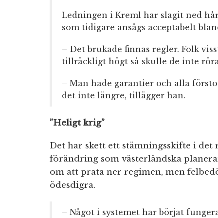
Ledningen i Kreml har slagit ned hår
som tidigare ansågs acceptabelt blan
– Det brukade finnas regler. Folk vis
tillräckligt högt så skulle de inte rör
– Man hade garantier och alla först
det inte längre, tillägger han.
”Heligt krig”
Det har skett ett stämningsskifte i det
förändring som västerländska planerar
om att prata ner regimen, men felbed
ödesdigra.
– Något i systemet har börjat fungera