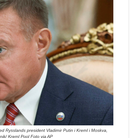
ed Rysslands president Vladimir Putin i Kreml i Moskva,
tnik/ Kreml Pool Foto via AP