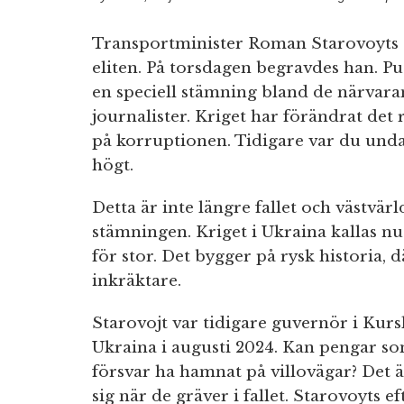
Transportminister Roman Starovoyts 
eliten. På torsdagen begravdes han. Pu
en speciell stämning bland de närvaran
journalister. Kriget har förändrat det
på korruptionen. Tidigare var du unda
högt.
Detta är inte längre fallet och västvä
stämningen. Kriget i Ukraina kallas nu 
för stor. Det bygger på rysk historia,
inkräktare.
Starovojt var tidigare guvernör i Kur
Ukraina i augusti 2024. Kan pengar som
försvar ha hamnat på villovägar? Det ä
sig när de gräver i fallet. Starovoyts 