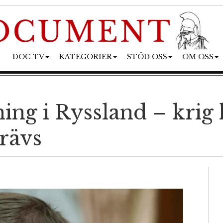
DOC-TV
KATEGORIER
STÖD OSS
OM OSS
g i Ryssland – krig ha
rävs