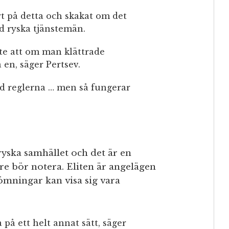
t på detta och skakat om det
d ryska tjänstemän.
ste att om man klättrade
a en, säger Pertsev.
od reglerna … men så fungerar
 ryska samhället och det är en
e bör notera. Eliten är angelägen
ömningar kan visa sig vara
 på ett helt annat sätt, säger