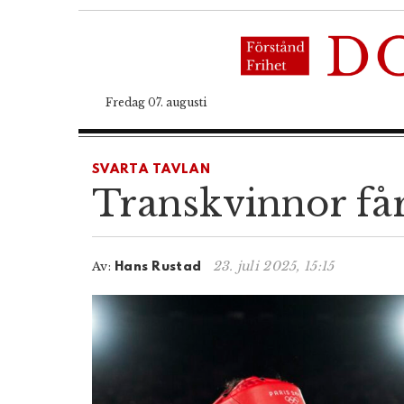
Fredag 07. augusti
SVARTA TAVLAN
Transkvinnor får
23. juli 2025, 15:15
Av:
Hans Rustad