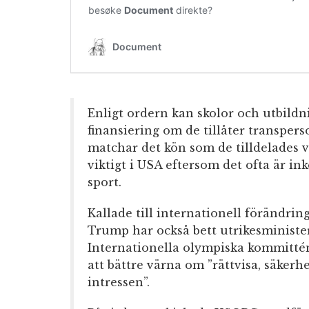
Enligt ordern kan skolor och utbildn
finansiering om de tillåter transperso
matchar det kön som de tilldelades v
viktigt i USA eftersom det ofta är ink
sport.
Kallade till internationell förändrin
Trump har också bett utrikesministe
Internationella olympiska kommittén 
att bättre värna om ”rättvisa, säkerh
intressen”.