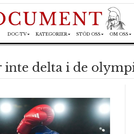
DOC-TV
KATEGORIER
STÖD OSS
OM OSS
 inte delta i de olymp