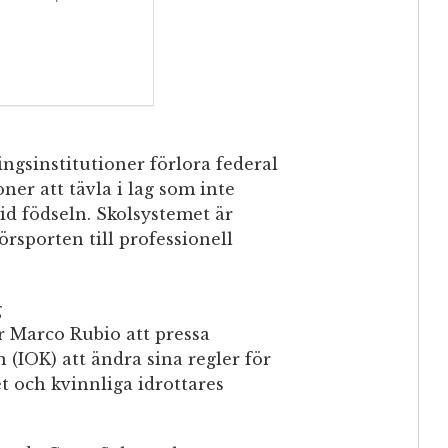
ingsinstitutioner förlora federal
ner att tävla i lag som inte
id födseln. Skolsystemet är
örsporten till professionell
g
r Marco Rubio att pressa
(IOK) att ändra sina regler för
et och kvinnliga idrottares