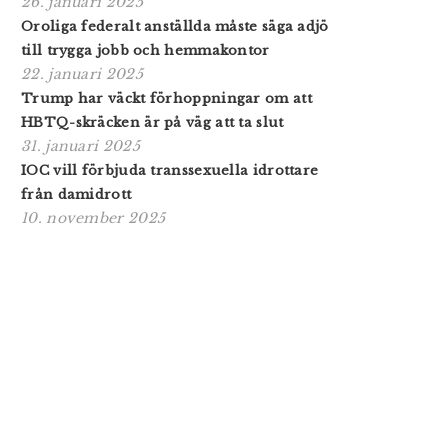
26. januari 2025
Oroliga federalt anställda måste säga adjö
till trygga jobb och hemmakontor
22. januari 2025
Trump har väckt förhoppningar om att
HBTQ-skräcken är på väg att ta slut
31. januari 2025
IOC vill förbjuda transsexuella idrottare
från damidrott
10. november 2025