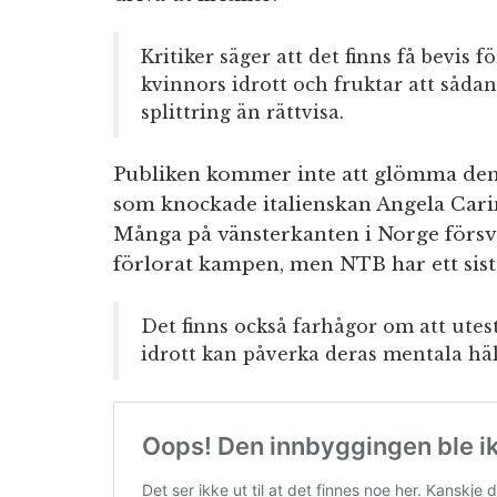
Kritiker säger att det finns få bevis 
kvinnors idrott och fruktar att såda
splittring än rättvisa.
Publiken kommer inte att glömma den 
som knockade italienskan Angela Carin
Många på vänsterkanten i Norge försv
förlorat kampen, men NTB har ett sis
Det finns också farhågor om att ute
idrott kan påverka deras mentala häl