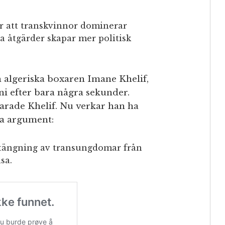
för att transkvinnor dominerar
na åtgärder skapar mer politisk
algeriska boxaren Imane Khelif,
i efter bara några sekunder.
arade Khelif. Nu verkar han ha
ta argument:
stängning av transungdomar från
sa.