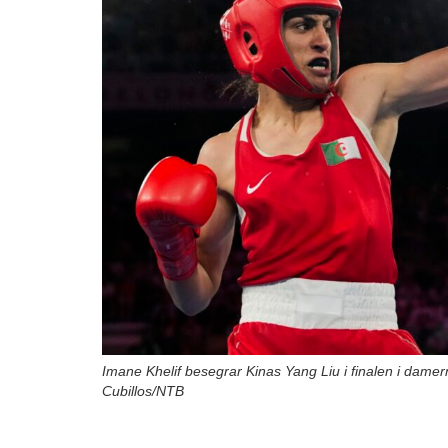
Imane Khelif besegrar Kinas Yang Liu i finalen i damern
Cubillos/NTB