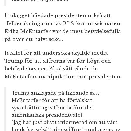
I inlägget hävdade presidenten också att
”felberäkningarna” av BLS-kommissionären
Erika McEntarfer var de mest betydelsefulla
på över ett halvt sekel.
Istället för att undersöka skyllde media
Trump för att siffrorna var för höga och
behövde tas ner. På så sätt vände de
McEntarfers manipulation mot presidenten.
Trump anklagade på liknande sätt
McEntarfer för att ha förfalskat
sysselsättningssiffrorna före det
amerikanska presidentvalet.
”Jag har just blivit informerad om att vårt
lands ’sysselsättningssiffror’ produceras av