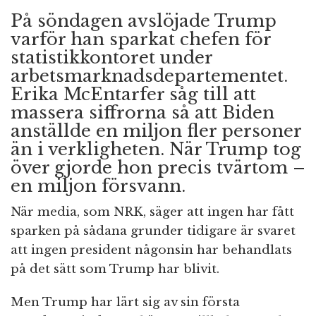
På söndagen avslöjade Trump
varför han sparkat chefen för
statistikkontoret under
arbetsmarknadsdepartementet.
Erika McEntarfer såg till att
massera siffrorna så att Biden
anställde en miljon fler personer
än i verkligheten. När Trump tog
över gjorde hon precis tvärtom –
en miljon försvann.
När media, som NRK, säger att ingen har fått
sparken på sådana grunder tidigare är svaret
att ingen president någonsin har behandlats
på det sätt som Trump har blivit.
Men Trump har lärt sig av sin första