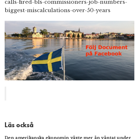
calls-fired-bls-commissioners-job-numbers-
biggest-miscalculations-over-50-years
Läs också
Den amerikanska ekonomin växte mer än väntat under