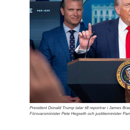
President Donald Trump talar till reportrar i James Bra
Försvarsminister Pete Hegseth och justitieminister Pa