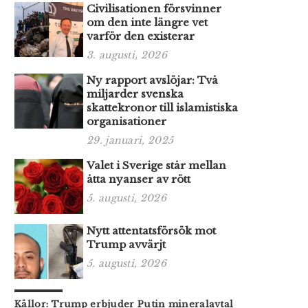
Civilisationen försvinner
om den inte längre vet
varför den existerar
3. augusti, 2026
Ny rapport avslöjar: Två
miljarder svenska
skattekronor till islamistiska
organisationer
29. januari, 2025
Valet i Sverige står mellan
åtta nyanser av rött
5. augusti, 2026
Nytt attentatsförsök mot
Trump avvärjt
5. augusti, 2026
Källor: Trump erbjuder Putin mineralavtal