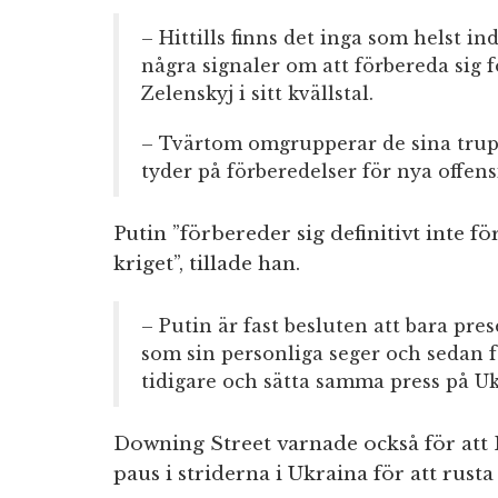
– Hittills finns det inga som helst in
några signaler om att förbereda sig f
Zelenskyj i sitt kvällstal.
– Tvärtom omgrupperar de sina trupp
tyder på förberedelser för nya offens
Putin ”förbereder sig definitivt inte fö
kriget”, tillade han.
– Putin är fast besluten att bara pr
som sin personliga seger och sedan f
tidigare och sätta samma press på Uk
Downing Street varnade också för att 
paus i striderna i Ukraina för att rusta