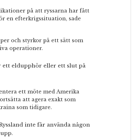
dikationer på att ryssarna har fått
ör en efterkrigssituation, sade
er och styrkor på ett sätt som
iva operationer.
r ett eldupphör eller ett slut på
esentera ett möte med Amerika
ortsätta att agera exakt som
raina som tidigare.
Ryssland inte får använda någon
 upp.