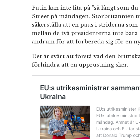
Putin kan inte lita på ”så långt som 
Street på måndagen. Storbritannien try
säkerställa att en paus i striderna s
mellan de två presidenterna inte bara
andrum för att förbereda sig för en ny 
Det är svårt att förstå vad den brittis
förhindra att en upprustning sker.