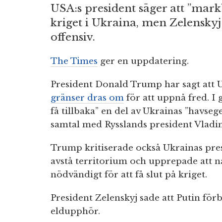
USA:s president säger att ”markb
kriget i Ukraina, men Zelenskyj
offensiv.
The Times
ger en uppdatering.
President Donald Trump har sagt att
gränser dras om
för att uppnå fred. I
få tillbaka” en del av Ukrainas ”havs
samtal med Rysslands president Vladim
Trump kritiserade också Ukrainas presi
avstå territorium och upprepade att n
nödvändigt för att få slut på kriget.
President Zelenskyj sade att Putin förbe
eldupphör.