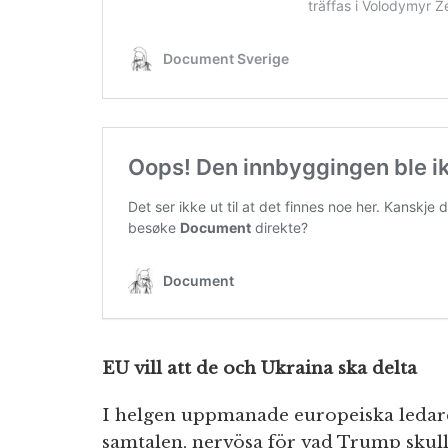
EU vill att de och Ukraina ska delta
I helgen uppmanade europeiska ledare
samtalen, nervösa för vad Trump skul