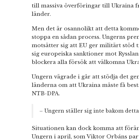
till massiva överföringar till Ukraina
länder.
Men det är osannolikt att detta komme
stoppa en sådan process. Ungerns pre
motsätter sig att EU ger militärt stöd 
sig europeiska sanktioner mot Rysslan
blockera alla försök att välkomna Ukra
Ungern vägrade i går att stödja det 
länderna om att Ukraina måste få best
NTB-DPA.
– Ungern ställer sig inte bakom detta
Situationen kan dock komma att föränd
Ungern i april, som Viktor Orbáns parti