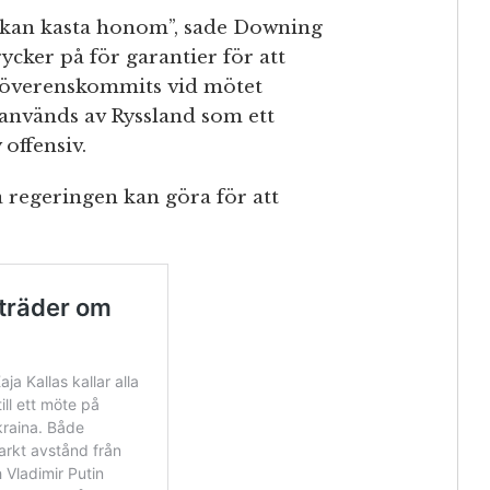
du kan kasta honom”, sade Downing
cker på för garantier för att
om överenskommits vid mötet
 används av Ryssland som ett
offensiv.
ka regeringen kan göra för att