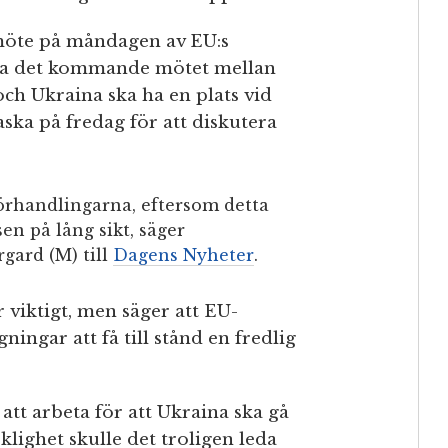
t möte på måndagen av EU:s
tera det kommande mötet mellan
ch Ukraina ska ha en plats vid
ska på fredag för att diskutera
förhandlingarna, eftersom detta
en på lång sikt, säger
gard (M) till
Dagens Nyheter
.
 viktigt, men säger att EU-
ingar att få till stånd en fredlig
tt arbeta för att Ukraina ska gå
klighet skulle det troligen leda