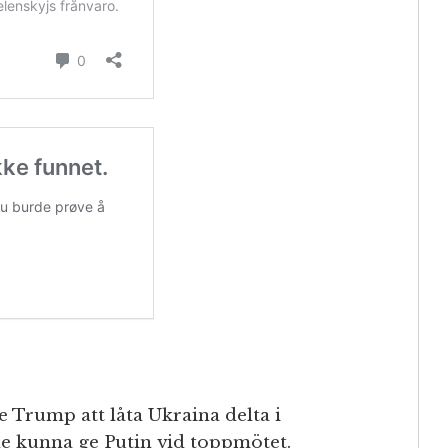
 Trump att låta Ukraina delta i
le kunna ge Putin vid toppmötet.