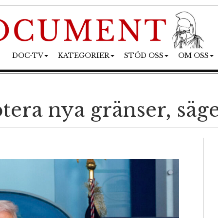
DOC-TV
KATEGORIER
STÖD OSS
OM OSS
ptera nya gränser, sä