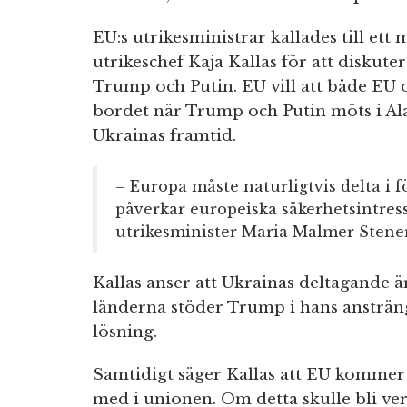
EU:s utrikesministrar kallades till et
utrikeschef Kaja Kallas för att disku
Trump och Putin. EU vill att både EU o
bordet när Trump och Putin möts i Ala
Ukrainas framtid.
– Europa måste naturligtvis delta i 
påverkar europeiska säkerhetsintress
utrikesminister Maria Malmer Stener
Kallas anser att Ukrainas deltagande är
länderna stöder Trump i hans ansträngn
lösning.
Samtidigt säger Kallas att EU kommer a
med i unionen. Om detta skulle bli ver