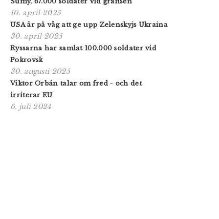
Sumy, 67.000 soldater vid gränsen
10. april 2025
USA är på väg att ge upp Zelenskyjs Ukraina
30. april 2025
Ryssarna har samlat 100.000 soldater vid
Pokrovsk
30. augusti 2025
Viktor Orbán talar om fred - och det
irriterar EU
6. juli 2024