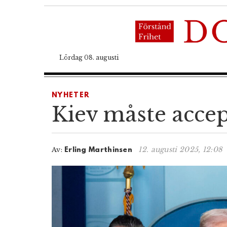
Lördag 08. augusti
NYHETER
Kiev måste acce
12. augusti 2025, 12:08
Av:
Erling Marthinsen