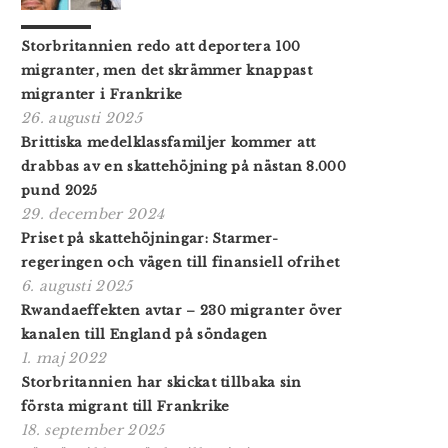
Storbritannien redo att deportera 100
migranter, men det skrämmer knappast
migranter i Frankrike
26. augusti 2025
Brittiska medelklass­familjer kommer att
drabbas av en skattehöjning på nästan 8.000
pund 2025
29. december 2024
Priset på skattehöjningar: Starmer-
regeringen och vägen till finansiell ofrihet
6. augusti 2025
Rwandaeffekten avtar – 230 migranter över
kanalen till England på söndagen
1. maj 2022
Storbritannien har skickat tillbaka sin
första migrant till Frankrike
18. september 2025