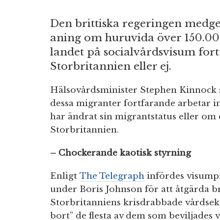
Den brittiska regeringen medge
aning om huruvida över 150.00
landet på socialvårdsvisum fort
Storbritannien eller ej.
Hälsovårdsminister Stephen Kinnock s
dessa migranter fortfarande arbetar 
har ändrat sin migrantstatus eller om
Storbritannien.
– Chockerande kaotisk styrning
Enligt
The Telegraph
infördes visump
under Boris Johnson för att åtgärda br
Storbritanniens krisdrabbade vårdsek
bort” de flesta av dem som beviljades v