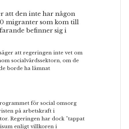
r att den inte har någon
0 migranter som kom till
farande befinner sig i
äger att regeringen inte vet om
inom socialvårdssektorn, om de
 de borde ha lämnat
rogrammet för social omsorg
isten på arbetskraft i
tor. Regeringen har dock ”tappat
isum enligt villkoren i