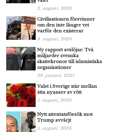
valet
2. augusti, 2026
Civilisationen försvinner
om den inte längre vet
varför den existerar
3. augusti, 2026
Ny rapport avslöjar: Två
miljarder svenska
skattekronor till islamistiska
organisationer
29. januari, 2025
Valet i Sverige står mellan
åtta nyanser av rött
5. augusti, 2026
Nytt attentatsförsök mot
Trump avvärjt
5. augusti, 2026