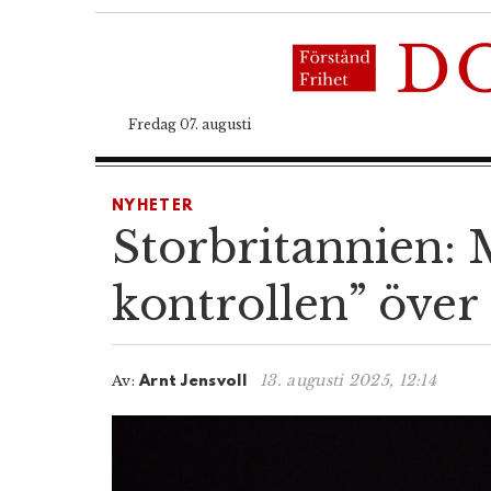
Fredag 07. augusti
NYHETER
Storbritannien: 
kontrollen” över
13. augusti 2025, 12:14
Av:
Arnt Jensvoll