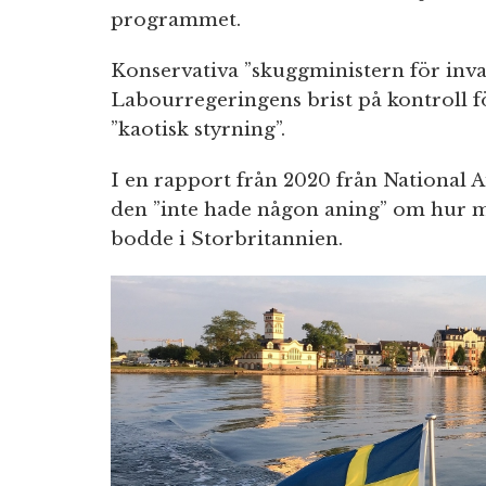
programmet.
Konservativa ”skuggministern för inva
Labourregeringens brist på kontroll f
”kaotisk styrning”.
I en rapport från 2020 från National 
den ”inte hade någon aning” om hur m
bodde i Storbritannien.