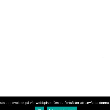
n bästa upplevelsen på vår webbplats. Om du fortsätter att använda denn