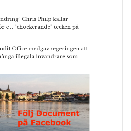
ndring” Chris Philp kallar
ör ett ”chockerande” tecken på
Audit Office medgav regeringen att
ånga illegala invandrare som