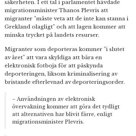
säkerheten. I ett tal i parlamentet hävdade
migrationsminister Thanos Plevris att
migranter ”måste veta att de inte kan stanna i
Grekland olagligt” och att lagen kommer att
minska trycket på landets resurser.
Migranter som deporteras kommer ”i slutet
av året” att vara skyldiga att bära en
elektronisk fotboja för att påskynda
deporteringen, liksom kriminalisering av
bristande efterlevnad av deporteringsorder.
– Användningen av elektronisk
övervakning kommer att göra det tydligt
att alternativen har blivit färre, enligt
migrationsminister Plevris.