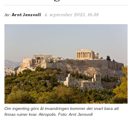
n
4. september 2025, 16:38
Av:
Arnt Jensvoll
Om ingenting görs åt invandringen kommer det snart bara att
finnas ruiner kvar. Akropolis. Foto: Arnt Jensvoll