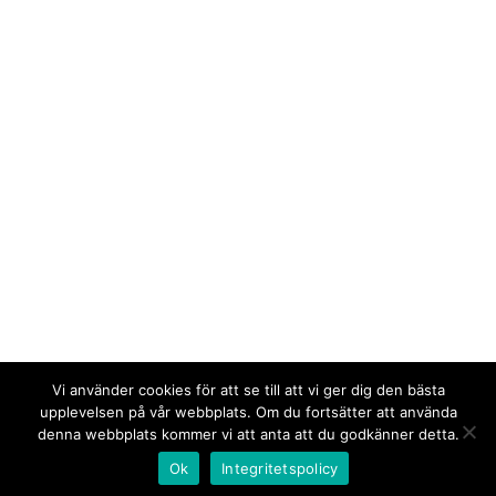
Vi använder cookies för att se till att vi ger dig den bästa
upplevelsen på vår webbplats. Om du fortsätter att använda
denna webbplats kommer vi att anta att du godkänner detta.
Ok
Integritetspolicy