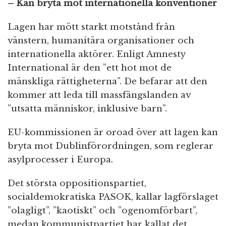
– Kan bryta mot internationella konventioner
Lagen har mött starkt motstånd från
vänstern, humanitära organisationer och
internationella aktörer. Enligt Amnesty
International är den ”ett hot mot de
mänskliga rättigheterna”. De befarar att den
kommer att leda till massfängslanden av
”utsatta människor, inklusive barn”.
EU-kommissionen är oroad över att lagen kan
bryta mot Dublinförordningen, som reglerar
asylprocesser i Europa.
Det största oppositionspartiet,
socialdemokratiska PASOK, kallar lagförslaget
”olagligt”, ”kaotiskt” och ”ogenomförbart”,
medan kommunistpartiet har kallat det