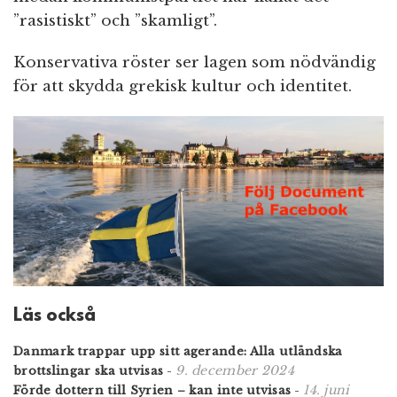
”rasistiskt” och ”skamligt”.
Konservativa röster ser lagen som nödvändig
för att skydda grekisk kultur och identitet.
Läs också
Danmark trappar upp sitt agerande: Alla utländska
9. december 2024
brottslingar ska utvisas
-
14. juni
Förde dottern till Syrien – kan inte utvisas
-