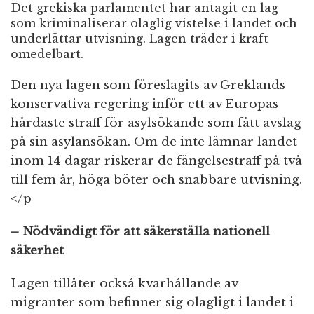
Det grekiska parlamentet har antagit en lag
som kriminaliserar olaglig vistelse i landet och
underlättar utvisning. Lagen träder i kraft
omedelbart.
Den nya lagen som föreslagits av Greklands
konservativa regering inför ett av Europas
hårdaste straff för asylsökande som fått avslag
på sin asylansökan. Om de inte lämnar landet
inom 14 dagar riskerar de fängelsestraff på två
till fem år, höga böter och snabbare utvisning.
</p
– Nödvändigt för att säkerställa nationell
säkerhet
Lagen tillåter också kvarhållande av
migranter som befinner sig olagligt i landet i