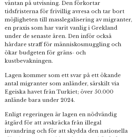
väntan på utvisning. Den förkortar
tidsfristerna för frivillig avresa och tar bort
möjligheten till masslegalisering av migranter,
en praxis som har varit vanlig i Grekland
under de senaste åren. Den inför också
hårdare straff för människosmuggling och
ökar budgeten för gräns- och
kustbevakningen.
Lagen kommer som ett svar på ett ökande
antal migranter som anländer, särskilt via
Egeiska havet från Turkiet; över 50.000
anlände bara under 2024.
Enligt regeringen är lagen en nödvändig
åtgärd för att avskräcka från illegal
invandring och för att skydda den nationella