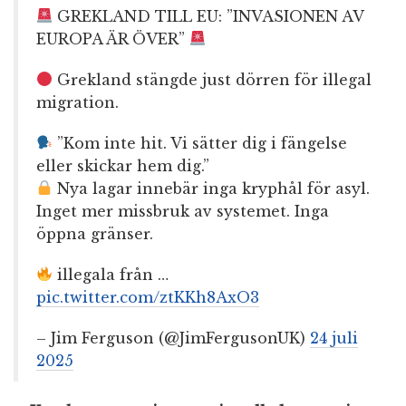
GREKLAND TILL EU: ”INVASIONEN AV
EUROPA ÄR ÖVER”
Grekland stängde just dörren för illegal
migration.
”Kom inte hit. Vi sätter dig i fängelse
eller skickar hem dig.”
Nya lagar innebär inga kryphål för asyl.
Inget mer missbruk av systemet. Inga
öppna gränser.
illegala från …
pic.twitter.com/ztKKh8AxO3
– Jim Ferguson (@JimFergusonUK)
24 juli
2025