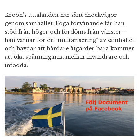
Kroon’s uttalanden har sänt chockvågor
genom samhället. Föga förvånande får han
stöd från höger och fördöms från vänster –
han varnar för en ”militarisering” av samhället
och hävdar att hårdare åtgärder bara kommer
att öka spänningarna mellan invandrare och
infödda.