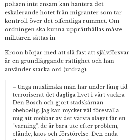
polisen inte ensam kan hantera det
eskalerande hotet från migranter som tar
kontroll över det offentliga rummet. Om
ordningen ska kunna upprätthållas måste
militären sättas in.
Kroon börjar med att slå fast att självförsvar
är en grundläggande rättighet och han
använder starka ord (utdrag):
– Unga muslimska män har under lång tid
terroriserat det dagliga livet i vårt vackra
Den Bosch och gjort stadskärnan
obeboelig. Jag kan mycket väl föreställa
mig att mobbar av det värsta slaget får en
”varning”, de är bara ute efter problem,
elände, kaos och förstörelse. Den enda