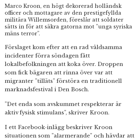
Marco Kroon, en högt dekorerad holländsk
officer och mottagare av den prestigefyllda
militära Willemsorden, föreslår att soldater
sätts in för att säkra gatorna mot ”unga syriska
mäns terror”.
Förslaget kom efter att en rad våldsamma
incidenter förra söndagen fått
lokalbefolkningen att koka över. Droppen
som fick bägaren att rinna över var att
migranter ”tilläts” förstöra en traditionell
marknadsfestival i Den Bosch.
”Det enda som avskummet respekterar är
aktiv fysisk stimulans”, skriver Kroon.
I ett Facebook-inlägg beskriver Kroon
situationen som ”alarmerande” och hävdar att