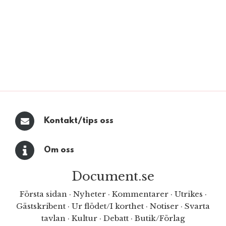
Kontakt/tips oss
Om oss
Document.se
Första sidan
·
Nyheter
·
Kommentarer
·
Utrikes
·
Gästskribent
·
Ur flödet/I korthet
·
Notiser
·
Svarta
tavlan
·
Kultur
·
Debatt
·
Butik/Förlag