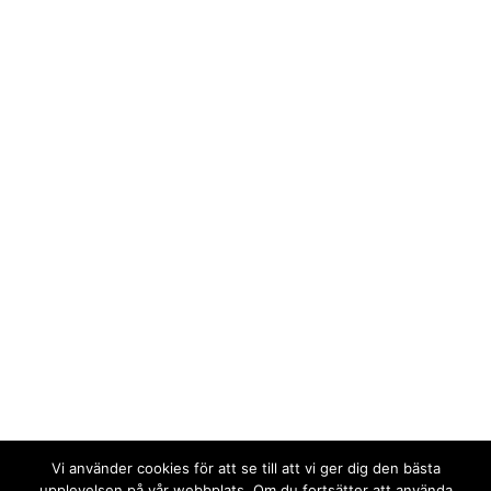
Vi använder cookies för att se till att vi ger dig den bästa
upplevelsen på vår webbplats. Om du fortsätter att använda