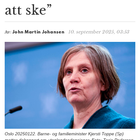
att ske”
n
10. september 2025, 03:53
Av:
John Martin Johansen
Oslo 20250122. Barne- og familieminister Kjersti Toppe (Sp)