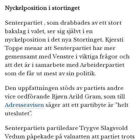
Nyckelposition i stortinget
Senterpartiet , som drabbades av ett stort
bakslag i valet, ser sig självt i en
nyckelposition i det nya Stortinget. Kjersti
Toppe menar att Senterpartiet har mer
gemensamt med Venstre i viktiga frågor och
att det är i samarbete med Arbeiderpartiet
som de får ut mest av sin politik.
Den uppfattningen stöds av partiets andre
vice ordförande Bjørn Arild Gram, som till
Adresseavisen
säger att ett partibyte är ”helt
uteslutet”.
Senterpartiets partiledare Trygve Slagsvold
Vedum påpekade på valnatten att partiet trots