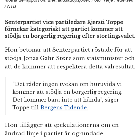
mottar delrapport om utenlandsadopsjoner. Foto: Terje Pedersen
/ NTB
Senterpartiet vice partiledare Kjersti Toppe
förnekar kategoriskt att partiet kommer att
stödja en borgerlig regering efter stortingsvalet.
Hon betonar att Senterpartiet röstade för att
stödja Jonas Gahr Støre som statsminister och
att de kommer att respektera detta valresultat.
”Det råder ingen tvekan om huruvida vi
kommer att stödja en borgerlig regering.
Det kommer bara inte att hända”, säger
Toppe till
Bergens Tidende.
Hon tillägger att spekulationerna om en
ändrad linje i partiet är ogrundade.